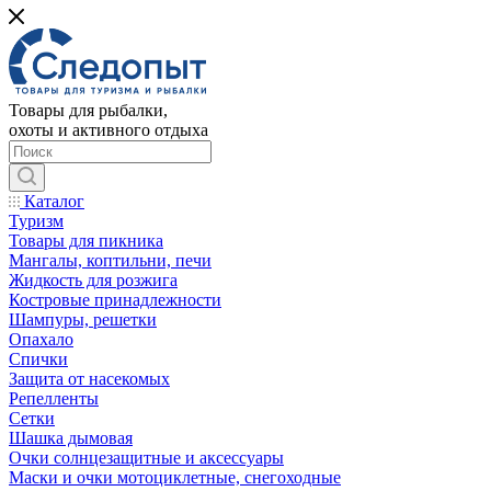
Товары для рыбалки,
охоты и активного отдыха
Каталог
Туризм
Товары для пикника
Мангалы, коптильни, печи
Жидкость для розжига
Костровые принадлежности
Шампуры, решетки
Опахало
Спички
Защита от насекомых
Репелленты
Сетки
Шашка дымовая
Очки солнцезащитные и аксессуары
Маски и очки мотоциклетные, снегоходные