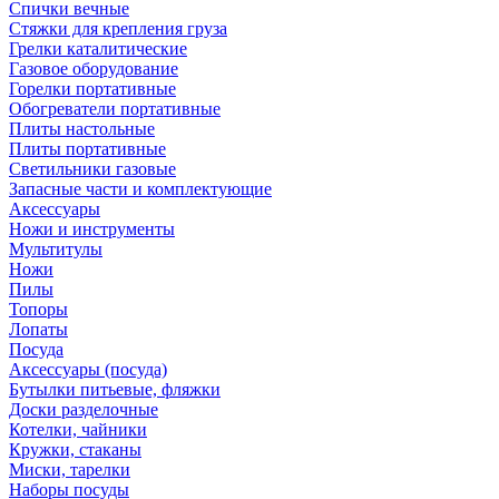
Спички вечные
Стяжки для крепления груза
Грелки каталитические
Газовое оборудование
Горелки портативные
Обогреватели портативные
Плиты настольные
Плиты портативные
Светильники газовые
Запасные части и комплектующие
Аксессуары
Ножи и инструменты
Мультитулы
Ножи
Пилы
Топоры
Лопаты
Посуда
Аксессуары (посуда)
Бутылки питьевые, фляжки
Доски разделочные
Котелки, чайники
Кружки, стаканы
Миски, тарелки
Наборы посуды