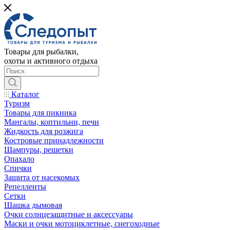
Товары для рыбалки,
охоты и активного отдыха
Каталог
Туризм
Товары для пикника
Мангалы, коптильни, печи
Жидкость для розжига
Костровые принадлежности
Шампуры, решетки
Опахало
Спички
Защита от насекомых
Репелленты
Сетки
Шашка дымовая
Очки солнцезащитные и аксессуары
Маски и очки мотоциклетные, снегоходные