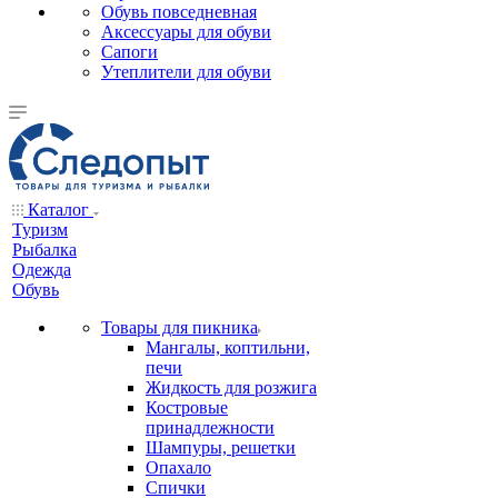
Обувь повседневная
Аксессуары для обуви
Сапоги
Утеплители для обуви
Каталог
Туризм
Рыбалка
Одежда
Обувь
Товары для пикника
Мангалы, коптильни,
печи
Жидкость для розжига
Костровые
принадлежности
Шампуры, решетки
Опахало
Спички