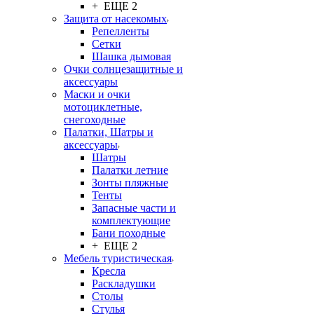
+ ЕЩЕ 2
Защита от насекомых
Репелленты
Сетки
Шашка дымовая
Очки солнцезащитные и
аксессуары
Маски и очки
мотоциклетные,
снегоходные
Палатки, Шатры и
аксессуары
Шатры
Палатки летние
Зонты пляжные
Тенты
Запасные части и
комплектующие
Бани походные
+ ЕЩЕ 2
Мебель туристическая
Кресла
Раскладушки
Столы
Стулья