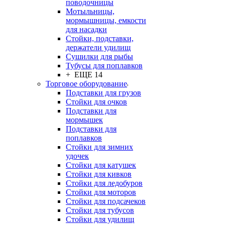
поводочницы
Мотыльницы,
мормышницы, емкости
для насадки
Стойки, подставки,
держатели удилищ
Сушилки для рыбы
Тубусы для поплавков
+ ЕЩЕ 14
Торговое оборудование
Подставки для грузов
Стойки для очков
Подставки для
мормышек
Подставки для
поплавков
Стойки для зимних
удочек
Стойки для катушек
Стойки для кивков
Стойки для ледобуров
Стойки для моторов
Стойки для подсачеков
Стойки для тубусов
Стойки для удилищ