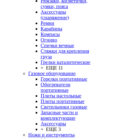
Рюкзаки, косметички,
сумки, пояса
Аксессуары
(снаряжение)
Ремни
Карабины
Компасы
Огниво
Спички вечные
Стяжки для крепления
груза
Грелки каталитические
+ ЕЩЕ 11
Газовое оборудование
Горелки портативные
Обогреватели
портативные
Плиты настольные
Плиты портативные
Светильники газовые
Запасные части и
комплектующие
Аксессуары
+ ЕЩЕ 3
Ножи и инструменты