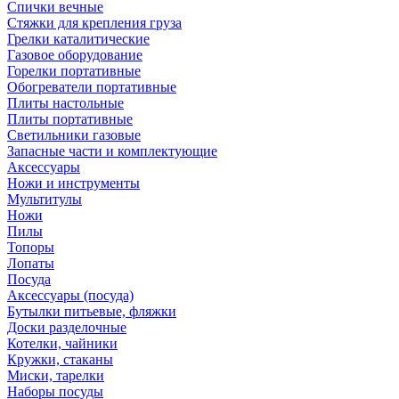
Спички вечные
Стяжки для крепления груза
Грелки каталитические
Газовое оборудование
Горелки портативные
Обогреватели портативные
Плиты настольные
Плиты портативные
Светильники газовые
Запасные части и комплектующие
Аксессуары
Ножи и инструменты
Мультитулы
Ножи
Пилы
Топоры
Лопаты
Посуда
Аксессуары (посуда)
Бутылки питьевые, фляжки
Доски разделочные
Котелки, чайники
Кружки, стаканы
Миски, тарелки
Наборы посуды