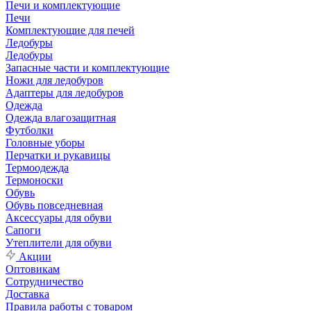
Печи и комплектующие
Печи
Комплектующие для печей
Ледобуры
Ледобуры
Запасные части и комплектующие
Ножи для ледобуров
Адаптеры для ледобуров
Одежда
Одежда влагозащитная
Футболки
Головные уборы
Перчатки и рукавицы
Термоодежда
Термоноски
Обувь
Обувь повседневная
Аксессуары для обуви
Сапоги
Утеплители для обуви
Акции
Оптовикам
Сотрудничество
Доставка
Правила работы с товаром