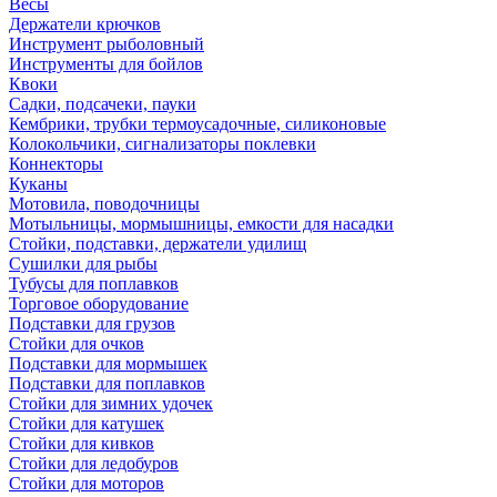
Весы
Держатели крючков
Инструмент рыболовный
Инструменты для бойлов
Квоки
Садки, подсачеки, пауки
Кембрики, трубки термоусадочные, силиконовые
Колокольчики, сигнализаторы поклевки
Коннекторы
Куканы
Мотовила, поводочницы
Мотыльницы, мормышницы, емкости для насадки
Стойки, подставки, держатели удилищ
Сушилки для рыбы
Тубусы для поплавков
Торговое оборудование
Подставки для грузов
Стойки для очков
Подставки для мормышек
Подставки для поплавков
Стойки для зимних удочек
Стойки для катушек
Стойки для кивков
Стойки для ледобуров
Стойки для моторов