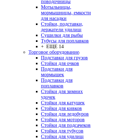
поводочницы
Мотыльницы,
мормышницы, емкости
для насадки
Стойки, подставки,
держатели удилищ
Сушилки для рыбы
Тубусы для поплавков
+ ЕЩЕ 14
Торговое оборудование
Подставки для грузов
Стойки для очков
Подставки для
мормышек
Подставки для
поплавков
Стойки для зимних
удочек
Стойки для катушек
Стойки для кивков
Стойки для ледобуров
Стойки для моторов
Стойки для подсачеков
Стойки для тубусов
Стойки для удилищ