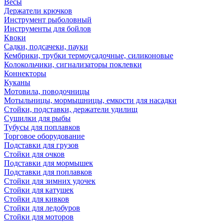
Весы
Держатели крючков
Инструмент рыболовный
Инструменты для бойлов
Квоки
Садки, подсачеки, пауки
Кембрики, трубки термоусадочные, силиконовые
Колокольчики, сигнализаторы поклевки
Коннекторы
Куканы
Мотовила, поводочницы
Мотыльницы, мормышницы, емкости для насадки
Стойки, подставки, держатели удилищ
Сушилки для рыбы
Тубусы для поплавков
Торговое оборудование
Подставки для грузов
Стойки для очков
Подставки для мормышек
Подставки для поплавков
Стойки для зимних удочек
Стойки для катушек
Стойки для кивков
Стойки для ледобуров
Стойки для моторов