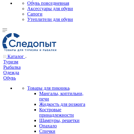
Обувь повседневная
Аксессуары для обуви
Сапоги
Утеплители для обуви
Каталог
Туризм
Рыбалка
Одежда
Обувь
Товары для пикника
Мангалы, коптильни,
печи
Жидкость для розжига
Костровые
принадлежности
Шампуры, решетки
Опахало
Спички