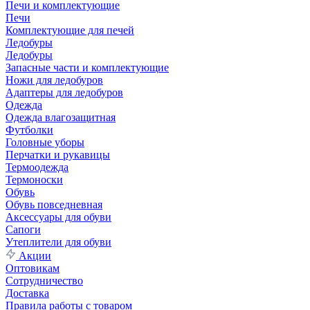
Печи и комплектующие
Печи
Комплектующие для печей
Ледобуры
Ледобуры
Запасные части и комплектующие
Ножи для ледобуров
Адаптеры для ледобуров
Одежда
Одежда влагозащитная
Футболки
Головные уборы
Перчатки и рукавицы
Термоодежда
Термоноски
Обувь
Обувь повседневная
Аксессуары для обуви
Сапоги
Утеплители для обуви
Акции
Оптовикам
Сотрудничество
Доставка
Правила работы с товаром