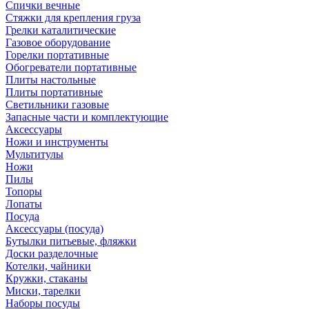
Спички вечные
Стяжки для крепления груза
Грелки каталитические
Газовое оборудование
Горелки портативные
Обогреватели портативные
Плиты настольные
Плиты портативные
Светильники газовые
Запасные части и комплектующие
Аксессуары
Ножи и инструменты
Мультитулы
Ножи
Пилы
Топоры
Лопаты
Посуда
Аксессуары (посуда)
Бутылки питьевые, фляжки
Доски разделочные
Котелки, чайники
Кружки, стаканы
Миски, тарелки
Наборы посуды