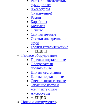
Рюкзаки, косметички,
сумки, пояса
Аксессуары
(снаряжение)
Ремни
Карабины
Компасы
Огниво
Спички вечные
Стяжки для крепления
груза
Грелки каталитические
+ ЕЩЕ 11
Газовое оборудование
Горелки портативные
Обогреватели
портативные
Плиты настольные
Плиты портативные
Светильники газовые
Запасные части и
комплектующие
Аксессуары
+ ЕЩЕ 3
Ножи и инструменты