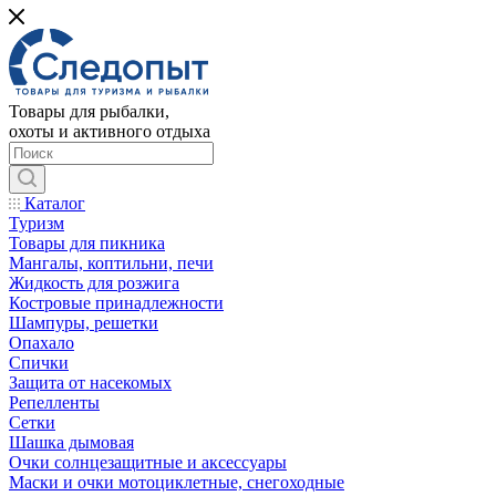
Товары для рыбалки,
охоты и активного отдыха
Каталог
Туризм
Товары для пикника
Мангалы, коптильни, печи
Жидкость для розжига
Костровые принадлежности
Шампуры, решетки
Опахало
Спички
Защита от насекомых
Репелленты
Сетки
Шашка дымовая
Очки солнцезащитные и аксессуары
Маски и очки мотоциклетные, снегоходные