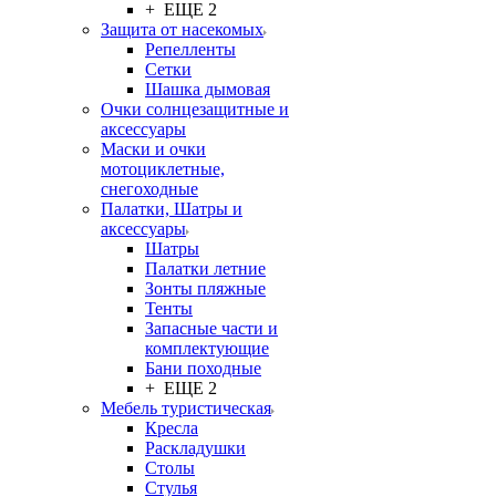
+ ЕЩЕ 2
Защита от насекомых
Репелленты
Сетки
Шашка дымовая
Очки солнцезащитные и
аксессуары
Маски и очки
мотоциклетные,
снегоходные
Палатки, Шатры и
аксессуары
Шатры
Палатки летние
Зонты пляжные
Тенты
Запасные части и
комплектующие
Бани походные
+ ЕЩЕ 2
Мебель туристическая
Кресла
Раскладушки
Столы
Стулья