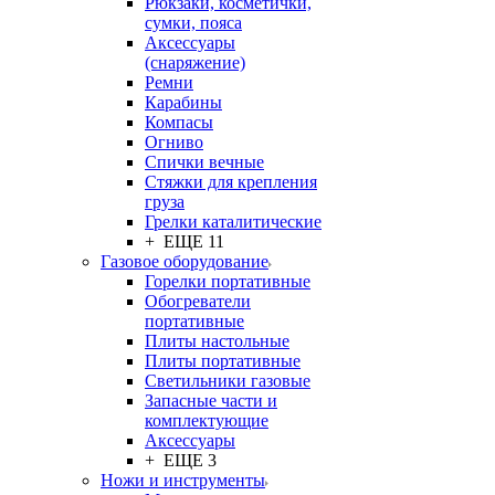
Рюкзаки, косметички,
сумки, пояса
Аксессуары
(снаряжение)
Ремни
Карабины
Компасы
Огниво
Спички вечные
Стяжки для крепления
груза
Грелки каталитические
+ ЕЩЕ 11
Газовое оборудование
Горелки портативные
Обогреватели
портативные
Плиты настольные
Плиты портативные
Светильники газовые
Запасные части и
комплектующие
Аксессуары
+ ЕЩЕ 3
Ножи и инструменты