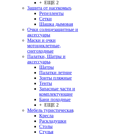
+ ЕЩЕ 2
Защита от насекомых
Репелленты
Сетки
Шашка дымовая
Очки солнцезащитные и
аксессуары
Маски и очки
мотоциклетные,
снегоходные
Палатки, Шатры и
аксессуары
Шатры
Палатки летние
Зонты пляжные
Тенты
Запасные части и
комплектующие
Бани походные
+ ЕЩЕ 2
Мебель туристическая
Кресла
Раскладушки
Столы
Стулья