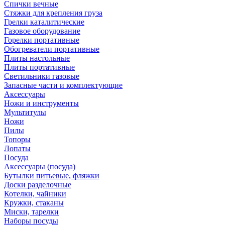
Спички вечные
Стяжки для крепления груза
Грелки каталитические
Газовое оборудование
Горелки портативные
Обогреватели портативные
Плиты настольные
Плиты портативные
Светильники газовые
Запасные части и комплектующие
Аксессуары
Ножи и инструменты
Мультитулы
Ножи
Пилы
Топоры
Лопаты
Посуда
Аксессуары (посуда)
Бутылки питьевые, фляжки
Доски разделочные
Котелки, чайники
Кружки, стаканы
Миски, тарелки
Наборы посуды