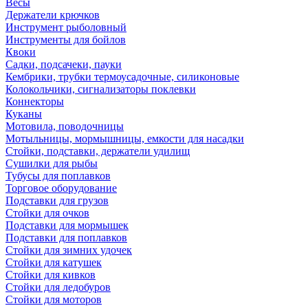
Весы
Держатели крючков
Инструмент рыболовный
Инструменты для бойлов
Квоки
Садки, подсачеки, пауки
Кембрики, трубки термоусадочные, силиконовые
Колокольчики, сигнализаторы поклевки
Коннекторы
Куканы
Мотовила, поводочницы
Мотыльницы, мормышницы, емкости для насадки
Стойки, подставки, держатели удилищ
Сушилки для рыбы
Тубусы для поплавков
Торговое оборудование
Подставки для грузов
Стойки для очков
Подставки для мормышек
Подставки для поплавков
Стойки для зимних удочек
Стойки для катушек
Стойки для кивков
Стойки для ледобуров
Стойки для моторов