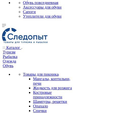
Обувь повседневная
Аксессуары для обуви
Сапоги
Утеплители для обуви
Каталог
Туризм
Рыбалка
Одежда
Обувь
Товары для пикника
Мангалы, коптильни,
печи
Жидкость для розжига
Костровые
принадлежности
Шампуры, решетки
Опахало
Спички