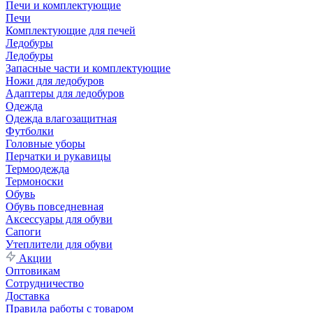
Печи и комплектующие
Печи
Комплектующие для печей
Ледобуры
Ледобуры
Запасные части и комплектующие
Ножи для ледобуров
Адаптеры для ледобуров
Одежда
Одежда влагозащитная
Футболки
Головные уборы
Перчатки и рукавицы
Термоодежда
Термоноски
Обувь
Обувь повседневная
Аксессуары для обуви
Сапоги
Утеплители для обуви
Акции
Оптовикам
Сотрудничество
Доставка
Правила работы с товаром