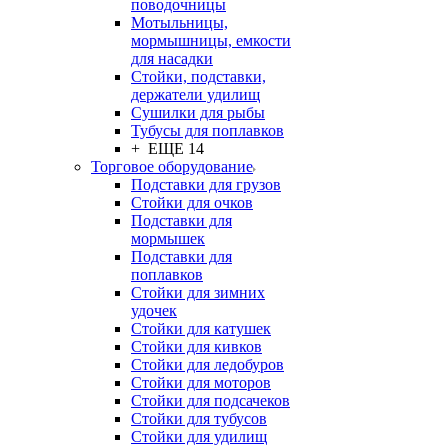
поводочницы
Мотыльницы,
мормышницы, емкости
для насадки
Стойки, подставки,
держатели удилищ
Сушилки для рыбы
Тубусы для поплавков
+ ЕЩЕ 14
Торговое оборудование
Подставки для грузов
Стойки для очков
Подставки для
мормышек
Подставки для
поплавков
Стойки для зимних
удочек
Стойки для катушек
Стойки для кивков
Стойки для ледобуров
Стойки для моторов
Стойки для подсачеков
Стойки для тубусов
Стойки для удилищ