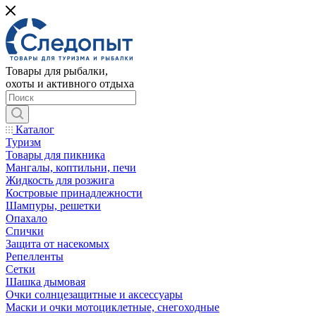
Товары для рыбалки,
охоты и активного отдыха
Каталог
Туризм
Товары для пикника
Мангалы, коптильни, печи
Жидкость для розжига
Костровые принадлежности
Шампуры, решетки
Опахало
Спички
Защита от насекомых
Репелленты
Сетки
Шашка дымовая
Очки солнцезащитные и аксессуары
Маски и очки мотоциклетные, снегоходные