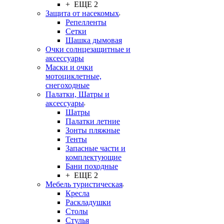
+ ЕЩЕ 2
Защита от насекомых
Репелленты
Сетки
Шашка дымовая
Очки солнцезащитные и
аксессуары
Маски и очки
мотоциклетные,
снегоходные
Палатки, Шатры и
аксессуары
Шатры
Палатки летние
Зонты пляжные
Тенты
Запасные части и
комплектующие
Бани походные
+ ЕЩЕ 2
Мебель туристическая
Кресла
Раскладушки
Столы
Стулья