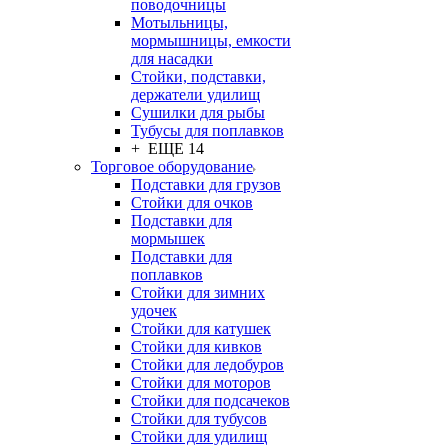
поводочницы
Мотыльницы,
мормышницы, емкости
для насадки
Стойки, подставки,
держатели удилищ
Сушилки для рыбы
Тубусы для поплавков
+ ЕЩЕ 14
Торговое оборудование
Подставки для грузов
Стойки для очков
Подставки для
мормышек
Подставки для
поплавков
Стойки для зимних
удочек
Стойки для катушек
Стойки для кивков
Стойки для ледобуров
Стойки для моторов
Стойки для подсачеков
Стойки для тубусов
Стойки для удилищ