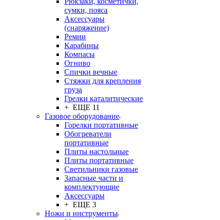
Рюкзаки, косметички,
сумки, пояса
Аксессуары
(снаряжение)
Ремни
Карабины
Компасы
Огниво
Спички вечные
Стяжки для крепления
груза
Грелки каталитические
+ ЕЩЕ 11
Газовое оборудование
Горелки портативные
Обогреватели
портативные
Плиты настольные
Плиты портативные
Светильники газовые
Запасные части и
комплектующие
Аксессуары
+ ЕЩЕ 3
Ножи и инструменты