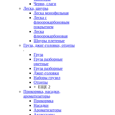
Черви, слаги
Леска, шнуры
Леска монофильная
Леска с
флюорокарбоновым
покрытием
Леска
флюорокарбоновая
Шнуры плетеные
Груза, джиг-головки, отцепы
Груза
Груза разборные
цветные
Груза разборные
Джиг-головки
Наборы грузил
Отцепы
+ ЕЩЕ 2
Прикормка, насадки,
ароматизаторы
Прикормка
Насадки
Ароматизаторы
Аксессуары