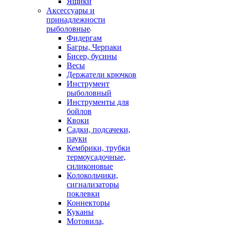
Ящики
Аксессуары и
принадлежности
рыболовные
Фидергам
Багры, Черпаки
Бисер, бусины
Весы
Держатели крючков
Инструмент
рыболовный
Инструменты для
бойлов
Квоки
Садки, подсачеки,
пауки
Кембрики, трубки
термоусадочные,
силиконовые
Колокольчики,
сигнализаторы
поклевки
Коннекторы
Куканы
Мотовила,