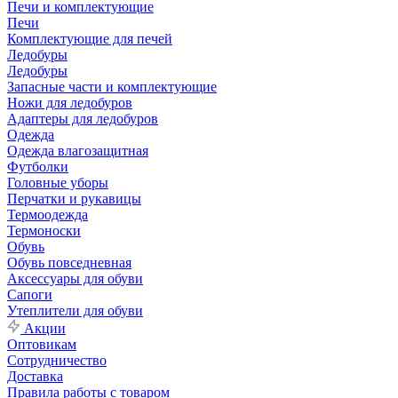
Печи и комплектующие
Печи
Комплектующие для печей
Ледобуры
Ледобуры
Запасные части и комплектующие
Ножи для ледобуров
Адаптеры для ледобуров
Одежда
Одежда влагозащитная
Футболки
Головные уборы
Перчатки и рукавицы
Термоодежда
Термоноски
Обувь
Обувь повседневная
Аксессуары для обуви
Сапоги
Утеплители для обуви
Акции
Оптовикам
Сотрудничество
Доставка
Правила работы с товаром