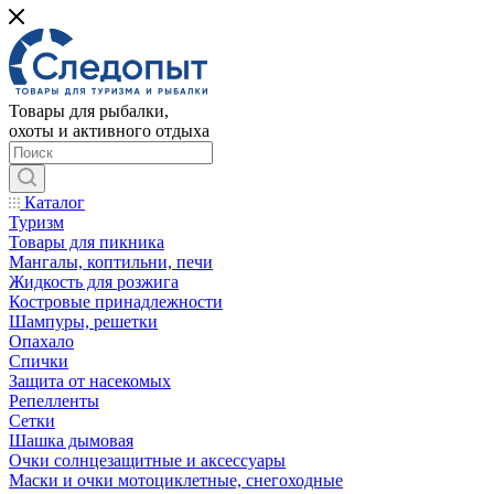
Товары для рыбалки,
охоты и активного отдыха
Каталог
Туризм
Товары для пикника
Мангалы, коптильни, печи
Жидкость для розжига
Костровые принадлежности
Шампуры, решетки
Опахало
Спички
Защита от насекомых
Репелленты
Сетки
Шашка дымовая
Очки солнцезащитные и аксессуары
Маски и очки мотоциклетные, снегоходные