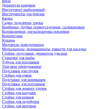
Весы
Держатели крючков
Инструмент рыболовный
Инструменты для бойлов
Квоки
Садки, подсачеки, пауки
Кембрики, трубки термоусадочные, силиконовые
Колокольчики, сигнализаторы поклевки
Коннекторы
Куканы
Мотовила, поводочницы
Мотыльницы, мормышницы, емкости для насадки
Стойки, подставки, держатели удилищ
Сушилки для рыбы
Тубусы для поплавков
Торговое оборудование
Подставки для грузов
Стойки для очков
Подставки для мормышек
Подставки для поплавков
Стойки для зимних удочек
Стойки для катушек
Стойки для кивков
Стойки для ледобуров
Стойки для моторов