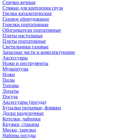
Спички вечные
Стяжки для крепления груза
Грелки каталитические
Газовое оборудование
Горелки портативные
Обогреватели портативные
Плиты настольные
Плиты портативные
Светильники газовые
Запасные части и комплектующие
Аксессуары
Ножи и инструменты
Мультитулы
Ножи
Пилы
Топоры
Лопаты
Посуда
Аксессуары (посуда)
Бутылки питьевые, фляжки
Доски разделочные
Котелки, чайники
Кружки, стаканы
Миски, тарелки
Наборы посуды