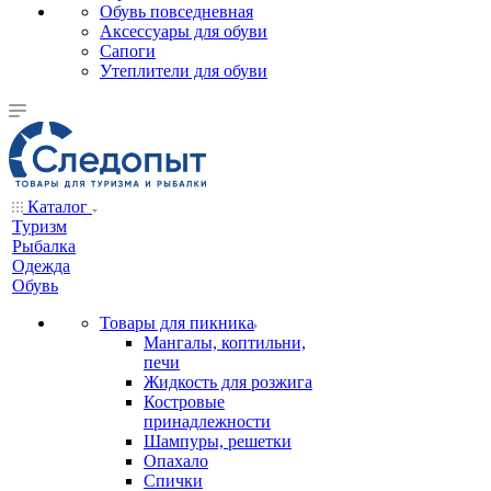
Обувь повседневная
Аксессуары для обуви
Сапоги
Утеплители для обуви
Каталог
Туризм
Рыбалка
Одежда
Обувь
Товары для пикника
Мангалы, коптильни,
печи
Жидкость для розжига
Костровые
принадлежности
Шампуры, решетки
Опахало
Спички