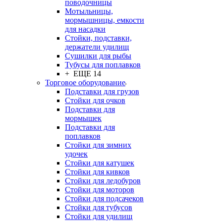
поводочницы
Мотыльницы,
мормышницы, емкости
для насадки
Стойки, подставки,
держатели удилищ
Сушилки для рыбы
Тубусы для поплавков
+ ЕЩЕ 14
Торговое оборудование
Подставки для грузов
Стойки для очков
Подставки для
мормышек
Подставки для
поплавков
Стойки для зимних
удочек
Стойки для катушек
Стойки для кивков
Стойки для ледобуров
Стойки для моторов
Стойки для подсачеков
Стойки для тубусов
Стойки для удилищ