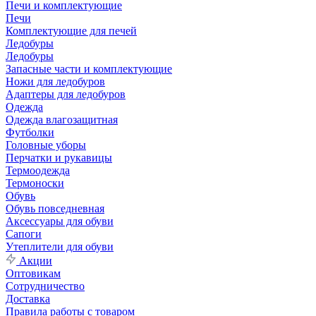
Печи и комплектующие
Печи
Комплектующие для печей
Ледобуры
Ледобуры
Запасные части и комплектующие
Ножи для ледобуров
Адаптеры для ледобуров
Одежда
Одежда влагозащитная
Футболки
Головные уборы
Перчатки и рукавицы
Термоодежда
Термоноски
Обувь
Обувь повседневная
Аксессуары для обуви
Сапоги
Утеплители для обуви
Акции
Оптовикам
Сотрудничество
Доставка
Правила работы с товаром