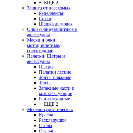
+ ЕЩЕ 2
Защита от насекомых
Репелленты
Сетки
Шашка дымовая
Очки солнцезащитные и
аксессуары
Маски и очки
мотоциклетные,
снегоходные
Палатки, Шатры и
аксессуары
Шатры
Палатки летние
Зонты пляжные
Тенты
Запасные части и
комплектующие
Бани походные
+ ЕЩЕ 2
Мебель туристическая
Кресла
Раскладушки
Столы
Стулья