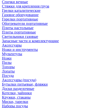
Спички вечные
Стяжки для крепления груза
Грелки каталитические
Газовое оборудование
Горелки портативные
Обогреватели портативные
Плиты настольные
Плиты портативные
Светильники газовые
Запасные части и комплектующие
Аксессуары
Ножи и инструменты
Мультитулы
Ножи
Пилы
Топоры
Лопаты
Посуда
Аксессуары (посуда)
Бутылки питьевые, фляжки
Доски разделочные
Котелки, чайники
Кружки, стаканы
Миски, тарелки
Наборы посуды