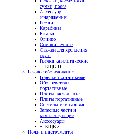
Рюкзаки, косметички,
сумки, пояса
Аксессуары
(снаряжение)
Ремни
Карабины
Компасы
Огниво
Спички вечные
Стяжки для крепления
груза
Грелки каталитические
+ ЕЩЕ 11
Газовое оборудование
Горелки портативные
Обогреватели
портативные
Плиты настольные
Плиты портативные
Светильники газовые
Запасные части и
комплектующие
Аксессуары
+ ЕЩЕ 3
Ножи и инструменты