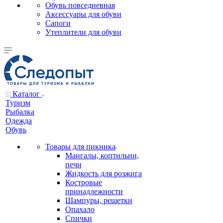
Обувь повседневная
Аксессуары для обуви
Сапоги
Утеплители для обуви
Каталог
Туризм
Рыбалка
Одежда
Обувь
Товары для пикника
Мангалы, коптильни,
печи
Жидкость для розжига
Костровые
принадлежности
Шампуры, решетки
Опахало
Спички