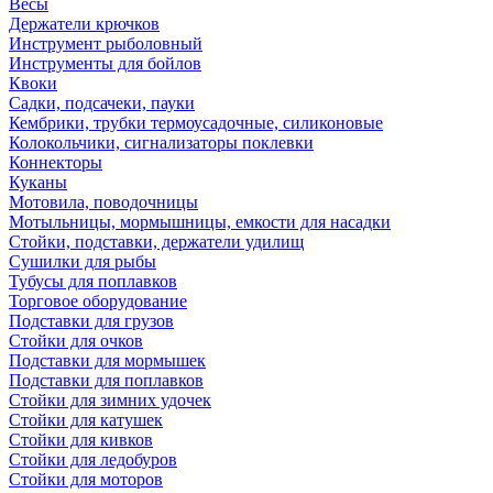
Весы
Держатели крючков
Инструмент рыболовный
Инструменты для бойлов
Квоки
Садки, подсачеки, пауки
Кембрики, трубки термоусадочные, силиконовые
Колокольчики, сигнализаторы поклевки
Коннекторы
Куканы
Мотовила, поводочницы
Мотыльницы, мормышницы, емкости для насадки
Стойки, подставки, держатели удилищ
Сушилки для рыбы
Тубусы для поплавков
Торговое оборудование
Подставки для грузов
Стойки для очков
Подставки для мормышек
Подставки для поплавков
Стойки для зимних удочек
Стойки для катушек
Стойки для кивков
Стойки для ледобуров
Стойки для моторов