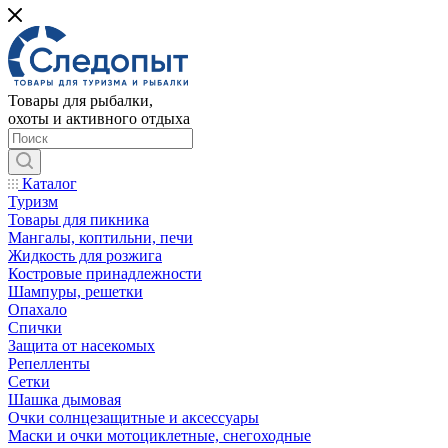
Товары для рыбалки,
охоты и активного отдыха
Каталог
Туризм
Товары для пикника
Мангалы, коптильни, печи
Жидкость для розжига
Костровые принадлежности
Шампуры, решетки
Опахало
Спички
Защита от насекомых
Репелленты
Сетки
Шашка дымовая
Очки солнцезащитные и аксессуары
Маски и очки мотоциклетные, снегоходные