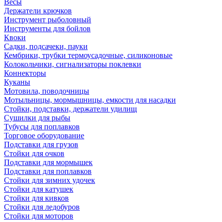
Весы
Держатели крючков
Инструмент рыболовный
Инструменты для бойлов
Квоки
Садки, подсачеки, пауки
Кембрики, трубки термоусадочные, силиконовые
Колокольчики, сигнализаторы поклевки
Коннекторы
Куканы
Мотовила, поводочницы
Мотыльницы, мормышницы, емкости для насадки
Стойки, подставки, держатели удилищ
Сушилки для рыбы
Тубусы для поплавков
Торговое оборудование
Подставки для грузов
Стойки для очков
Подставки для мормышек
Подставки для поплавков
Стойки для зимних удочек
Стойки для катушек
Стойки для кивков
Стойки для ледобуров
Стойки для моторов