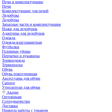
Печи и комплектующие
Печи
Комплектующие для печей
Ледобуры
Ледобуры
Запасные части и комплектующие
Ножи для ледобуров
Адаптеры для ледобуров
Одежда
Одежда влагозащитная
Футболки
Головные уборы
Перчатки и рукавицы
Термоодежда
Термоноски
Обувь
Обувь повседневная
Аксессуары для обуви
Сапоги
Утеплители для обуви
Акции
Оптовикам
Сотрудничество
Доставка
Правила работы с товаром