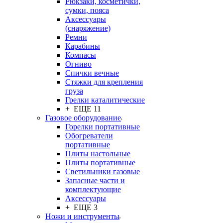
Рюкзаки, косметички,
сумки, пояса
Аксессуары
(снаряжение)
Ремни
Карабины
Компасы
Огниво
Спички вечные
Стяжки для крепления
груза
Грелки каталитические
+ ЕЩЕ 11
Газовое оборудование
Горелки портативные
Обогреватели
портативные
Плиты настольные
Плиты портативные
Светильники газовые
Запасные части и
комплектующие
Аксессуары
+ ЕЩЕ 3
Ножи и инструменты