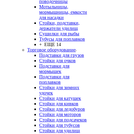
поводочницы
Мотыльницы,
мормышницы, емкости
для насадки
Стойки, подставки,
держатели удилищ
Сушилки для рыбы
Тубусы для поплавков
+ ЕЩЕ 14
Торговое оборудование
Подставки для грузов
Стойки для очков
Подставки для
мормышек
Подставки для
поплавков
Стойки для зимних
удочек
Стойки для катушек
Стойки для кивков
Стойки для ледобуров
Стойки для моторов
Стойки для подсачеков
Стойки для тубусов
Стойки для удилищ