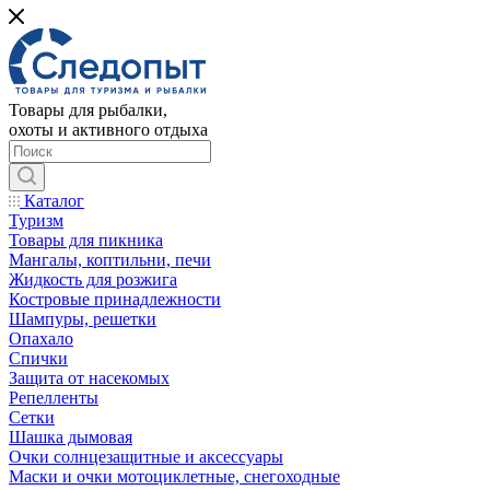
Товары для рыбалки,
охоты и активного отдыха
Каталог
Туризм
Товары для пикника
Мангалы, коптильни, печи
Жидкость для розжига
Костровые принадлежности
Шампуры, решетки
Опахало
Спички
Защита от насекомых
Репелленты
Сетки
Шашка дымовая
Очки солнцезащитные и аксессуары
Маски и очки мотоциклетные, снегоходные