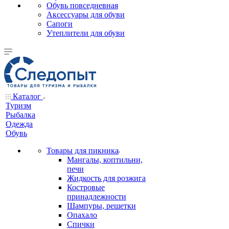
Обувь повседневная
Аксессуары для обуви
Сапоги
Утеплители для обуви
Каталог
Туризм
Рыбалка
Одежда
Обувь
Товары для пикника
Мангалы, коптильни,
печи
Жидкость для розжига
Костровые
принадлежности
Шампуры, решетки
Опахало
Спички