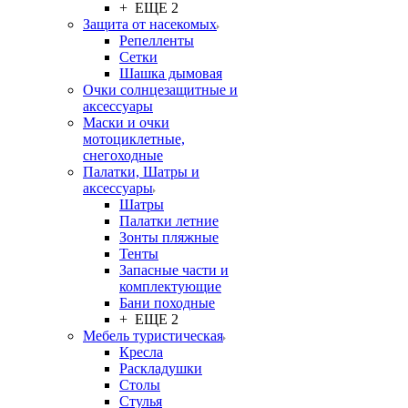
+ ЕЩЕ 2
Защита от насекомых
Репелленты
Сетки
Шашка дымовая
Очки солнцезащитные и
аксессуары
Маски и очки
мотоциклетные,
снегоходные
Палатки, Шатры и
аксессуары
Шатры
Палатки летние
Зонты пляжные
Тенты
Запасные части и
комплектующие
Бани походные
+ ЕЩЕ 2
Мебель туристическая
Кресла
Раскладушки
Столы
Стулья