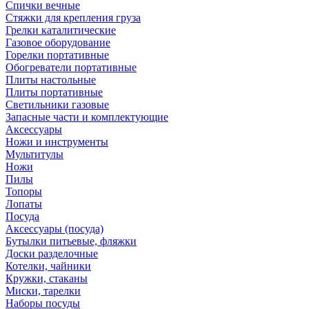
Спички вечные
Стяжки для крепления груза
Грелки каталитические
Газовое оборудование
Горелки портативные
Обогреватели портативные
Плиты настольные
Плиты портативные
Светильники газовые
Запасные части и комплектующие
Аксессуары
Ножи и инструменты
Мультитулы
Ножи
Пилы
Топоры
Лопаты
Посуда
Аксессуары (посуда)
Бутылки питьевые, фляжки
Доски разделочные
Котелки, чайники
Кружки, стаканы
Миски, тарелки
Наборы посуды