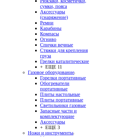
Рюкзаки, косметички,
сумки, пояса
Аксессуары
(снаряжение)
Ремни
Карабины
Компасы
Огниво
Спички вечные
Стяжки для крепления
груза
Грелки каталитические
+ ЕЩЕ 11
Газовое оборудование
Горелки портативные
Обогреватели
портативные
Плиты настольные
Плиты портативные
Светильники газовые
Запасные части и
комплектующие
Аксессуары
+ ЕЩЕ 3
Ножи и инструменты