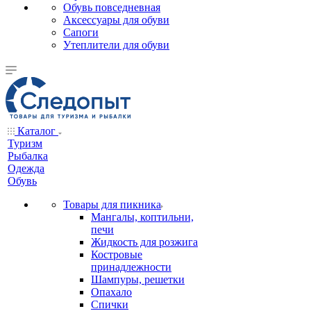
Обувь повседневная
Аксессуары для обуви
Сапоги
Утеплители для обуви
Каталог
Туризм
Рыбалка
Одежда
Обувь
Товары для пикника
Мангалы, коптильни,
печи
Жидкость для розжига
Костровые
принадлежности
Шампуры, решетки
Опахало
Спички