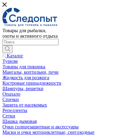
Товары для рыбалки,
охоты и активного отдыха
Каталог
Туризм
Товары для пикника
Мангалы, коптильни, печи
Жидкость для розжига
Костровые принадлежности
Шампуры, решетки
Опахало
Спички
Защита от насекомых
Репелленты
Сетки
Шашка дымовая
Очки солнцезащитные и аксессуары
Маски и очки мотоциклетные, снегоходные