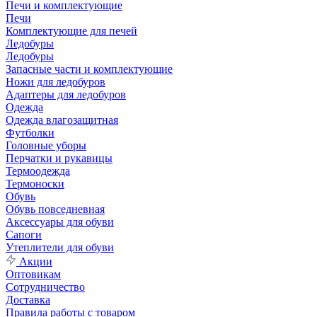
Печи и комплектующие
Печи
Комплектующие для печей
Ледобуры
Ледобуры
Запасные части и комплектующие
Ножи для ледобуров
Адаптеры для ледобуров
Одежда
Одежда влагозащитная
Футболки
Головные уборы
Перчатки и рукавицы
Термоодежда
Термоноски
Обувь
Обувь повседневная
Аксессуары для обуви
Сапоги
Утеплители для обуви
Акции
Оптовикам
Сотрудничество
Доставка
Правила работы с товаром