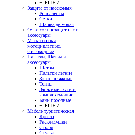
+ ЕЩЕ 2
Защита от насекомых
Репелленты
Сетки
Шашка дымовая
Очки солнцезащитные и
аксессуары
Маски и очки
мотоциклетные,
снегоходные
Палатки, Шатры и
аксессуары
Шатры
Палатки летние
Зонты пляжные
Тенты
Запасные части и
комплектующие
Бани походные
+ ЕЩЕ 2
Мебель туристическая
Кресла
Раскладушки
Столы
Стулья