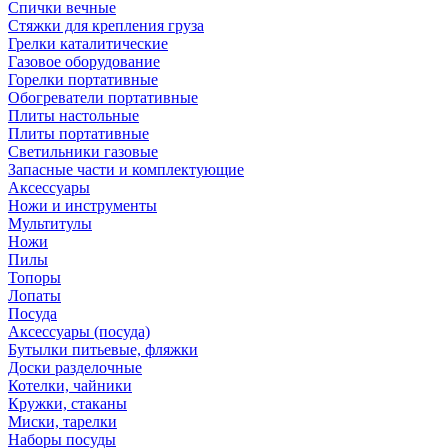
Спички вечные
Стяжки для крепления груза
Грелки каталитические
Газовое оборудование
Горелки портативные
Обогреватели портативные
Плиты настольные
Плиты портативные
Светильники газовые
Запасные части и комплектующие
Аксессуары
Ножи и инструменты
Мультитулы
Ножи
Пилы
Топоры
Лопаты
Посуда
Аксессуары (посуда)
Бутылки питьевые, фляжки
Доски разделочные
Котелки, чайники
Кружки, стаканы
Миски, тарелки
Наборы посуды