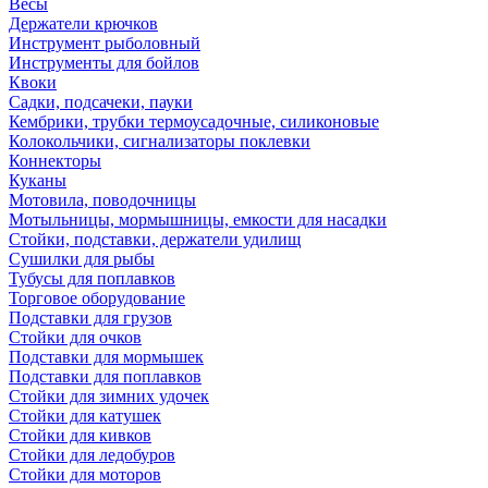
Весы
Держатели крючков
Инструмент рыболовный
Инструменты для бойлов
Квоки
Садки, подсачеки, пауки
Кембрики, трубки термоусадочные, силиконовые
Колокольчики, сигнализаторы поклевки
Коннекторы
Куканы
Мотовила, поводочницы
Мотыльницы, мормышницы, емкости для насадки
Стойки, подставки, держатели удилищ
Сушилки для рыбы
Тубусы для поплавков
Торговое оборудование
Подставки для грузов
Стойки для очков
Подставки для мормышек
Подставки для поплавков
Стойки для зимних удочек
Стойки для катушек
Стойки для кивков
Стойки для ледобуров
Стойки для моторов