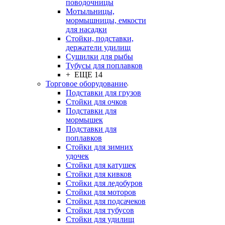
поводочницы
Мотыльницы,
мормышницы, емкости
для насадки
Стойки, подставки,
держатели удилищ
Сушилки для рыбы
Тубусы для поплавков
+ ЕЩЕ 14
Торговое оборудование
Подставки для грузов
Стойки для очков
Подставки для
мормышек
Подставки для
поплавков
Стойки для зимних
удочек
Стойки для катушек
Стойки для кивков
Стойки для ледобуров
Стойки для моторов
Стойки для подсачеков
Стойки для тубусов
Стойки для удилищ