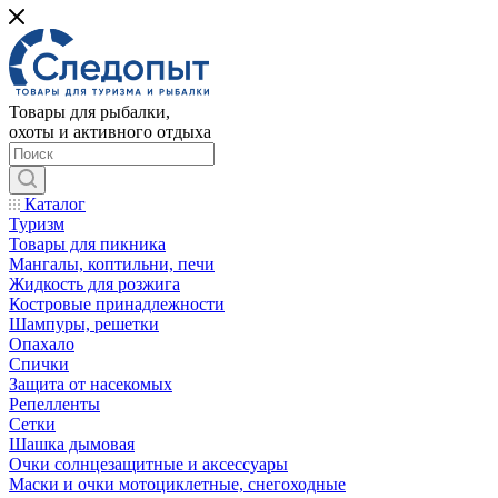
Товары для рыбалки,
охоты и активного отдыха
Каталог
Туризм
Товары для пикника
Мангалы, коптильни, печи
Жидкость для розжига
Костровые принадлежности
Шампуры, решетки
Опахало
Спички
Защита от насекомых
Репелленты
Сетки
Шашка дымовая
Очки солнцезащитные и аксессуары
Маски и очки мотоциклетные, снегоходные