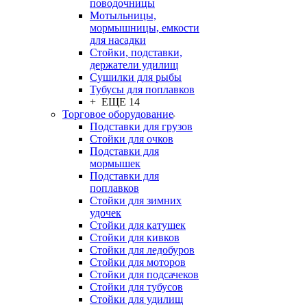
поводочницы
Мотыльницы,
мормышницы, емкости
для насадки
Стойки, подставки,
держатели удилищ
Сушилки для рыбы
Тубусы для поплавков
+ ЕЩЕ 14
Торговое оборудование
Подставки для грузов
Стойки для очков
Подставки для
мормышек
Подставки для
поплавков
Стойки для зимних
удочек
Стойки для катушек
Стойки для кивков
Стойки для ледобуров
Стойки для моторов
Стойки для подсачеков
Стойки для тубусов
Стойки для удилищ