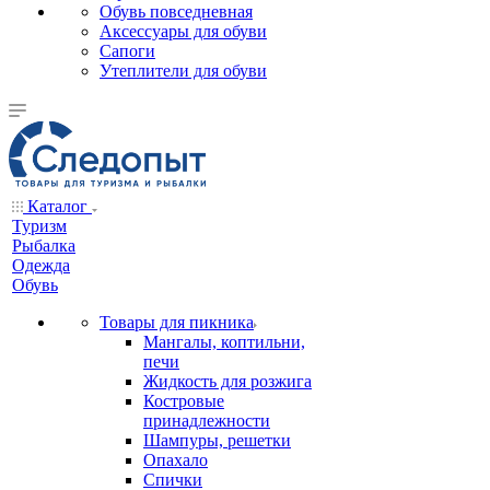
Обувь повседневная
Аксессуары для обуви
Сапоги
Утеплители для обуви
Каталог
Туризм
Рыбалка
Одежда
Обувь
Товары для пикника
Мангалы, коптильни,
печи
Жидкость для розжига
Костровые
принадлежности
Шампуры, решетки
Опахало
Спички