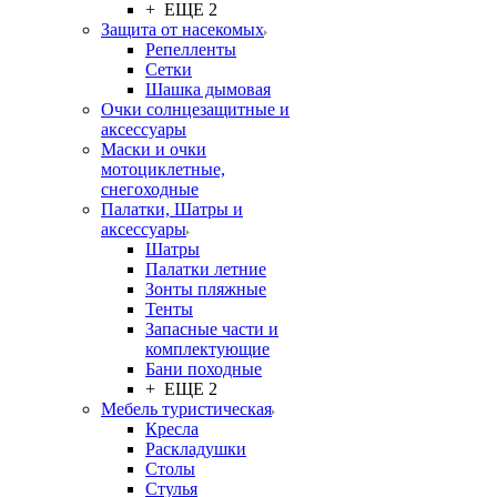
+ ЕЩЕ 2
Защита от насекомых
Репелленты
Сетки
Шашка дымовая
Очки солнцезащитные и
аксессуары
Маски и очки
мотоциклетные,
снегоходные
Палатки, Шатры и
аксессуары
Шатры
Палатки летние
Зонты пляжные
Тенты
Запасные части и
комплектующие
Бани походные
+ ЕЩЕ 2
Мебель туристическая
Кресла
Раскладушки
Столы
Стулья