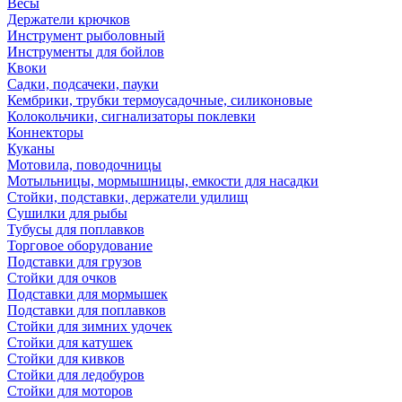
Весы
Держатели крючков
Инструмент рыболовный
Инструменты для бойлов
Квоки
Садки, подсачеки, пауки
Кембрики, трубки термоусадочные, силиконовые
Колокольчики, сигнализаторы поклевки
Коннекторы
Куканы
Мотовила, поводочницы
Мотыльницы, мормышницы, емкости для насадки
Стойки, подставки, держатели удилищ
Сушилки для рыбы
Тубусы для поплавков
Торговое оборудование
Подставки для грузов
Стойки для очков
Подставки для мормышек
Подставки для поплавков
Стойки для зимних удочек
Стойки для катушек
Стойки для кивков
Стойки для ледобуров
Стойки для моторов