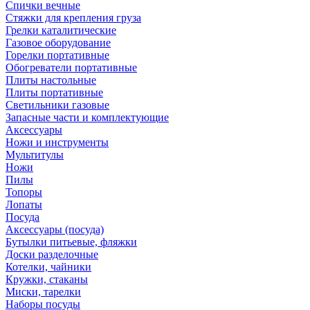
Спички вечные
Стяжки для крепления груза
Грелки каталитические
Газовое оборудование
Горелки портативные
Обогреватели портативные
Плиты настольные
Плиты портативные
Светильники газовые
Запасные части и комплектующие
Аксессуары
Ножи и инструменты
Мультитулы
Ножи
Пилы
Топоры
Лопаты
Посуда
Аксессуары (посуда)
Бутылки питьевые, фляжки
Доски разделочные
Котелки, чайники
Кружки, стаканы
Миски, тарелки
Наборы посуды