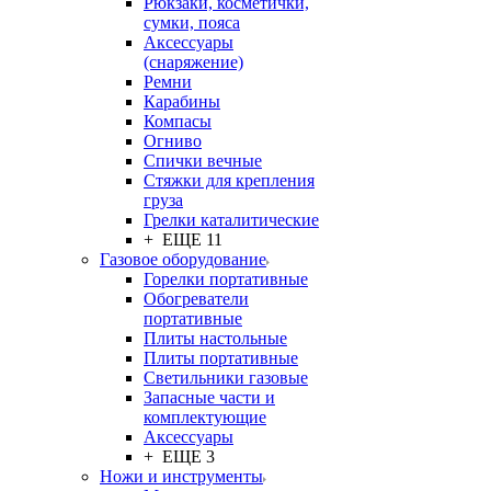
Рюкзаки, косметички,
сумки, пояса
Аксессуары
(снаряжение)
Ремни
Карабины
Компасы
Огниво
Спички вечные
Стяжки для крепления
груза
Грелки каталитические
+ ЕЩЕ 11
Газовое оборудование
Горелки портативные
Обогреватели
портативные
Плиты настольные
Плиты портативные
Светильники газовые
Запасные части и
комплектующие
Аксессуары
+ ЕЩЕ 3
Ножи и инструменты