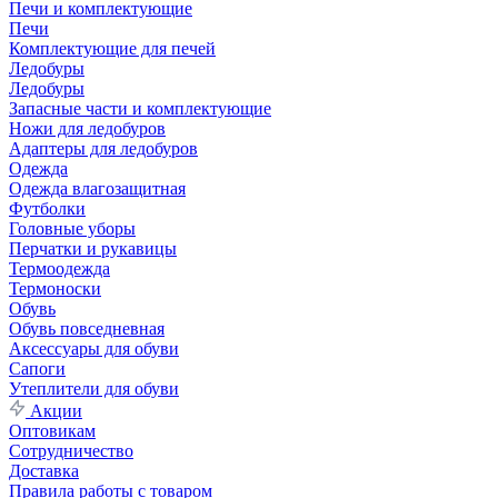
Печи и комплектующие
Печи
Комплектующие для печей
Ледобуры
Ледобуры
Запасные части и комплектующие
Ножи для ледобуров
Адаптеры для ледобуров
Одежда
Одежда влагозащитная
Футболки
Головные уборы
Перчатки и рукавицы
Термоодежда
Термоноски
Обувь
Обувь повседневная
Аксессуары для обуви
Сапоги
Утеплители для обуви
Акции
Оптовикам
Сотрудничество
Доставка
Правила работы с товаром