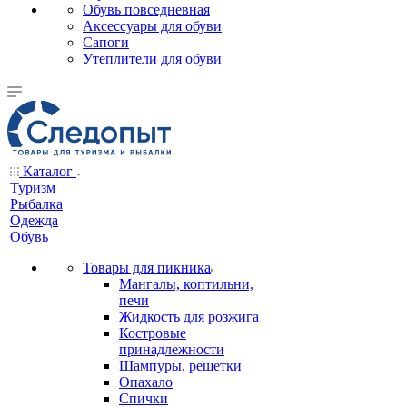
Обувь повседневная
Аксессуары для обуви
Сапоги
Утеплители для обуви
Каталог
Туризм
Рыбалка
Одежда
Обувь
Товары для пикника
Мангалы, коптильни,
печи
Жидкость для розжига
Костровые
принадлежности
Шампуры, решетки
Опахало
Спички