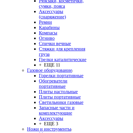
Рюкзаки, косметички,
сумки, пояса
Аксессуары
(снаряжение)
Ремни
Карабины
Компасы
Огниво
Спички вечные
Стяжки для крепления
груза
Грелки каталитические
+ ЕЩЕ 11
Газовое оборудование
Горелки портативные
Обогреватели
портативные
Плиты настольные
Плиты портативные
Светильники газовые
Запасные части и
комплектующие
Аксессуары
+ ЕЩЕ 3
Ножи и инструменты