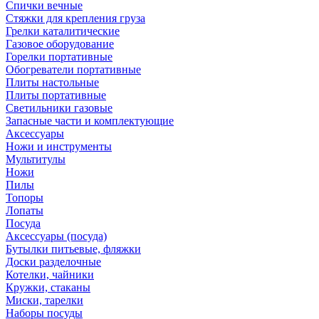
Спички вечные
Стяжки для крепления груза
Грелки каталитические
Газовое оборудование
Горелки портативные
Обогреватели портативные
Плиты настольные
Плиты портативные
Светильники газовые
Запасные части и комплектующие
Аксессуары
Ножи и инструменты
Мультитулы
Ножи
Пилы
Топоры
Лопаты
Посуда
Аксессуары (посуда)
Бутылки питьевые, фляжки
Доски разделочные
Котелки, чайники
Кружки, стаканы
Миски, тарелки
Наборы посуды