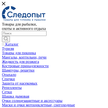
Товары для рыбалки,
охоты и активного отдыха
Каталог
Туризм
Товары для пикника
Мангалы, коптильни, печи
Жидкость для розжига
Костровые принадлежности
Шампуры, решетки
Опахало
Спички
Защита от насекомых
Репелленты
Сетки
Шашка дымовая
Очки солнцезащитные и аксессуары
Маски и очки мотоциклетные, снегоходные