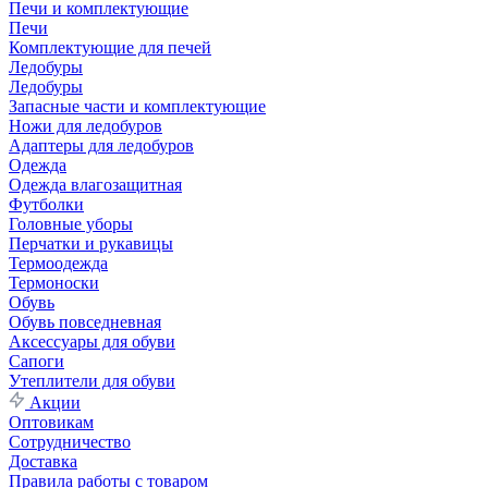
Печи и комплектующие
Печи
Комплектующие для печей
Ледобуры
Ледобуры
Запасные части и комплектующие
Ножи для ледобуров
Адаптеры для ледобуров
Одежда
Одежда влагозащитная
Футболки
Головные уборы
Перчатки и рукавицы
Термоодежда
Термоноски
Обувь
Обувь повседневная
Аксессуары для обуви
Сапоги
Утеплители для обуви
Акции
Оптовикам
Сотрудничество
Доставка
Правила работы с товаром