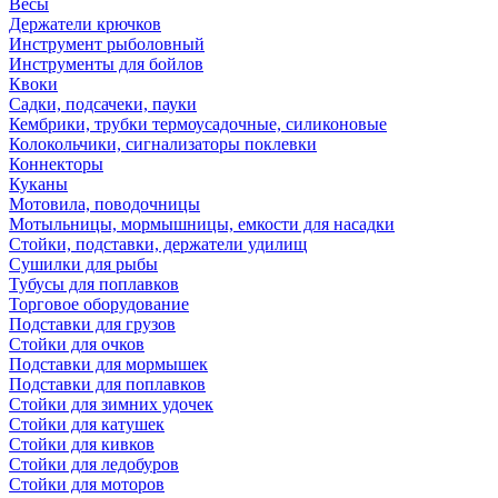
Весы
Держатели крючков
Инструмент рыболовный
Инструменты для бойлов
Квоки
Садки, подсачеки, пауки
Кембрики, трубки термоусадочные, силиконовые
Колокольчики, сигнализаторы поклевки
Коннекторы
Куканы
Мотовила, поводочницы
Мотыльницы, мормышницы, емкости для насадки
Стойки, подставки, держатели удилищ
Сушилки для рыбы
Тубусы для поплавков
Торговое оборудование
Подставки для грузов
Стойки для очков
Подставки для мормышек
Подставки для поплавков
Стойки для зимних удочек
Стойки для катушек
Стойки для кивков
Стойки для ледобуров
Стойки для моторов