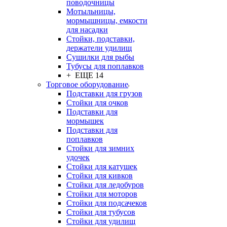
поводочницы
Мотыльницы,
мормышницы, емкости
для насадки
Стойки, подставки,
держатели удилищ
Сушилки для рыбы
Тубусы для поплавков
+ ЕЩЕ 14
Торговое оборудование
Подставки для грузов
Стойки для очков
Подставки для
мормышек
Подставки для
поплавков
Стойки для зимних
удочек
Стойки для катушек
Стойки для кивков
Стойки для ледобуров
Стойки для моторов
Стойки для подсачеков
Стойки для тубусов
Стойки для удилищ