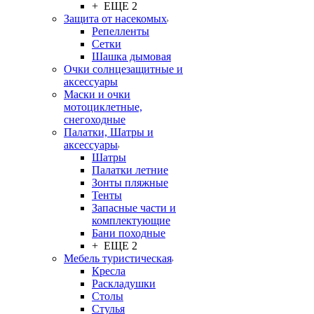
+ ЕЩЕ 2
Защита от насекомых
Репелленты
Сетки
Шашка дымовая
Очки солнцезащитные и
аксессуары
Маски и очки
мотоциклетные,
снегоходные
Палатки, Шатры и
аксессуары
Шатры
Палатки летние
Зонты пляжные
Тенты
Запасные части и
комплектующие
Бани походные
+ ЕЩЕ 2
Мебель туристическая
Кресла
Раскладушки
Столы
Стулья