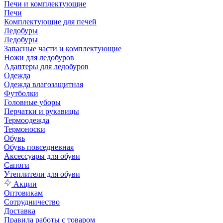
Печи и комплектующие
Печи
Комплектующие для печей
Ледобуры
Ледобуры
Запасные части и комплектующие
Ножи для ледобуров
Адаптеры для ледобуров
Одежда
Одежда влагозащитная
Футболки
Головные уборы
Перчатки и рукавицы
Термоодежда
Термоноски
Обувь
Обувь повседневная
Аксессуары для обуви
Сапоги
Утеплители для обуви
Акции
Оптовикам
Сотрудничество
Доставка
Правила работы с товаром