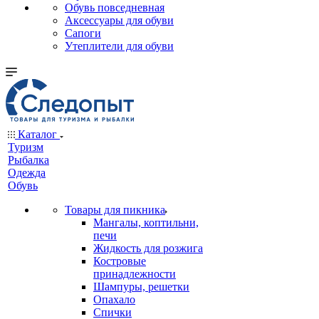
Обувь повседневная
Аксессуары для обуви
Сапоги
Утеплители для обуви
Каталог
Туризм
Рыбалка
Одежда
Обувь
Товары для пикника
Мангалы, коптильни,
печи
Жидкость для розжига
Костровые
принадлежности
Шампуры, решетки
Опахало
Спички