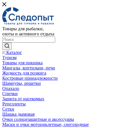
Товары для рыбалки,
охоты и активного отдыха
Каталог
Туризм
Товары для пикника
Мангалы, коптильни, печи
Жидкость для розжига
Костровые принадлежности
Шампуры, решетки
Опахало
Спички
Защита от насекомых
Репелленты
Сетки
Шашка дымовая
Очки солнцезащитные и аксессуары
Маски и очки мотоциклетные, снегоходные