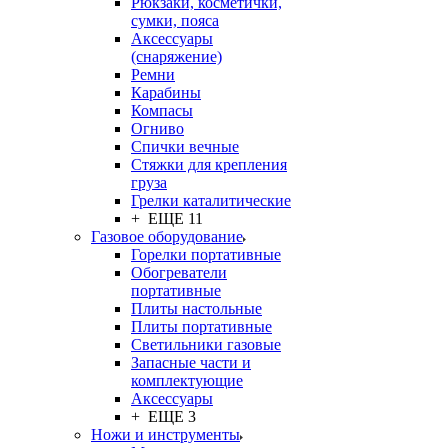
Рюкзаки, косметички,
сумки, пояса
Аксессуары
(снаряжение)
Ремни
Карабины
Компасы
Огниво
Спички вечные
Стяжки для крепления
груза
Грелки каталитические
+ ЕЩЕ 11
Газовое оборудование
Горелки портативные
Обогреватели
портативные
Плиты настольные
Плиты портативные
Светильники газовые
Запасные части и
комплектующие
Аксессуары
+ ЕЩЕ 3
Ножи и инструменты