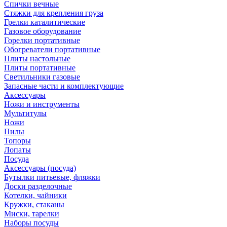
Спички вечные
Стяжки для крепления груза
Грелки каталитические
Газовое оборудование
Горелки портативные
Обогреватели портативные
Плиты настольные
Плиты портативные
Светильники газовые
Запасные части и комплектующие
Аксессуары
Ножи и инструменты
Мультитулы
Ножи
Пилы
Топоры
Лопаты
Посуда
Аксессуары (посуда)
Бутылки питьевые, фляжки
Доски разделочные
Котелки, чайники
Кружки, стаканы
Миски, тарелки
Наборы посуды