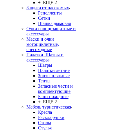
+ ЕЩЕ 2
Защита от насекомых
Репелленты
Сетки
Шашка дымовая
Очки солнцезащитные и
аксессуары
Маски и очки
мотоциклетные,
снегоходные
Палатки, Шатры и
аксессуары
Шатры
Палатки летние
Зонты пляжные
Тенты
Запасные части и
комплектующие
Бани походные
+ ЕЩЕ 2
Мебель туристическая
Кресла
Раскладушки
Столы
Стулья