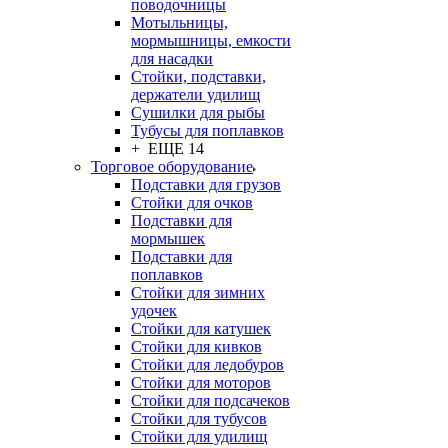
поводочницы
Мотыльницы,
мормышницы, емкости
для насадки
Стойки, подставки,
держатели удилищ
Сушилки для рыбы
Тубусы для поплавков
+ ЕЩЕ 14
Торговое оборудование
Подставки для грузов
Стойки для очков
Подставки для
мормышек
Подставки для
поплавков
Стойки для зимних
удочек
Стойки для катушек
Стойки для кивков
Стойки для ледобуров
Стойки для моторов
Стойки для подсачеков
Стойки для тубусов
Стойки для удилищ