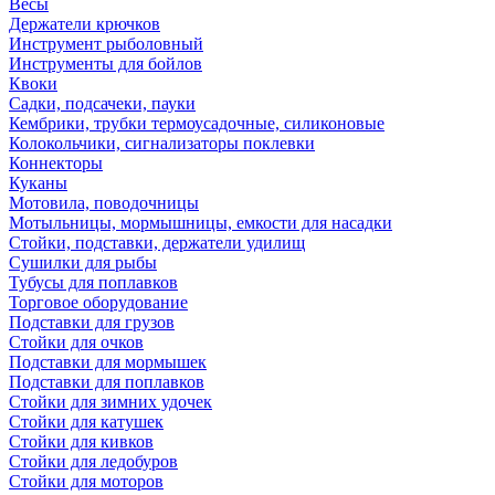
Весы
Держатели крючков
Инструмент рыболовный
Инструменты для бойлов
Квоки
Садки, подсачеки, пауки
Кембрики, трубки термоусадочные, силиконовые
Колокольчики, сигнализаторы поклевки
Коннекторы
Куканы
Мотовила, поводочницы
Мотыльницы, мормышницы, емкости для насадки
Стойки, подставки, держатели удилищ
Сушилки для рыбы
Тубусы для поплавков
Торговое оборудование
Подставки для грузов
Стойки для очков
Подставки для мормышек
Подставки для поплавков
Стойки для зимних удочек
Стойки для катушек
Стойки для кивков
Стойки для ледобуров
Стойки для моторов