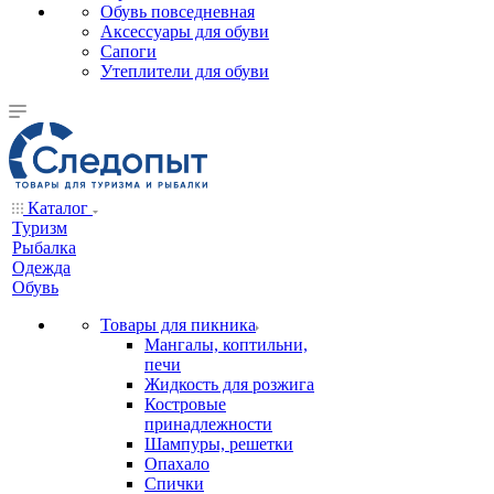
Обувь повседневная
Аксессуары для обуви
Сапоги
Утеплители для обуви
Каталог
Туризм
Рыбалка
Одежда
Обувь
Товары для пикника
Мангалы, коптильни,
печи
Жидкость для розжига
Костровые
принадлежности
Шампуры, решетки
Опахало
Спички