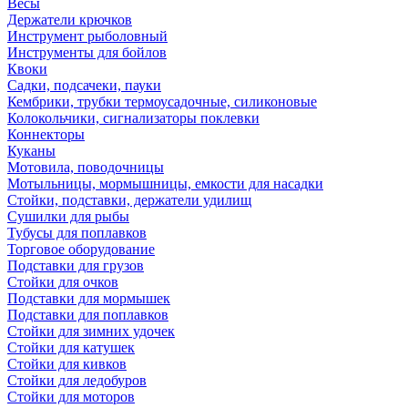
Весы
Держатели крючков
Инструмент рыболовный
Инструменты для бойлов
Квоки
Садки, подсачеки, пауки
Кембрики, трубки термоусадочные, силиконовые
Колокольчики, сигнализаторы поклевки
Коннекторы
Куканы
Мотовила, поводочницы
Мотыльницы, мормышницы, емкости для насадки
Стойки, подставки, держатели удилищ
Сушилки для рыбы
Тубусы для поплавков
Торговое оборудование
Подставки для грузов
Стойки для очков
Подставки для мормышек
Подставки для поплавков
Стойки для зимних удочек
Стойки для катушек
Стойки для кивков
Стойки для ледобуров
Стойки для моторов