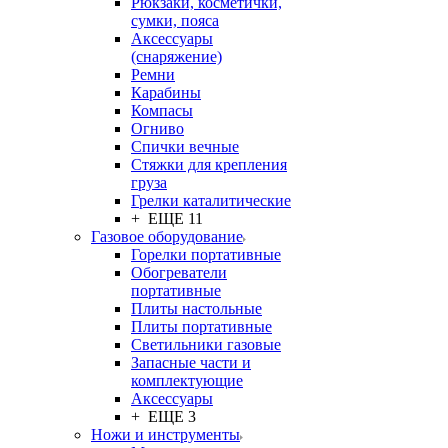
Рюкзаки, косметички,
сумки, пояса
Аксессуары
(снаряжение)
Ремни
Карабины
Компасы
Огниво
Спички вечные
Стяжки для крепления
груза
Грелки каталитические
+ ЕЩЕ 11
Газовое оборудование
Горелки портативные
Обогреватели
портативные
Плиты настольные
Плиты портативные
Светильники газовые
Запасные части и
комплектующие
Аксессуары
+ ЕЩЕ 3
Ножи и инструменты