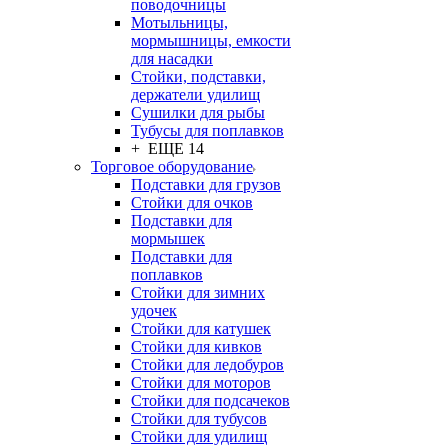
поводочницы
Мотыльницы,
мормышницы, емкости
для насадки
Стойки, подставки,
держатели удилищ
Сушилки для рыбы
Тубусы для поплавков
+ ЕЩЕ 14
Торговое оборудование
Подставки для грузов
Стойки для очков
Подставки для
мормышек
Подставки для
поплавков
Стойки для зимних
удочек
Стойки для катушек
Стойки для кивков
Стойки для ледобуров
Стойки для моторов
Стойки для подсачеков
Стойки для тубусов
Стойки для удилищ