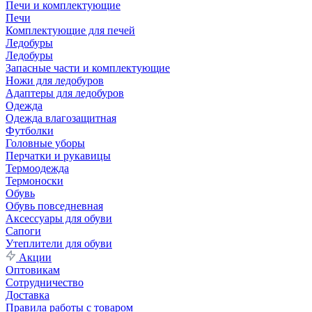
Печи и комплектующие
Печи
Комплектующие для печей
Ледобуры
Ледобуры
Запасные части и комплектующие
Ножи для ледобуров
Адаптеры для ледобуров
Одежда
Одежда влагозащитная
Футболки
Головные уборы
Перчатки и рукавицы
Термоодежда
Термоноски
Обувь
Обувь повседневная
Аксессуары для обуви
Сапоги
Утеплители для обуви
Акции
Оптовикам
Сотрудничество
Доставка
Правила работы с товаром