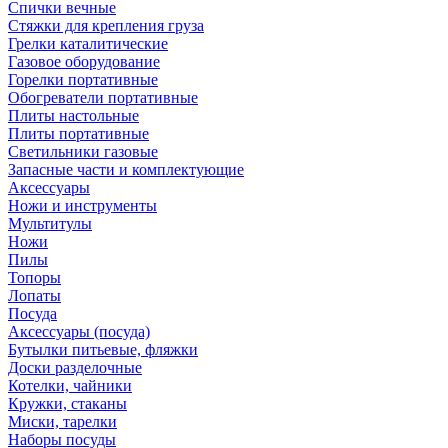
Спички вечные
Стяжки для крепления груза
Грелки каталитические
Газовое оборудование
Горелки портативные
Обогреватели портативные
Плиты настольные
Плиты портативные
Светильники газовые
Запасные части и комплектующие
Аксессуары
Ножи и инструменты
Мультитулы
Ножи
Пилы
Топоры
Лопаты
Посуда
Аксессуары (посуда)
Бутылки питьевые, фляжки
Доски разделочные
Котелки, чайники
Кружки, стаканы
Миски, тарелки
Наборы посуды