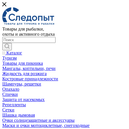
Товары для рыбалки,
охоты и активного отдыха
Каталог
Туризм
Товары для пикника
Мангалы, коптильни, печи
Жидкость для розжига
Костровые принадлежности
Шампуры, решетки
Опахало
Спички
Защита от насекомых
Репелленты
Сетки
Шашка дымовая
Очки солнцезащитные и аксессуары
Маски и очки мотоциклетные, снегоходные