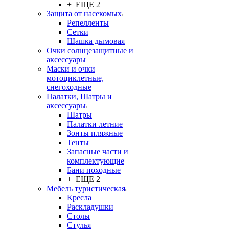
+ ЕЩЕ 2
Защита от насекомых
Репелленты
Сетки
Шашка дымовая
Очки солнцезащитные и
аксессуары
Маски и очки
мотоциклетные,
снегоходные
Палатки, Шатры и
аксессуары
Шатры
Палатки летние
Зонты пляжные
Тенты
Запасные части и
комплектующие
Бани походные
+ ЕЩЕ 2
Мебель туристическая
Кресла
Раскладушки
Столы
Стулья