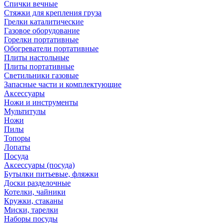
Спички вечные
Стяжки для крепления груза
Грелки каталитические
Газовое оборудование
Горелки портативные
Обогреватели портативные
Плиты настольные
Плиты портативные
Светильники газовые
Запасные части и комплектующие
Аксессуары
Ножи и инструменты
Мультитулы
Ножи
Пилы
Топоры
Лопаты
Посуда
Аксессуары (посуда)
Бутылки питьевые, фляжки
Доски разделочные
Котелки, чайники
Кружки, стаканы
Миски, тарелки
Наборы посуды