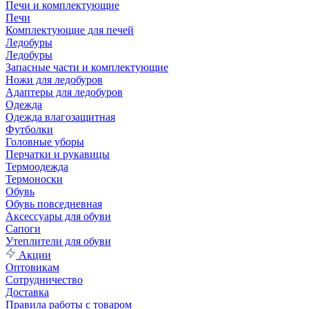
Печи и комплектующие
Печи
Комплектующие для печей
Ледобуры
Ледобуры
Запасные части и комплектующие
Ножи для ледобуров
Адаптеры для ледобуров
Одежда
Одежда влагозащитная
Футболки
Головные уборы
Перчатки и рукавицы
Термоодежда
Термоноски
Обувь
Обувь повседневная
Аксессуары для обуви
Сапоги
Утеплители для обуви
Акции
Оптовикам
Сотрудничество
Доставка
Правила работы с товаром