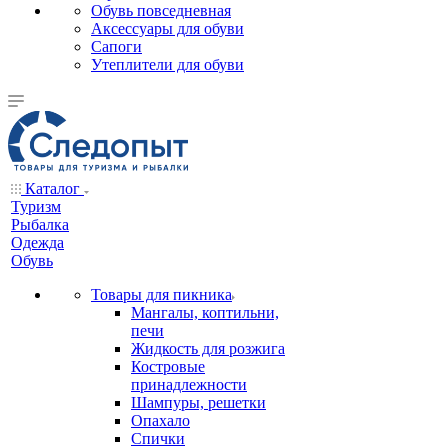
Обувь повседневная
Аксессуары для обуви
Сапоги
Утеплители для обуви
Каталог
Туризм
Рыбалка
Одежда
Обувь
Товары для пикника
Мангалы, коптильни,
печи
Жидкость для розжига
Костровые
принадлежности
Шампуры, решетки
Опахало
Спички