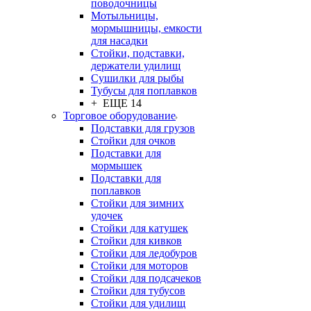
поводочницы
Мотыльницы,
мормышницы, емкости
для насадки
Стойки, подставки,
держатели удилищ
Сушилки для рыбы
Тубусы для поплавков
+ ЕЩЕ 14
Торговое оборудование
Подставки для грузов
Стойки для очков
Подставки для
мормышек
Подставки для
поплавков
Стойки для зимних
удочек
Стойки для катушек
Стойки для кивков
Стойки для ледобуров
Стойки для моторов
Стойки для подсачеков
Стойки для тубусов
Стойки для удилищ