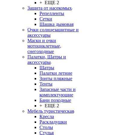
+ ЕЩЕ 2
Защита от насекомых
Репелленты
Сетки
Шашка дымовая
Очки солнцезащитные и
аксессуары
Маски и очки
мотоциклетные,
снегоходные
Палатки, Шатры и
аксессуары
Шатры
Палатки летние
Зонты пляжные
Тенты
Запасные части и
комплектующие
Бани походные
+ ЕЩЕ 2
Мебель туристическая
Кресла
Раскладушки
Столы
Стулья