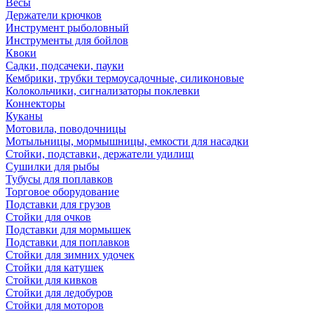
Весы
Держатели крючков
Инструмент рыболовный
Инструменты для бойлов
Квоки
Садки, подсачеки, пауки
Кембрики, трубки термоусадочные, силиконовые
Колокольчики, сигнализаторы поклевки
Коннекторы
Куканы
Мотовила, поводочницы
Мотыльницы, мормышницы, емкости для насадки
Стойки, подставки, держатели удилищ
Сушилки для рыбы
Тубусы для поплавков
Торговое оборудование
Подставки для грузов
Стойки для очков
Подставки для мормышек
Подставки для поплавков
Стойки для зимних удочек
Стойки для катушек
Стойки для кивков
Стойки для ледобуров
Стойки для моторов