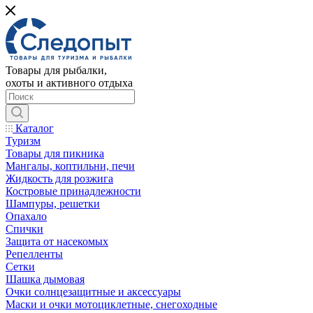
Товары для рыбалки,
охоты и активного отдыха
Каталог
Туризм
Товары для пикника
Мангалы, коптильни, печи
Жидкость для розжига
Костровые принадлежности
Шампуры, решетки
Опахало
Спички
Защита от насекомых
Репелленты
Сетки
Шашка дымовая
Очки солнцезащитные и аксессуары
Маски и очки мотоциклетные, снегоходные