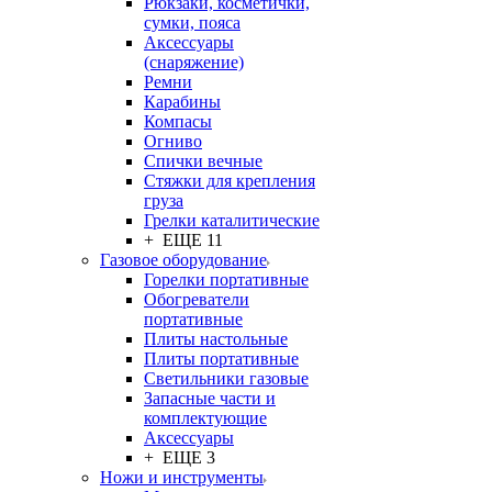
Рюкзаки, косметички,
сумки, пояса
Аксессуары
(снаряжение)
Ремни
Карабины
Компасы
Огниво
Спички вечные
Стяжки для крепления
груза
Грелки каталитические
+ ЕЩЕ 11
Газовое оборудование
Горелки портативные
Обогреватели
портативные
Плиты настольные
Плиты портативные
Светильники газовые
Запасные части и
комплектующие
Аксессуары
+ ЕЩЕ 3
Ножи и инструменты