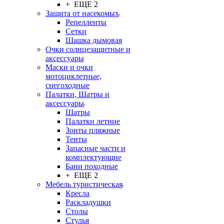
+ ЕЩЕ 2
Защита от насекомых
Репелленты
Сетки
Шашка дымовая
Очки солнцезащитные и
аксессуары
Маски и очки
мотоциклетные,
снегоходные
Палатки, Шатры и
аксессуары
Шатры
Палатки летние
Зонты пляжные
Тенты
Запасные части и
комплектующие
Бани походные
+ ЕЩЕ 2
Мебель туристическая
Кресла
Раскладушки
Столы
Стулья