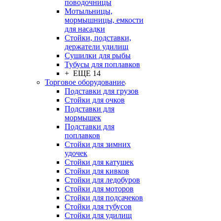
поводочницы
Мотыльницы,
мормышницы, емкости
для насадки
Стойки, подставки,
держатели удилищ
Сушилки для рыбы
Тубусы для поплавков
+ ЕЩЕ 14
Торговое оборудование
Подставки для грузов
Стойки для очков
Подставки для
мормышек
Подставки для
поплавков
Стойки для зимних
удочек
Стойки для катушек
Стойки для кивков
Стойки для ледобуров
Стойки для моторов
Стойки для подсачеков
Стойки для тубусов
Стойки для удилищ