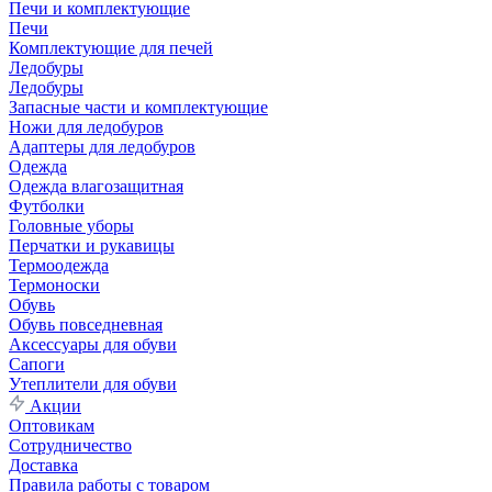
Печи и комплектующие
Печи
Комплектующие для печей
Ледобуры
Ледобуры
Запасные части и комплектующие
Ножи для ледобуров
Адаптеры для ледобуров
Одежда
Одежда влагозащитная
Футболки
Головные уборы
Перчатки и рукавицы
Термоодежда
Термоноски
Обувь
Обувь повседневная
Аксессуары для обуви
Сапоги
Утеплители для обуви
Акции
Оптовикам
Сотрудничество
Доставка
Правила работы с товаром