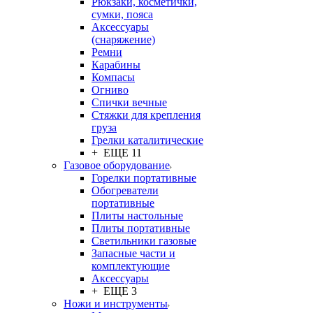
Рюкзаки, косметички,
сумки, пояса
Аксессуары
(снаряжение)
Ремни
Карабины
Компасы
Огниво
Спички вечные
Стяжки для крепления
груза
Грелки каталитические
+ ЕЩЕ 11
Газовое оборудование
Горелки портативные
Обогреватели
портативные
Плиты настольные
Плиты портативные
Светильники газовые
Запасные части и
комплектующие
Аксессуары
+ ЕЩЕ 3
Ножи и инструменты