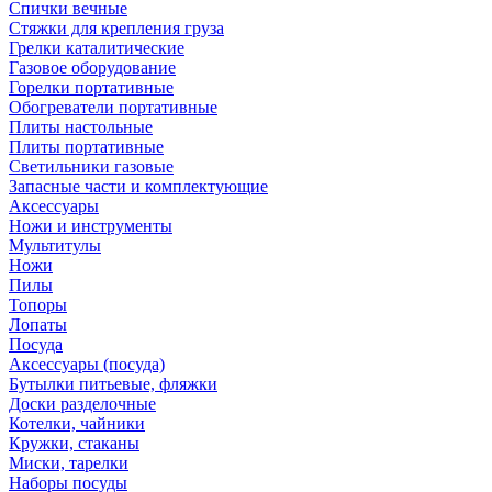
Спички вечные
Стяжки для крепления груза
Грелки каталитические
Газовое оборудование
Горелки портативные
Обогреватели портативные
Плиты настольные
Плиты портативные
Светильники газовые
Запасные части и комплектующие
Аксессуары
Ножи и инструменты
Мультитулы
Ножи
Пилы
Топоры
Лопаты
Посуда
Аксессуары (посуда)
Бутылки питьевые, фляжки
Доски разделочные
Котелки, чайники
Кружки, стаканы
Миски, тарелки
Наборы посуды