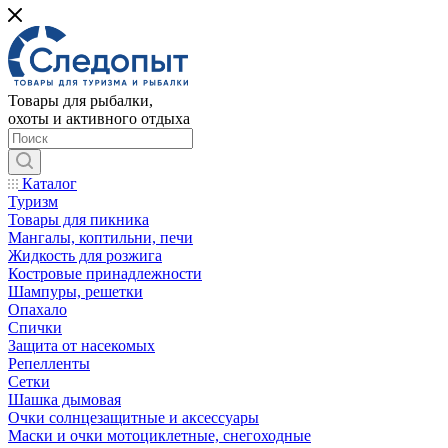
Товары для рыбалки,
охоты и активного отдыха
Каталог
Туризм
Товары для пикника
Мангалы, коптильни, печи
Жидкость для розжига
Костровые принадлежности
Шампуры, решетки
Опахало
Спички
Защита от насекомых
Репелленты
Сетки
Шашка дымовая
Очки солнцезащитные и аксессуары
Маски и очки мотоциклетные, снегоходные