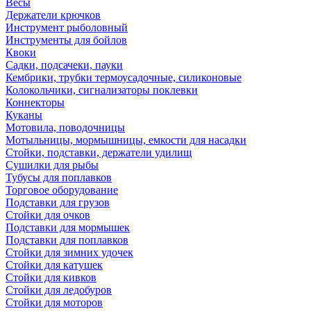
Весы
Держатели крючков
Инструмент рыболовный
Инструменты для бойлов
Квоки
Садки, подсачеки, пауки
Кембрики, трубки термоусадочные, силиконовые
Колокольчики, сигнализаторы поклевки
Коннекторы
Куканы
Мотовила, поводочницы
Мотыльницы, мормышницы, емкости для насадки
Стойки, подставки, держатели удилищ
Сушилки для рыбы
Тубусы для поплавков
Торговое оборудование
Подставки для грузов
Стойки для очков
Подставки для мормышек
Подставки для поплавков
Стойки для зимних удочек
Стойки для катушек
Стойки для кивков
Стойки для ледобуров
Стойки для моторов