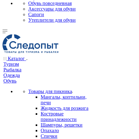
Обувь повседневная
Аксессуары для обуви
Сапоги
Утеплители для обуви
Каталог
Туризм
Рыбалка
Одежда
Обувь
Товары для пикника
Мангалы, коптильни,
печи
Жидкость для розжига
Костровые
принадлежности
Шампуры, решетки
Опахало
Спички