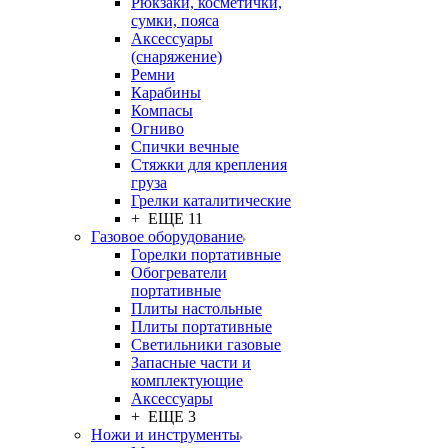
Рюкзаки, косметички,
сумки, пояса
Аксессуары
(снаряжение)
Ремни
Карабины
Компасы
Огниво
Спички вечные
Стяжки для крепления
груза
Грелки каталитические
+ ЕЩЕ 11
Газовое оборудование
Горелки портативные
Обогреватели
портативные
Плиты настольные
Плиты портативные
Светильники газовые
Запасные части и
комплектующие
Аксессуары
+ ЕЩЕ 3
Ножи и инструменты