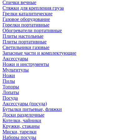
Спички вечные
Стяжки для крепления груза
Грелки каталитические
Газовое оборудование
Горелки портативные
Обогреватели портативные
Плиты настольные
Плиты портативные
Светильники газовые
Запасные части и комплектующие
Аксессуары
Ножи и инструменты
Мультитулы
Ножи
Пилы
Топоры
Лопаты
Посуда
Аксессуары (посуда)
Бутылки питьевые, фляжки
Доски разделочные
Котелки, чайники
Кружки, стаканы
Миски, тарелки
Наборы посуды