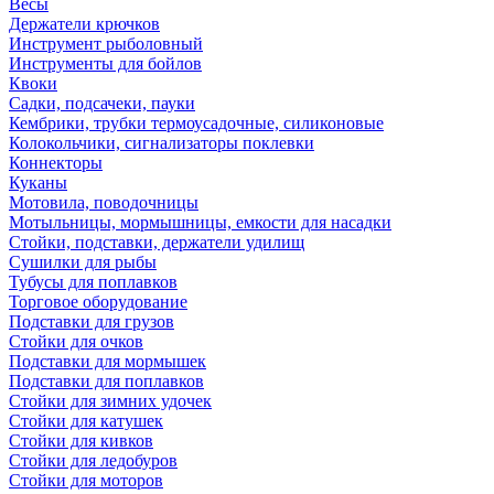
Весы
Держатели крючков
Инструмент рыболовный
Инструменты для бойлов
Квоки
Садки, подсачеки, пауки
Кембрики, трубки термоусадочные, силиконовые
Колокольчики, сигнализаторы поклевки
Коннекторы
Куканы
Мотовила, поводочницы
Мотыльницы, мормышницы, емкости для насадки
Стойки, подставки, держатели удилищ
Сушилки для рыбы
Тубусы для поплавков
Торговое оборудование
Подставки для грузов
Стойки для очков
Подставки для мормышек
Подставки для поплавков
Стойки для зимних удочек
Стойки для катушек
Стойки для кивков
Стойки для ледобуров
Стойки для моторов