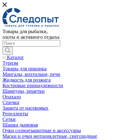
Товары для рыбалки,
охоты и активного отдыха
Каталог
Туризм
Товары для пикника
Мангалы, коптильни, печи
Жидкость для розжига
Костровые принадлежности
Шампуры, решетки
Опахало
Спички
Защита от насекомых
Репелленты
Сетки
Шашка дымовая
Очки солнцезащитные и аксессуары
Маски и очки мотоциклетные, снегоходные