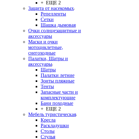
+ ЕЩЕ 2
Защита от насекомых
Репелленты
Сетки
Шашка дымовая
Очки солнцезащитные и
аксессуары
Маски и очки
мотоциклетные,
снегоходные
Палатки, Шатры и
аксессуары
Шатры
Палатки летние
Зонты пляжные
Тенты
Запасные части и
комплектующие
Бани походные
+ ЕЩЕ 2
Мебель туристическая
Кресла
Раскладушки
Столы
Стулья