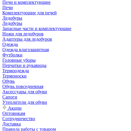
Печи и комплектующие
Печи
Комплектующие для печей
Ледобуры
Ледобуры
Запасные части и комплектующие
Ножи для ледобуров
Адаптеры для ледобуров
Одежда
Одежда влагозащитная
Футболки
Головные уборы
Перчатки и рукавицы
Термоодежда
Термоноски
Обувь
Обувь повседневная
Аксессуары для обуви
Сапоги
Утеплители для обуви
Акции
Оптовикам
Сотрудничество
Доставка
Правила работы с товаром