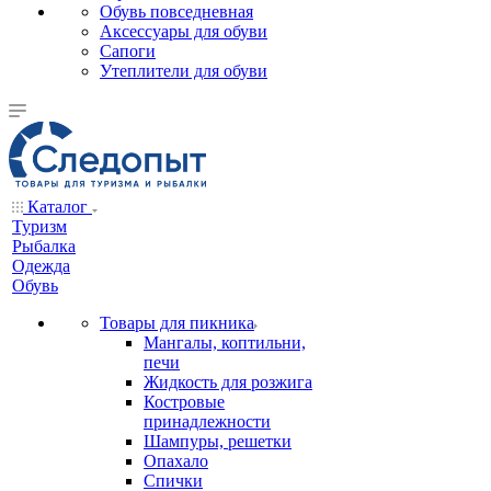
Обувь повседневная
Аксессуары для обуви
Сапоги
Утеплители для обуви
Каталог
Туризм
Рыбалка
Одежда
Обувь
Товары для пикника
Мангалы, коптильни,
печи
Жидкость для розжига
Костровые
принадлежности
Шампуры, решетки
Опахало
Спички