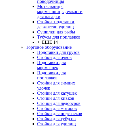
поводочницы
Мотыльницы,
мормышницы, емкости
для насадки
Стойки, подставки,
держатели удилищ
Сушилки для рыбы
Тубусы для поплавков
+ ЕЩЕ 14
Торговое оборудование
Подставки для грузов
Стойки для очков
Подставки для
мормышек
Подставки для
поплавков
Стойки для зимних
удочек
Стойки для катушек
Стойки для кивков
Стойки для ледобуров
Стойки для моторов
Стойки для подсачеков
Стойки для тубусов
Стойки для удилищ