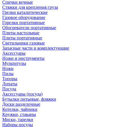
Спички вечные
Стяжки для крепления груза
Грелки каталитические
Газовое оборудование
Горелки портативные
Обогреватели портативные
Плиты настольные
Плиты портативные
Светильники газовые
Запасные части и комплектующие
Аксессуары
Ножи и инструменты
Мультитулы
Ножи
Пилы
Топоры
Лопаты
Посуда
Аксессуары (посуда)
Бутылки питьевые, фляжки
Доски разделочные
Котелки, чайники
Кружки, стаканы
Миски, тарелки
Наборы посуды