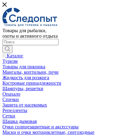
Товары для рыбалки,
охоты и активного отдыха
Каталог
Туризм
Товары для пикника
Мангалы, коптильни, печи
Жидкость для розжига
Костровые принадлежности
Шампуры, решетки
Опахало
Спички
Защита от насекомых
Репелленты
Сетки
Шашка дымовая
Очки солнцезащитные и аксессуары
Маски и очки мотоциклетные, снегоходные