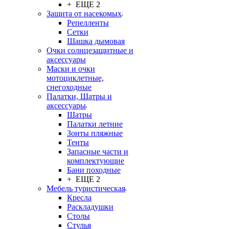
+ ЕЩЕ 2
Защита от насекомых
Репелленты
Сетки
Шашка дымовая
Очки солнцезащитные и
аксессуары
Маски и очки
мотоциклетные,
снегоходные
Палатки, Шатры и
аксессуары
Шатры
Палатки летние
Зонты пляжные
Тенты
Запасные части и
комплектующие
Бани походные
+ ЕЩЕ 2
Мебель туристическая
Кресла
Раскладушки
Столы
Стулья