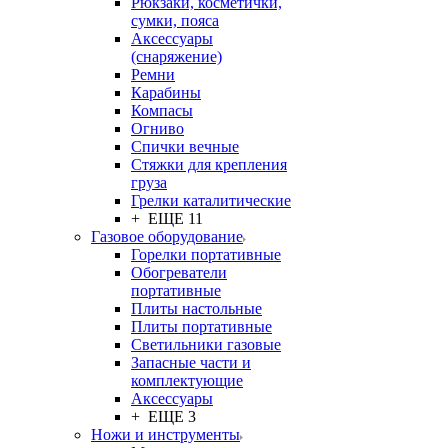
Рюкзаки, косметички,
сумки, пояса
Аксессуары
(снаряжение)
Ремни
Карабины
Компасы
Огниво
Спички вечные
Стяжки для крепления
груза
Грелки каталитические
+ ЕЩЕ 11
Газовое оборудование
Горелки портативные
Обогреватели
портативные
Плиты настольные
Плиты портативные
Светильники газовые
Запасные части и
комплектующие
Аксессуары
+ ЕЩЕ 3
Ножи и инструменты