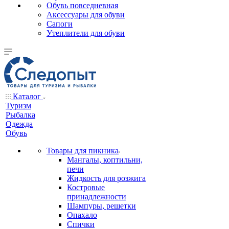
Обувь повседневная
Аксессуары для обуви
Сапоги
Утеплители для обуви
Каталог
Туризм
Рыбалка
Одежда
Обувь
Товары для пикника
Мангалы, коптильни,
печи
Жидкость для розжига
Костровые
принадлежности
Шампуры, решетки
Опахало
Спички