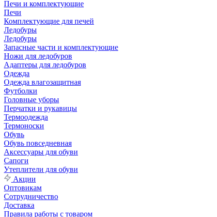
Печи и комплектующие
Печи
Комплектующие для печей
Ледобуры
Ледобуры
Запасные части и комплектующие
Ножи для ледобуров
Адаптеры для ледобуров
Одежда
Одежда влагозащитная
Футболки
Головные уборы
Перчатки и рукавицы
Термоодежда
Термоноски
Обувь
Обувь повседневная
Аксессуары для обуви
Сапоги
Утеплители для обуви
Акции
Оптовикам
Сотрудничество
Доставка
Правила работы с товаром