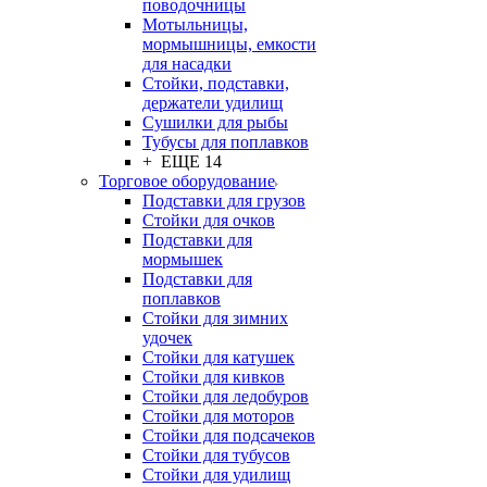
поводочницы
Мотыльницы,
мормышницы, емкости
для насадки
Стойки, подставки,
держатели удилищ
Сушилки для рыбы
Тубусы для поплавков
+ ЕЩЕ 14
Торговое оборудование
Подставки для грузов
Стойки для очков
Подставки для
мормышек
Подставки для
поплавков
Стойки для зимних
удочек
Стойки для катушек
Стойки для кивков
Стойки для ледобуров
Стойки для моторов
Стойки для подсачеков
Стойки для тубусов
Стойки для удилищ