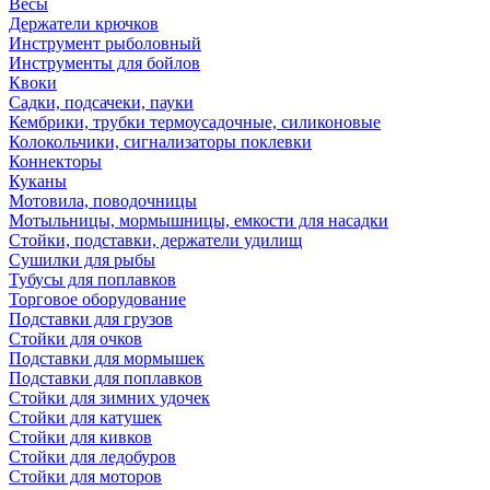
Весы
Держатели крючков
Инструмент рыболовный
Инструменты для бойлов
Квоки
Садки, подсачеки, пауки
Кембрики, трубки термоусадочные, силиконовые
Колокольчики, сигнализаторы поклевки
Коннекторы
Куканы
Мотовила, поводочницы
Мотыльницы, мормышницы, емкости для насадки
Стойки, подставки, держатели удилищ
Сушилки для рыбы
Тубусы для поплавков
Торговое оборудование
Подставки для грузов
Стойки для очков
Подставки для мормышек
Подставки для поплавков
Стойки для зимних удочек
Стойки для катушек
Стойки для кивков
Стойки для ледобуров
Стойки для моторов