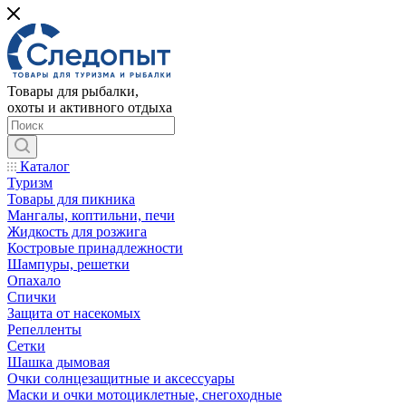
Товары для рыбалки,
охоты и активного отдыха
Каталог
Туризм
Товары для пикника
Мангалы, коптильни, печи
Жидкость для розжига
Костровые принадлежности
Шампуры, решетки
Опахало
Спички
Защита от насекомых
Репелленты
Сетки
Шашка дымовая
Очки солнцезащитные и аксессуары
Маски и очки мотоциклетные, снегоходные