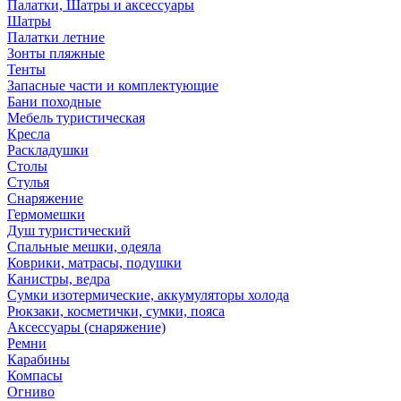
Палатки, Шатры и аксессуары
Шатры
Палатки летние
Зонты пляжные
Тенты
Запасные части и комплектующие
Бани походные
Мебель туристическая
Кресла
Раскладушки
Столы
Стулья
Снаряжение
Гермомешки
Душ туристический
Спальные мешки, одеяла
Коврики, матрасы, подушки
Канистры, ведра
Сумки изотермические, аккумуляторы холода
Рюкзаки, косметички, сумки, пояса
Аксессуары (снаряжение)
Ремни
Карабины
Компасы
Огниво