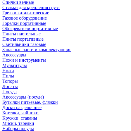
Спички вечные
Стяжки для крепления груза
Грелки каталитические
Газовое оборудование
Горелки портативные
Обогреватели портативные
Плиты настольные
Плиты портативные
Светильники газовые
Запасные части и комплектующие
Аксессуары
Ножи и инструменты
Мультитулы
Ножи
Пилы
Топоры
Лопаты
Посуда
Аксессуары (посуда)
Бутылки питьевые, фляжки
Доски разделочные
Котелки, чайники
Кружки, стаканы
Миски, тарелки
Наборы посуды