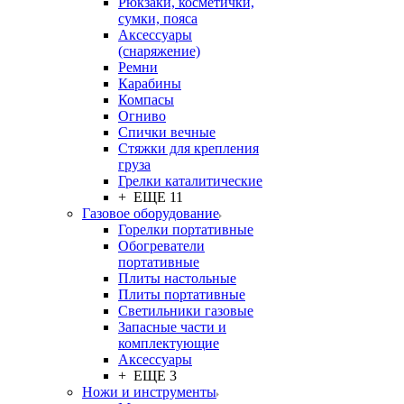
Рюкзаки, косметички,
сумки, пояса
Аксессуары
(снаряжение)
Ремни
Карабины
Компасы
Огниво
Спички вечные
Стяжки для крепления
груза
Грелки каталитические
+ ЕЩЕ 11
Газовое оборудование
Горелки портативные
Обогреватели
портативные
Плиты настольные
Плиты портативные
Светильники газовые
Запасные части и
комплектующие
Аксессуары
+ ЕЩЕ 3
Ножи и инструменты