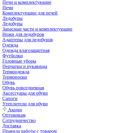
Печи и комплектующие
Печи
Комплектующие для печей
Ледобуры
Ледобуры
Запасные части и комплектующие
Ножи для ледобуров
Адаптеры для ледобуров
Одежда
Одежда влагозащитная
Футболки
Головные уборы
Перчатки и рукавицы
Термоодежда
Термоноски
Обувь
Обувь повседневная
Аксессуары для обуви
Сапоги
Утеплители для обуви
Акции
Оптовикам
Сотрудничество
Доставка
Правила работы с товаром