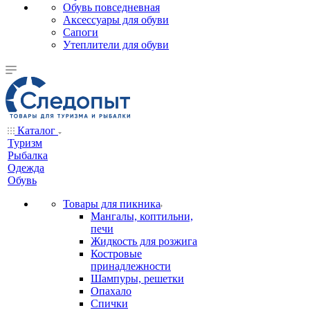
Обувь повседневная
Аксессуары для обуви
Сапоги
Утеплители для обуви
Каталог
Туризм
Рыбалка
Одежда
Обувь
Товары для пикника
Мангалы, коптильни,
печи
Жидкость для розжига
Костровые
принадлежности
Шампуры, решетки
Опахало
Спички