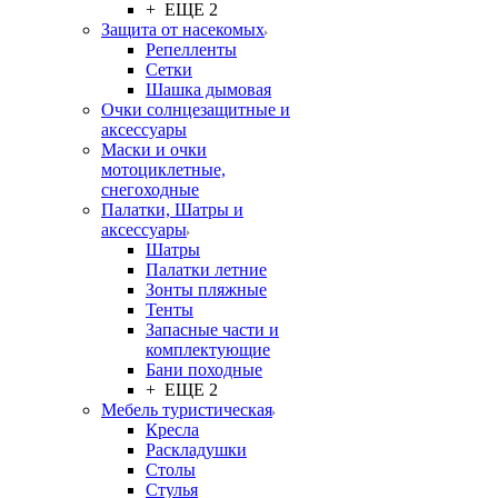
+ ЕЩЕ 2
Защита от насекомых
Репелленты
Сетки
Шашка дымовая
Очки солнцезащитные и
аксессуары
Маски и очки
мотоциклетные,
снегоходные
Палатки, Шатры и
аксессуары
Шатры
Палатки летние
Зонты пляжные
Тенты
Запасные части и
комплектующие
Бани походные
+ ЕЩЕ 2
Мебель туристическая
Кресла
Раскладушки
Столы
Стулья