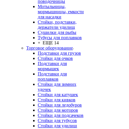
поводочницы
Мотыльницы,
мормышницы, емкости
для насадки
Стойки, подставки,
держатели удилищ
Сушилки для рыбы
Тубусы для поплавков
+ ЕЩЕ 14
Торговое оборудование
Подставки для грузов
Стойки для очков
Подставки для
мормышек
Подставки для
поплавков
Стойки для зимних
удочек
Стойки для катушек
Стойки для кивков
Стойки для ледобуров
Стойки для моторов
Стойки для подсачеков
Стойки для тубусов
Стойки для удилищ