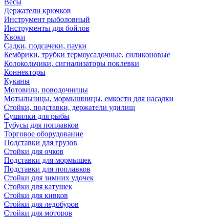
Весы
Держатели крючков
Инструмент рыболовный
Инструменты для бойлов
Квоки
Садки, подсачеки, пауки
Кембрики, трубки термоусадочные, силиконовые
Колокольчики, сигнализаторы поклевки
Коннекторы
Куканы
Мотовила, поводочницы
Мотыльницы, мормышницы, емкости для насадки
Стойки, подставки, держатели удилищ
Сушилки для рыбы
Тубусы для поплавков
Торговое оборудование
Подставки для грузов
Стойки для очков
Подставки для мормышек
Подставки для поплавков
Стойки для зимних удочек
Стойки для катушек
Стойки для кивков
Стойки для ледобуров
Стойки для моторов