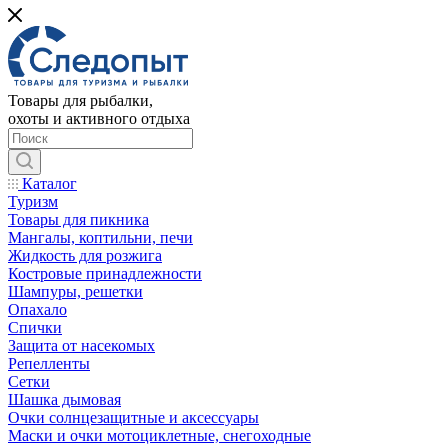
Товары для рыбалки,
охоты и активного отдыха
Каталог
Туризм
Товары для пикника
Мангалы, коптильни, печи
Жидкость для розжига
Костровые принадлежности
Шампуры, решетки
Опахало
Спички
Защита от насекомых
Репелленты
Сетки
Шашка дымовая
Очки солнцезащитные и аксессуары
Маски и очки мотоциклетные, снегоходные