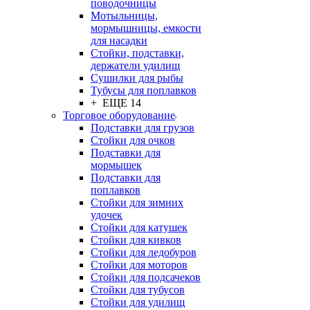
поводочницы
Мотыльницы,
мормышницы, емкости
для насадки
Стойки, подставки,
держатели удилищ
Сушилки для рыбы
Тубусы для поплавков
+ ЕЩЕ 14
Торговое оборудование
Подставки для грузов
Стойки для очков
Подставки для
мормышек
Подставки для
поплавков
Стойки для зимних
удочек
Стойки для катушек
Стойки для кивков
Стойки для ледобуров
Стойки для моторов
Стойки для подсачеков
Стойки для тубусов
Стойки для удилищ