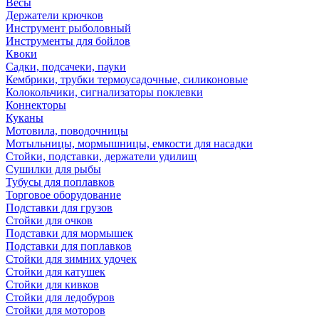
Весы
Держатели крючков
Инструмент рыболовный
Инструменты для бойлов
Квоки
Садки, подсачеки, пауки
Кембрики, трубки термоусадочные, силиконовые
Колокольчики, сигнализаторы поклевки
Коннекторы
Куканы
Мотовила, поводочницы
Мотыльницы, мормышницы, емкости для насадки
Стойки, подставки, держатели удилищ
Сушилки для рыбы
Тубусы для поплавков
Торговое оборудование
Подставки для грузов
Стойки для очков
Подставки для мормышек
Подставки для поплавков
Стойки для зимних удочек
Стойки для катушек
Стойки для кивков
Стойки для ледобуров
Стойки для моторов