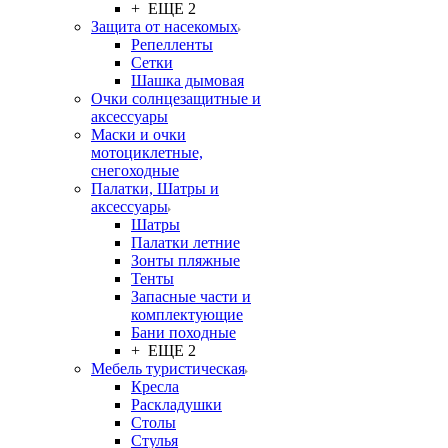
+ ЕЩЕ 2
Защита от насекомых
Репелленты
Сетки
Шашка дымовая
Очки солнцезащитные и
аксессуары
Маски и очки
мотоциклетные,
снегоходные
Палатки, Шатры и
аксессуары
Шатры
Палатки летние
Зонты пляжные
Тенты
Запасные части и
комплектующие
Бани походные
+ ЕЩЕ 2
Мебель туристическая
Кресла
Раскладушки
Столы
Стулья