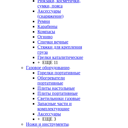
Рюкзаки, косметички,
сумки, пояса
Аксессуары
(снаряжение)
Ремни
Карабины
Компасы
Огниво
Спички вечные
Стяжки для крепления
груза
Грелки каталитические
+ ЕЩЕ 11
Газовое оборудование
Горелки портативные
Обогреватели
портативные
Плиты настольные
Плиты портативные
Светильники газовые
Запасные части и
комплектующие
Аксессуары
+ ЕЩЕ 3
Ножи и инструменты