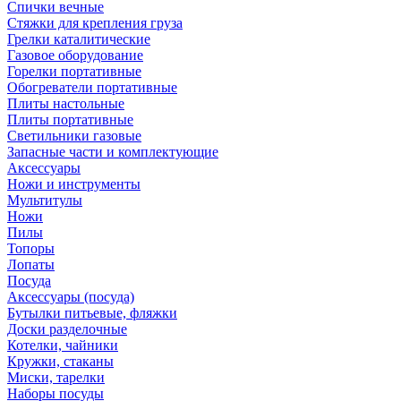
Спички вечные
Стяжки для крепления груза
Грелки каталитические
Газовое оборудование
Горелки портативные
Обогреватели портативные
Плиты настольные
Плиты портативные
Светильники газовые
Запасные части и комплектующие
Аксессуары
Ножи и инструменты
Мультитулы
Ножи
Пилы
Топоры
Лопаты
Посуда
Аксессуары (посуда)
Бутылки питьевые, фляжки
Доски разделочные
Котелки, чайники
Кружки, стаканы
Миски, тарелки
Наборы посуды