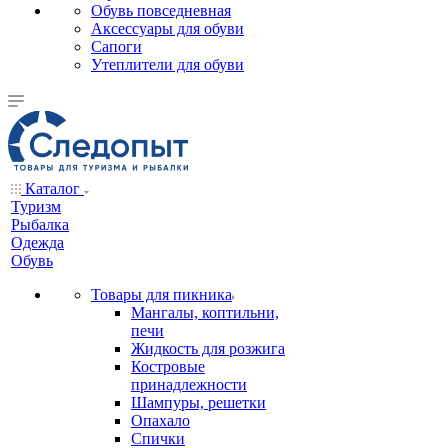
Обувь повседневная
Аксессуары для обуви
Сапоги
Утеплители для обуви
Каталог
Туризм
Рыбалка
Одежда
Обувь
Товары для пикника
Мангалы, коптильни,
печи
Жидкость для розжига
Костровые
принадлежности
Шампуры, решетки
Опахало
Спички