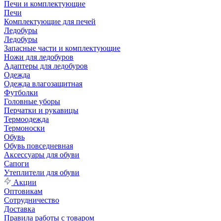
Печи и комплектующие
Печи
Комплектующие для печей
Ледобуры
Ледобуры
Запасные части и комплектующие
Ножи для ледобуров
Адаптеры для ледобуров
Одежда
Одежда влагозащитная
Футболки
Головные уборы
Перчатки и рукавицы
Термоодежда
Термоноски
Обувь
Обувь повседневная
Аксессуары для обуви
Сапоги
Утеплители для обуви
Акции
Оптовикам
Сотрудничество
Доставка
Правила работы с товаром