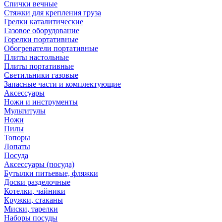
Спички вечные
Стяжки для крепления груза
Грелки каталитические
Газовое оборудование
Горелки портативные
Обогреватели портативные
Плиты настольные
Плиты портативные
Светильники газовые
Запасные части и комплектующие
Аксессуары
Ножи и инструменты
Мультитулы
Ножи
Пилы
Топоры
Лопаты
Посуда
Аксессуары (посуда)
Бутылки питьевые, фляжки
Доски разделочные
Котелки, чайники
Кружки, стаканы
Миски, тарелки
Наборы посуды