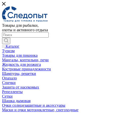
Товары для рыбалки,
охоты и активного отдыха
Каталог
Туризм
Товары для пикника
Мангалы, коптильни, печи
Жидкость для розжига
Костровые принадлежности
Шампуры, решетки
Опахало
Спички
Защита от насекомых
Репелленты
Сетки
Шашка дымовая
Очки солнцезащитные и аксессуары
Маски и очки мотоциклетные, снегоходные