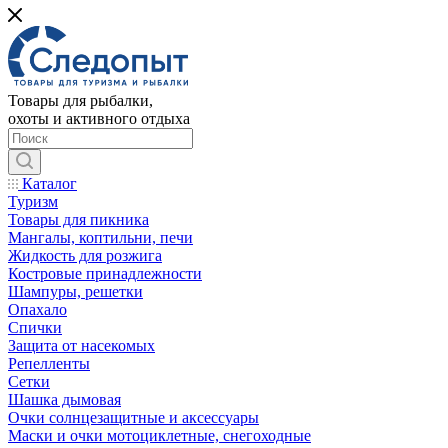
Товары для рыбалки,
охоты и активного отдыха
Каталог
Туризм
Товары для пикника
Мангалы, коптильни, печи
Жидкость для розжига
Костровые принадлежности
Шампуры, решетки
Опахало
Спички
Защита от насекомых
Репелленты
Сетки
Шашка дымовая
Очки солнцезащитные и аксессуары
Маски и очки мотоциклетные, снегоходные