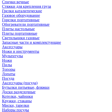
Спички вечные
Стяжки для крепления груза
Грелки каталитические
Газовое оборудование
Горелки портативные
Обогреватели портативные
Плиты настольные
Плиты портативные
Светильники газовые
Запасные части и комплектующие
Аксессуары
Ножи и инструменты
Мультитулы
Ножи
Пилы
Топоры
Лопаты
Посуда
Аксессуары (посуда)
Бутылки питьевые, фляжки
Доски разделочные
Котелки, чайники
Кружки, стаканы
Миски, тарелки
Наборы посуды