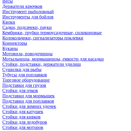
Весы
Держатели крючков
Инструмент рыболовный
Инструменты для бойлов
Квоки
Садки, подсачеки, пауки
Кембрики, трубки термоусадочные, силиконовые
Колокольчики, сигнализаторы поклевки
Коннекторы
Куканы
Мотовила, поводочницы
Мотыльницы, мормышницы, емкости для насадки
Стойки, подставки, держатели удилищ
Сушилки для рыбы
Тубусы для поплавков
Торговое оборудование
Подставки для грузов
Стойки для очков
Подставки для мормышек
Подставки для поплавков
Стойки для зимних удочек
Стойки для катушек
Стойки для кивков
Стойки для ледобуров
Стойки для моторов