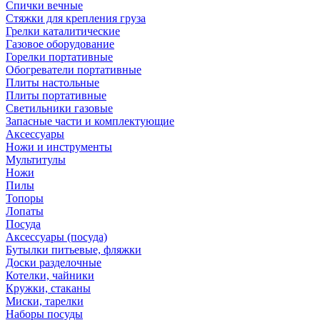
Спички вечные
Стяжки для крепления груза
Грелки каталитические
Газовое оборудование
Горелки портативные
Обогреватели портативные
Плиты настольные
Плиты портативные
Светильники газовые
Запасные части и комплектующие
Аксессуары
Ножи и инструменты
Мультитулы
Ножи
Пилы
Топоры
Лопаты
Посуда
Аксессуары (посуда)
Бутылки питьевые, фляжки
Доски разделочные
Котелки, чайники
Кружки, стаканы
Миски, тарелки
Наборы посуды