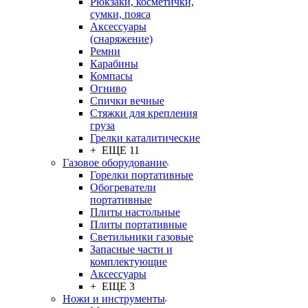
Рюкзаки, косметички,
сумки, пояса
Аксессуары
(снаряжение)
Ремни
Карабины
Компасы
Огниво
Спички вечные
Стяжки для крепления
груза
Грелки каталитические
+ ЕЩЕ 11
Газовое оборудование
Горелки портативные
Обогреватели
портативные
Плиты настольные
Плиты портативные
Светильники газовые
Запасные части и
комплектующие
Аксессуары
+ ЕЩЕ 3
Ножи и инструменты