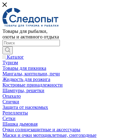
Товары для рыбалки,
охоты и активного отдыха
Каталог
Туризм
Товары для пикника
Мангалы, коптильни, печи
Жидкость для розжига
Костровые принадлежности
Шампуры, решетки
Опахало
Спички
Защита от насекомых
Репелленты
Сетки
Шашка дымовая
Очки солнцезащитные и аксессуары
Маски и очки мотоциклетные, снегоходные