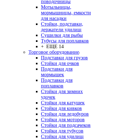
поводочницы
Мотыльницы,
мормышницы, емкости
для насадки
Стойки, подставки,
держатели удилищ
Сушилки для рыбы
Тубусы для поплавков
+ ЕЩЕ 14
Торговое оборудование
Подставки для грузов
Стойки для очков
Подставки для
мормышек
Подставки для
поплавков
Стойки для зимних
удочек
Стойки для катушек
Стойки для кивков
Стойки для ледобуров
Стойки для моторов
Стойки для подсачеков
Стойки для тубусов
Стойки для удилищ