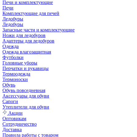
Печи и комплектующие
Печи
Комплектующие для печей
Ледобуры
Ледобуры
Запасные части и комплектующие
Ножи для ледобуров
Адаптеры для ледобуров
Одежда
Одежда влагозащитная
Футболки
Головные уборы
Перчатки и рукавицы
Термоодежда
Термоноски
Обувь
Обувь повседневная
Аксессуары для обуви
Сапоги
Утеплители для обуви
Акции
Оптовикам
Сотрудничество
Доставка
Правила работы с товаром