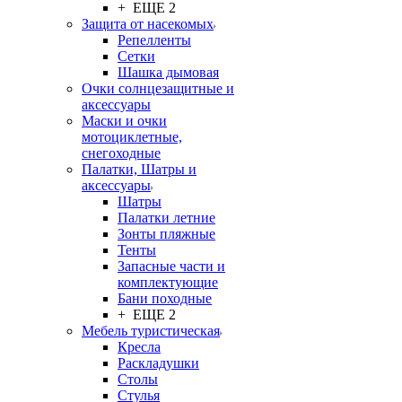
+ ЕЩЕ 2
Защита от насекомых
Репелленты
Сетки
Шашка дымовая
Очки солнцезащитные и
аксессуары
Маски и очки
мотоциклетные,
снегоходные
Палатки, Шатры и
аксессуары
Шатры
Палатки летние
Зонты пляжные
Тенты
Запасные части и
комплектующие
Бани походные
+ ЕЩЕ 2
Мебель туристическая
Кресла
Раскладушки
Столы
Стулья