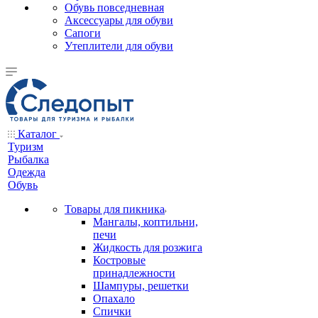
Обувь повседневная
Аксессуары для обуви
Сапоги
Утеплители для обуви
Каталог
Туризм
Рыбалка
Одежда
Обувь
Товары для пикника
Мангалы, коптильни,
печи
Жидкость для розжига
Костровые
принадлежности
Шампуры, решетки
Опахало
Спички