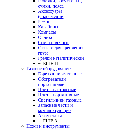
Рюкзаки, косметички,
сумки, пояса
Аксессуары
(снаряжение)
Ремни
Карабины
Компасы
Огниво
Спички вечные
Стяжки для крепления
груза
Грелки каталитические
+ ЕЩЕ 11
Газовое оборудование
Горелки портативные
Обогреватели
портативные
Плиты настольные
Плиты портативные
Светильники газовые
Запасные части и
комплектующие
Аксессуары
+ ЕЩЕ 3
Ножи и инструменты