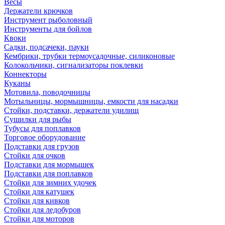
Весы
Держатели крючков
Инструмент рыболовный
Инструменты для бойлов
Квоки
Садки, подсачеки, пауки
Кембрики, трубки термоусадочные, силиконовые
Колокольчики, сигнализаторы поклевки
Коннекторы
Куканы
Мотовила, поводочницы
Мотыльницы, мормышницы, емкости для насадки
Стойки, подставки, держатели удилищ
Сушилки для рыбы
Тубусы для поплавков
Торговое оборудование
Подставки для грузов
Стойки для очков
Подставки для мормышек
Подставки для поплавков
Стойки для зимних удочек
Стойки для катушек
Стойки для кивков
Стойки для ледобуров
Стойки для моторов