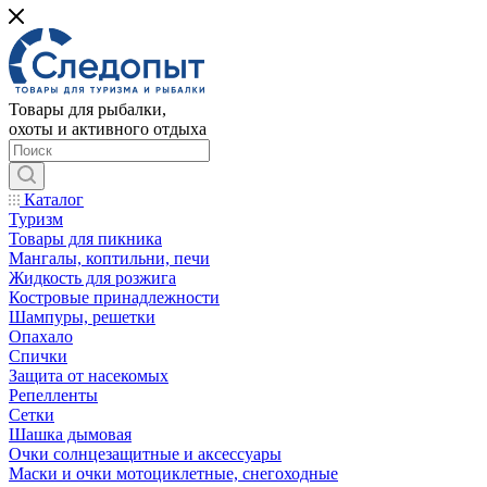
Товары для рыбалки,
охоты и активного отдыха
Каталог
Туризм
Товары для пикника
Мангалы, коптильни, печи
Жидкость для розжига
Костровые принадлежности
Шампуры, решетки
Опахало
Спички
Защита от насекомых
Репелленты
Сетки
Шашка дымовая
Очки солнцезащитные и аксессуары
Маски и очки мотоциклетные, снегоходные