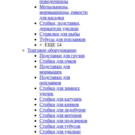
поводочницы
Мотыльницы,
мормышницы, емкости
для насадки
Стойки, подставки,
держатели удилищ
Сушилки для рыбы
Тубусы для поплавков
+ ЕЩЕ 14
Торговое оборудование
Подставки для грузов
Стойки для очков
Подставки для
мормышек
Подставки для
поплавков
Стойки для зимних
удочек
Стойки для катушек
Стойки для кивков
Стойки для ледобуров
Стойки для моторов
Стойки для подсачеков
Стойки для тубусов
Стойки для удилищ