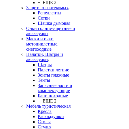
+ ЕЩЕ 2
Защита от насекомых
Репелленты
Сетки
Шашка дымовая
Очки солнцезащитные и
аксессуары
Маски и очки
мотоциклетные,
снегоходные
Палатки, Шатры и
аксессуары
Шатры
Палатки летние
Зонты пляжные
Тенты
Запасные части и
комплектующие
Бани походные
+ ЕЩЕ 2
Мебель туристическая
Кресла
Раскладушки
Столы
Стулья