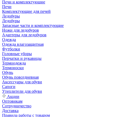
Печи и комплектующие
Печи
Комплектующие для печей
Ледобуры
Ледобуры
Запасные части и комплектующие
Ножи для ледобуров
Адаптеры для ледобуров
Одежда
Одежда влагозащитная
Футболки
Головные уборы
Перчатки и рукавицы
Термоодежда
Термоноски
Обувь
Обувь повседневная
Аксессуары для обуви
Сапоги
Утеплители для обуви
Акции
Оптовикам
Сотрудничество
Доставка
Правила работы с товаром