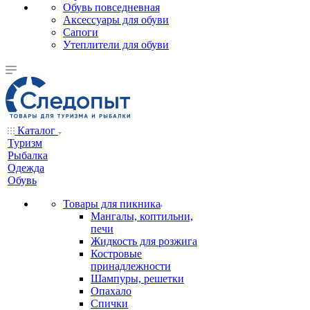
Обувь повседневная
Аксессуары для обуви
Сапоги
Утеплители для обуви
Каталог
Туризм
Рыбалка
Одежда
Обувь
Товары для пикника
Мангалы, коптильни,
печи
Жидкость для розжига
Костровые
принадлежности
Шампуры, решетки
Опахало
Спички