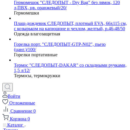
Гермомешок "СЛЕДОПЫТ - Dry Bag" без лямок, 120
л,ПВХ, цв. оранжевый/20/
Гермомешки
Плащ-дождевик СЛЕДОПЫТ, плотный EVA, 66х115 см,
с козырьком на капюшоне и чехлом, желтый, р.46-48/50
Одежда влагозащитная
Горелка порт. "СЛЕДОПЫТ-GTP-N02", пьезо
(цанг.)/100/
Горелки портативные
Термос "СЛЕДОПЫТ-DAKAR" со складными ручками,
1,5 л/12/
Термосы, термокружки
Войти
Отложенные
Сравнение
0
Корзина
0
Каталог