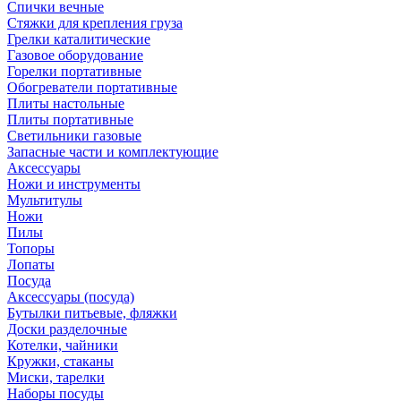
Спички вечные
Стяжки для крепления груза
Грелки каталитические
Газовое оборудование
Горелки портативные
Обогреватели портативные
Плиты настольные
Плиты портативные
Светильники газовые
Запасные части и комплектующие
Аксессуары
Ножи и инструменты
Мультитулы
Ножи
Пилы
Топоры
Лопаты
Посуда
Аксессуары (посуда)
Бутылки питьевые, фляжки
Доски разделочные
Котелки, чайники
Кружки, стаканы
Миски, тарелки
Наборы посуды