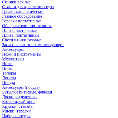
Спички вечные
Стяжки для крепления груза
Грелки каталитические
Газовое оборудование
Горелки портативные
Обогреватели портативные
Плиты настольные
Плиты портативные
Светильники газовые
Запасные части и комплектующие
Аксессуары
Ножи и инструменты
Мультитулы
Ножи
Пилы
Топоры
Лопаты
Посуда
Аксессуары (посуда)
Бутылки питьевые, фляжки
Доски разделочные
Котелки, чайники
Кружки, стаканы
Миски, тарелки
Наборы посуды