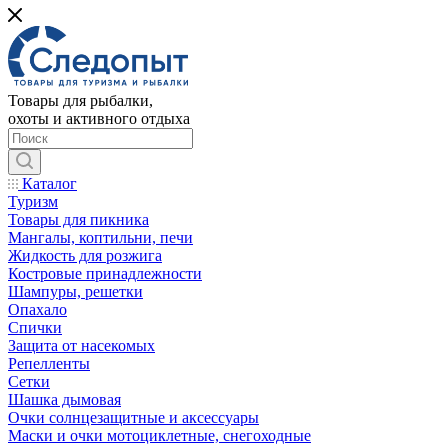
Товары для рыбалки,
охоты и активного отдыха
Каталог
Туризм
Товары для пикника
Мангалы, коптильни, печи
Жидкость для розжига
Костровые принадлежности
Шампуры, решетки
Опахало
Спички
Защита от насекомых
Репелленты
Сетки
Шашка дымовая
Очки солнцезащитные и аксессуары
Маски и очки мотоциклетные, снегоходные