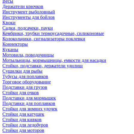
Весы
Держатели крючков
Инструмент рыболовный
Инструменты для бойлов
Квоки
Садки, подсачеки, пауки
Кембрики, трубки термоусадочные, силиконовые
Колокольчики, сигнализаторы поклевки
Коннекторы
Куканы
Мотовила, поводочницы
Мотыльницы, мормышницы, емкости для насадки
Стойки, подставки, держатели удилищ
Сушилки для рыбы
Тубусы для поплавков
Торговое оборудование
Подставки для грузов
Стойки для очков
Подставки для мормышек
Подставки для поплавков
Стойки для зимних удочек
Стойки для катушек
Стойки для кивков
Стойки для ледобуров
Стойки для моторов