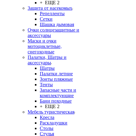
+ ЕЩЕ 2
Защита от насекомых
Репелленты
Сетки
Шашка дымовая
Очки солнцезащитные и
аксессуары
Маски и очки
мотоциклетные,
снегоходные
Палатки, Шатры и
аксессуары
Шатры
Палатки летние
Зонты пляжные
Тенты
Запасные части и
комплектующие
Бани походные
+ ЕЩЕ 2
Мебель туристическая
Кресла
Раскладушки
Столы
Стулья