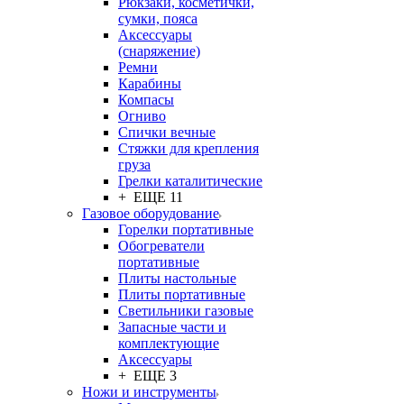
Рюкзаки, косметички,
сумки, пояса
Аксессуары
(снаряжение)
Ремни
Карабины
Компасы
Огниво
Спички вечные
Стяжки для крепления
груза
Грелки каталитические
+ ЕЩЕ 11
Газовое оборудование
Горелки портативные
Обогреватели
портативные
Плиты настольные
Плиты портативные
Светильники газовые
Запасные части и
комплектующие
Аксессуары
+ ЕЩЕ 3
Ножи и инструменты