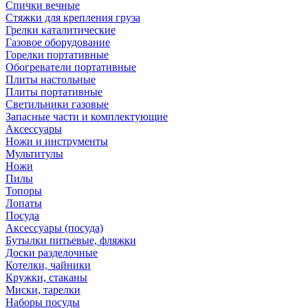
Спички вечные
Стяжки для крепления груза
Грелки каталитические
Газовое оборудование
Горелки портативные
Обогреватели портативные
Плиты настольные
Плиты портативные
Светильники газовые
Запасные части и комплектующие
Аксессуары
Ножи и инструменты
Мультитулы
Ножи
Пилы
Топоры
Лопаты
Посуда
Аксессуары (посуда)
Бутылки питьевые, фляжки
Доски разделочные
Котелки, чайники
Кружки, стаканы
Миски, тарелки
Наборы посуды