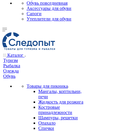
Обувь повседневная
Аксессуары для обуви
Сапоги
Утеплители для обуви
Каталог
Туризм
Рыбалка
Одежда
Обувь
Товары для пикника
Мангалы, коптильни,
печи
Жидкость для розжига
Костровые
принадлежности
Шампуры, решетки
Опахало
Спички