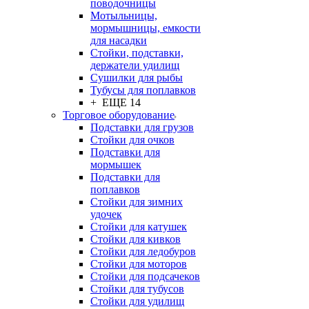
поводочницы
Мотыльницы,
мормышницы, емкости
для насадки
Стойки, подставки,
держатели удилищ
Сушилки для рыбы
Тубусы для поплавков
+ ЕЩЕ 14
Торговое оборудование
Подставки для грузов
Стойки для очков
Подставки для
мормышек
Подставки для
поплавков
Стойки для зимних
удочек
Стойки для катушек
Стойки для кивков
Стойки для ледобуров
Стойки для моторов
Стойки для подсачеков
Стойки для тубусов
Стойки для удилищ