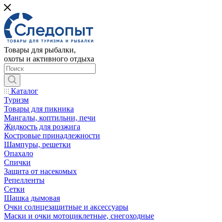
Товары для рыбалки,
охоты и активного отдыха
Каталог
Туризм
Товары для пикника
Мангалы, коптильни, печи
Жидкость для розжига
Костровые принадлежности
Шампуры, решетки
Опахало
Спички
Защита от насекомых
Репелленты
Сетки
Шашка дымовая
Очки солнцезащитные и аксессуары
Маски и очки мотоциклетные, снегоходные