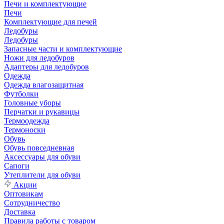
Печи и комплектующие
Печи
Комплектующие для печей
Ледобуры
Ледобуры
Запасные части и комплектующие
Ножи для ледобуров
Адаптеры для ледобуров
Одежда
Одежда влагозащитная
Футболки
Головные уборы
Перчатки и рукавицы
Термоодежда
Термоноски
Обувь
Обувь повседневная
Аксессуары для обуви
Сапоги
Утеплители для обуви
Акции
Оптовикам
Сотрудничество
Доставка
Правила работы с товаром