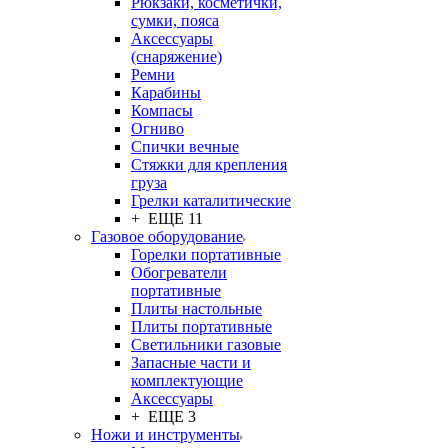
Рюкзаки, косметички,
сумки, пояса
Аксессуары
(снаряжение)
Ремни
Карабины
Компасы
Огниво
Спички вечные
Стяжки для крепления
груза
Грелки каталитические
+ ЕЩЕ 11
Газовое оборудование
Горелки портативные
Обогреватели
портативные
Плиты настольные
Плиты портативные
Светильники газовые
Запасные части и
комплектующие
Аксессуары
+ ЕЩЕ 3
Ножи и инструменты