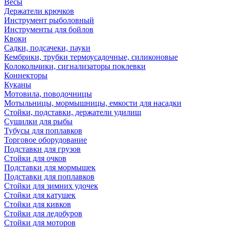
Весы
Держатели крючков
Инструмент рыболовный
Инструменты для бойлов
Квоки
Садки, подсачеки, пауки
Кембрики, трубки термоусадочные, силиконовые
Колокольчики, сигнализаторы поклевки
Коннекторы
Куканы
Мотовила, поводочницы
Мотыльницы, мормышницы, емкости для насадки
Стойки, подставки, держатели удилищ
Сушилки для рыбы
Тубусы для поплавков
Торговое оборудование
Подставки для грузов
Стойки для очков
Подставки для мормышек
Подставки для поплавков
Стойки для зимних удочек
Стойки для катушек
Стойки для кивков
Стойки для ледобуров
Стойки для моторов