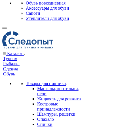
Обувь повседневная
Аксессуары для обуви
Сапоги
Утеплители для обуви
Каталог
Туризм
Рыбалка
Одежда
Обувь
Товары для пикника
Мангалы, коптильни,
печи
Жидкость для розжига
Костровые
принадлежности
Шампуры, решетки
Опахало
Спички