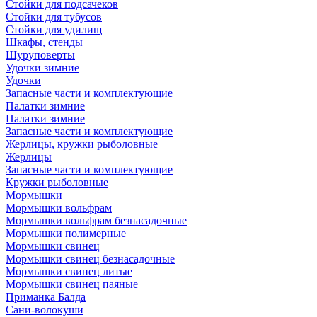
Стойки для подсачеков
Стойки для тубусов
Стойки для удилищ
Шкафы, стенды
Шуруповерты
Удочки зимние
Удочки
Запасные части и комплектующие
Палатки зимние
Палатки зимние
Запасные части и комплектующие
Жерлицы, кружки рыболовные
Жерлицы
Запасные части и комплектующие
Кружки рыболовные
Мормышки
Мормышки вольфрам
Мормышки вольфрам безнасадочные
Мормышки полимерные
Мормышки свинец
Мормышки свинец безнасадочные
Мормышки свинец литые
Мормышки свинец паяные
Приманка Балда
Сани-волокуши