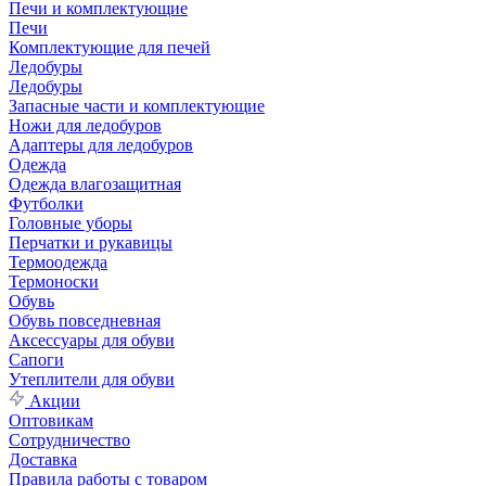
Печи и комплектующие
Печи
Комплектующие для печей
Ледобуры
Ледобуры
Запасные части и комплектующие
Ножи для ледобуров
Адаптеры для ледобуров
Одежда
Одежда влагозащитная
Футболки
Головные уборы
Перчатки и рукавицы
Термоодежда
Термоноски
Обувь
Обувь повседневная
Аксессуары для обуви
Сапоги
Утеплители для обуви
Акции
Оптовикам
Сотрудничество
Доставка
Правила работы с товаром