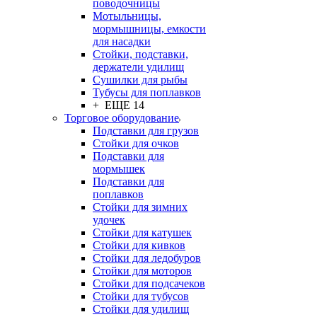
поводочницы
Мотыльницы,
мормышницы, емкости
для насадки
Стойки, подставки,
держатели удилищ
Сушилки для рыбы
Тубусы для поплавков
+ ЕЩЕ 14
Торговое оборудование
Подставки для грузов
Стойки для очков
Подставки для
мормышек
Подставки для
поплавков
Стойки для зимних
удочек
Стойки для катушек
Стойки для кивков
Стойки для ледобуров
Стойки для моторов
Стойки для подсачеков
Стойки для тубусов
Стойки для удилищ