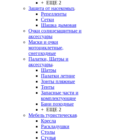
+ ЕЩЕ 2
Защита от насекомых
Репелленты
Сетки
Шашка дымовая
Очки солнцезащитные и
аксессуары
Маски и очки
мотоциклетные,
снегоходные
Палатки, Шатры и
аксессуары
Шатры
Палатки летние
Зонты пляжные
Тенты
Запасные части и
комплектующие
Бани походные
+ ЕЩЕ 2
Мебель туристическая
Кресла
Раскладушки
Столы
Стулья