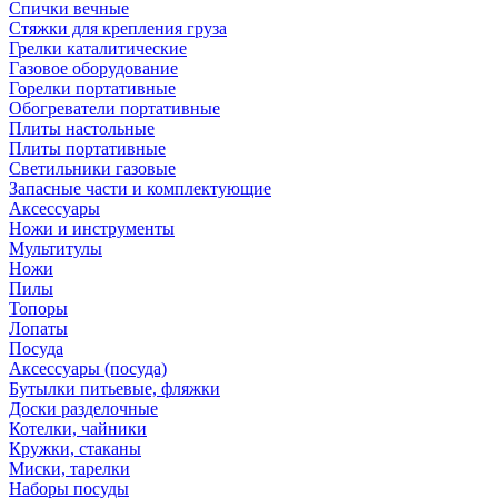
Спички вечные
Стяжки для крепления груза
Грелки каталитические
Газовое оборудование
Горелки портативные
Обогреватели портативные
Плиты настольные
Плиты портативные
Светильники газовые
Запасные части и комплектующие
Аксессуары
Ножи и инструменты
Мультитулы
Ножи
Пилы
Топоры
Лопаты
Посуда
Аксессуары (посуда)
Бутылки питьевые, фляжки
Доски разделочные
Котелки, чайники
Кружки, стаканы
Миски, тарелки
Наборы посуды