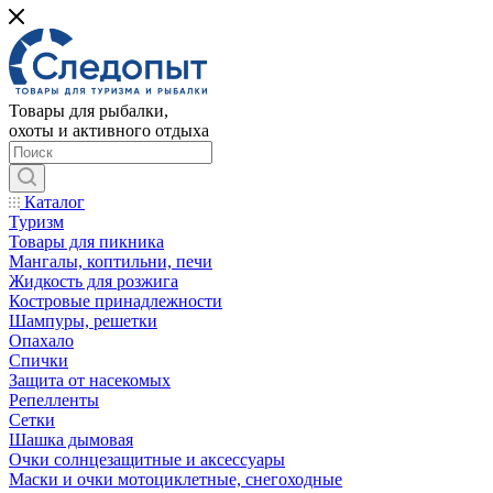
Товары для рыбалки,
охоты и активного отдыха
Каталог
Туризм
Товары для пикника
Мангалы, коптильни, печи
Жидкость для розжига
Костровые принадлежности
Шампуры, решетки
Опахало
Спички
Защита от насекомых
Репелленты
Сетки
Шашка дымовая
Очки солнцезащитные и аксессуары
Маски и очки мотоциклетные, снегоходные