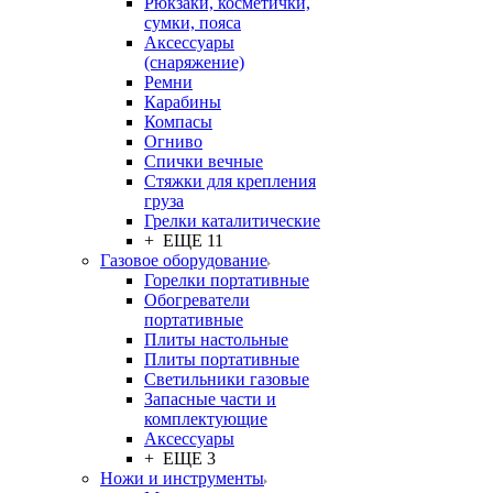
Рюкзаки, косметички,
сумки, пояса
Аксессуары
(снаряжение)
Ремни
Карабины
Компасы
Огниво
Спички вечные
Стяжки для крепления
груза
Грелки каталитические
+ ЕЩЕ 11
Газовое оборудование
Горелки портативные
Обогреватели
портативные
Плиты настольные
Плиты портативные
Светильники газовые
Запасные части и
комплектующие
Аксессуары
+ ЕЩЕ 3
Ножи и инструменты