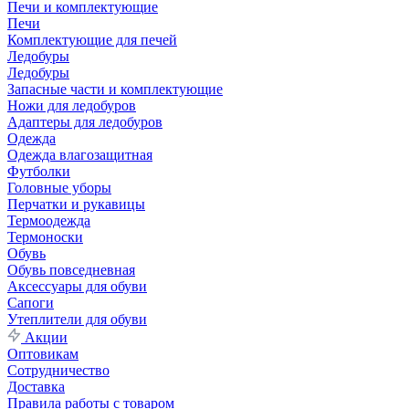
Печи и комплектующие
Печи
Комплектующие для печей
Ледобуры
Ледобуры
Запасные части и комплектующие
Ножи для ледобуров
Адаптеры для ледобуров
Одежда
Одежда влагозащитная
Футболки
Головные уборы
Перчатки и рукавицы
Термоодежда
Термоноски
Обувь
Обувь повседневная
Аксессуары для обуви
Сапоги
Утеплители для обуви
Акции
Оптовикам
Сотрудничество
Доставка
Правила работы с товаром