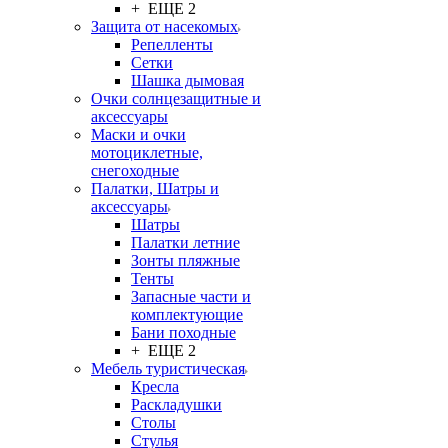
+ ЕЩЕ 2
Защита от насекомых
Репелленты
Сетки
Шашка дымовая
Очки солнцезащитные и
аксессуары
Маски и очки
мотоциклетные,
снегоходные
Палатки, Шатры и
аксессуары
Шатры
Палатки летние
Зонты пляжные
Тенты
Запасные части и
комплектующие
Бани походные
+ ЕЩЕ 2
Мебель туристическая
Кресла
Раскладушки
Столы
Стулья