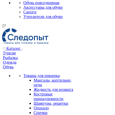
Обувь повседневная
Аксессуары для обуви
Сапоги
Утеплители для обуви
Каталог
Туризм
Рыбалка
Одежда
Обувь
Товары для пикника
Мангалы, коптильни,
печи
Жидкость для розжига
Костровые
принадлежности
Шампуры, решетки
Опахало
Спички