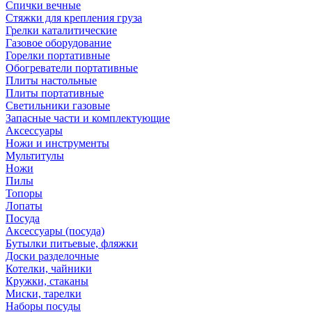
Спички вечные
Стяжки для крепления груза
Грелки каталитические
Газовое оборудование
Горелки портативные
Обогреватели портативные
Плиты настольные
Плиты портативные
Светильники газовые
Запасные части и комплектующие
Аксессуары
Ножи и инструменты
Мультитулы
Ножи
Пилы
Топоры
Лопаты
Посуда
Аксессуары (посуда)
Бутылки питьевые, фляжки
Доски разделочные
Котелки, чайники
Кружки, стаканы
Миски, тарелки
Наборы посуды