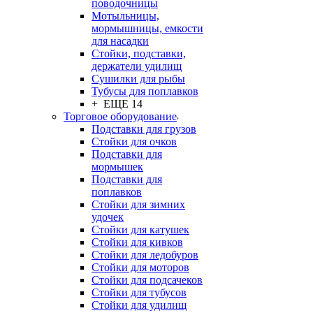
поводочницы
Мотыльницы,
мормышницы, емкости
для насадки
Стойки, подставки,
держатели удилищ
Сушилки для рыбы
Тубусы для поплавков
+ ЕЩЕ 14
Торговое оборудование
Подставки для грузов
Стойки для очков
Подставки для
мормышек
Подставки для
поплавков
Стойки для зимних
удочек
Стойки для катушек
Стойки для кивков
Стойки для ледобуров
Стойки для моторов
Стойки для подсачеков
Стойки для тубусов
Стойки для удилищ