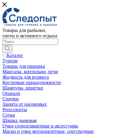
Товары для рыбалки,
охоты и активного отдыха
Каталог
Туризм
Товары для пикника
Мангалы, коптильни, печи
Жидкость для розжига
Костровые принадлежности
Шампуры, решетки
Опахало
Спички
Защита от насекомых
Репелленты
Сетки
Шашка дымовая
Очки солнцезащитные и аксессуары
Маски и очки мотоциклетные, снегоходные