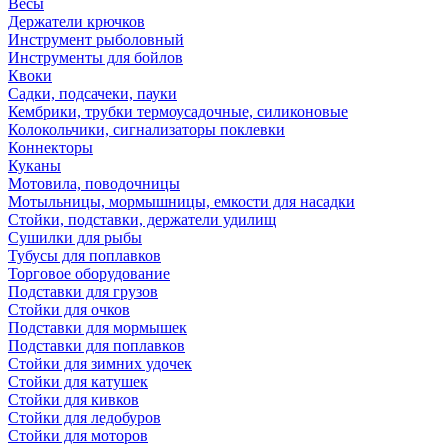
Весы
Держатели крючков
Инструмент рыболовный
Инструменты для бойлов
Квоки
Садки, подсачеки, пауки
Кембрики, трубки термоусадочные, силиконовые
Колокольчики, сигнализаторы поклевки
Коннекторы
Куканы
Мотовила, поводочницы
Мотыльницы, мормышницы, емкости для насадки
Стойки, подставки, держатели удилищ
Сушилки для рыбы
Тубусы для поплавков
Торговое оборудование
Подставки для грузов
Стойки для очков
Подставки для мормышек
Подставки для поплавков
Стойки для зимних удочек
Стойки для катушек
Стойки для кивков
Стойки для ледобуров
Стойки для моторов