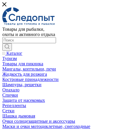
Товары для рыбалки,
охоты и активного отдыха
Каталог
Туризм
Товары для пикника
Мангалы, коптильни, печи
Жидкость для розжига
Костровые принадлежности
Шампуры, решетки
Опахало
Спички
Защита от насекомых
Репелленты
Сетки
Шашка дымовая
Очки солнцезащитные и аксессуары
Маски и очки мотоциклетные, снегоходные