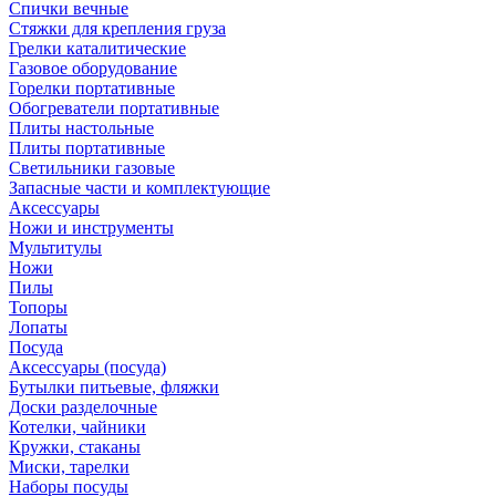
Спички вечные
Стяжки для крепления груза
Грелки каталитические
Газовое оборудование
Горелки портативные
Обогреватели портативные
Плиты настольные
Плиты портативные
Светильники газовые
Запасные части и комплектующие
Аксессуары
Ножи и инструменты
Мультитулы
Ножи
Пилы
Топоры
Лопаты
Посуда
Аксессуары (посуда)
Бутылки питьевые, фляжки
Доски разделочные
Котелки, чайники
Кружки, стаканы
Миски, тарелки
Наборы посуды