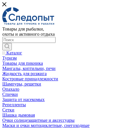
Товары для рыбалки,
охоты и активного отдыха
Каталог
Туризм
Товары для пикника
Мангалы, коптильни, печи
Жидкость для розжига
Костровые принадлежности
Шампуры, решетки
Опахало
Спички
Защита от насекомых
Репелленты
Сетки
Шашка дымовая
Очки солнцезащитные и аксессуары
Маски и очки мотоциклетные, снегоходные