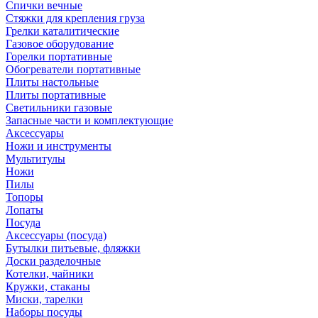
Спички вечные
Стяжки для крепления груза
Грелки каталитические
Газовое оборудование
Горелки портативные
Обогреватели портативные
Плиты настольные
Плиты портативные
Светильники газовые
Запасные части и комплектующие
Аксессуары
Ножи и инструменты
Мультитулы
Ножи
Пилы
Топоры
Лопаты
Посуда
Аксессуары (посуда)
Бутылки питьевые, фляжки
Доски разделочные
Котелки, чайники
Кружки, стаканы
Миски, тарелки
Наборы посуды