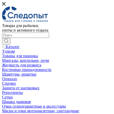
Товары для рыбалки,
охоты и активного отдыха
Каталог
Туризм
Товары для пикника
Мангалы, коптильни, печи
Жидкость для розжига
Костровые принадлежности
Шампуры, решетки
Опахало
Спички
Защита от насекомых
Репелленты
Сетки
Шашка дымовая
Очки солнцезащитные и аксессуары
Маски и очки мотоциклетные, снегоходные