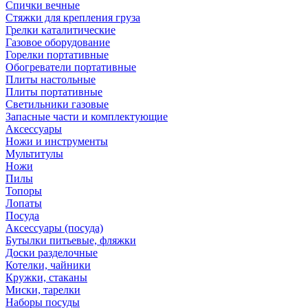
Спички вечные
Стяжки для крепления груза
Грелки каталитические
Газовое оборудование
Горелки портативные
Обогреватели портативные
Плиты настольные
Плиты портативные
Светильники газовые
Запасные части и комплектующие
Аксессуары
Ножи и инструменты
Мультитулы
Ножи
Пилы
Топоры
Лопаты
Посуда
Аксессуары (посуда)
Бутылки питьевые, фляжки
Доски разделочные
Котелки, чайники
Кружки, стаканы
Миски, тарелки
Наборы посуды