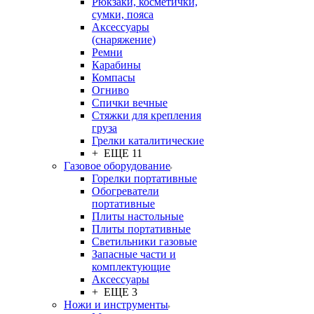
Рюкзаки, косметички,
сумки, пояса
Аксессуары
(снаряжение)
Ремни
Карабины
Компасы
Огниво
Спички вечные
Стяжки для крепления
груза
Грелки каталитические
+ ЕЩЕ 11
Газовое оборудование
Горелки портативные
Обогреватели
портативные
Плиты настольные
Плиты портативные
Светильники газовые
Запасные части и
комплектующие
Аксессуары
+ ЕЩЕ 3
Ножи и инструменты