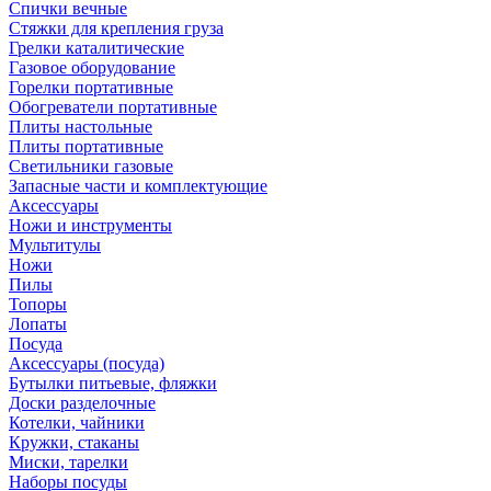
Спички вечные
Стяжки для крепления груза
Грелки каталитические
Газовое оборудование
Горелки портативные
Обогреватели портативные
Плиты настольные
Плиты портативные
Светильники газовые
Запасные части и комплектующие
Аксессуары
Ножи и инструменты
Мультитулы
Ножи
Пилы
Топоры
Лопаты
Посуда
Аксессуары (посуда)
Бутылки питьевые, фляжки
Доски разделочные
Котелки, чайники
Кружки, стаканы
Миски, тарелки
Наборы посуды