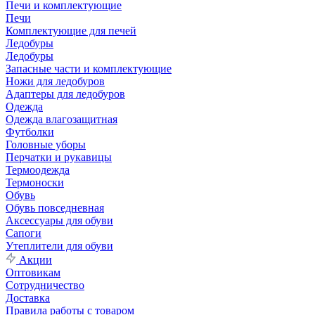
Печи и комплектующие
Печи
Комплектующие для печей
Ледобуры
Ледобуры
Запасные части и комплектующие
Ножи для ледобуров
Адаптеры для ледобуров
Одежда
Одежда влагозащитная
Футболки
Головные уборы
Перчатки и рукавицы
Термоодежда
Термоноски
Обувь
Обувь повседневная
Аксессуары для обуви
Сапоги
Утеплители для обуви
Акции
Оптовикам
Сотрудничество
Доставка
Правила работы с товаром