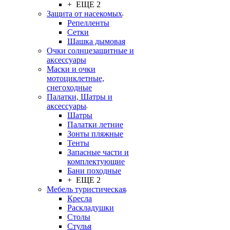
+ ЕЩЕ 2
Защита от насекомых
Репелленты
Сетки
Шашка дымовая
Очки солнцезащитные и
аксессуары
Маски и очки
мотоциклетные,
снегоходные
Палатки, Шатры и
аксессуары
Шатры
Палатки летние
Зонты пляжные
Тенты
Запасные части и
комплектующие
Бани походные
+ ЕЩЕ 2
Мебель туристическая
Кресла
Раскладушки
Столы
Стулья