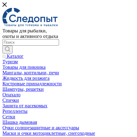
Товары для рыбалки,
охоты и активного отдыха
Каталог
Туризм
Товары для пикника
Мангалы, коптильни, печи
Жидкость для розжига
Костровые принадлежности
Шампуры, решетки
Опахало
Спички
Защита от насекомых
Репелленты
Сетки
Шашка дымовая
Очки солнцезащитные и аксессуары
Маски и очки мотоциклетные, снегоходные