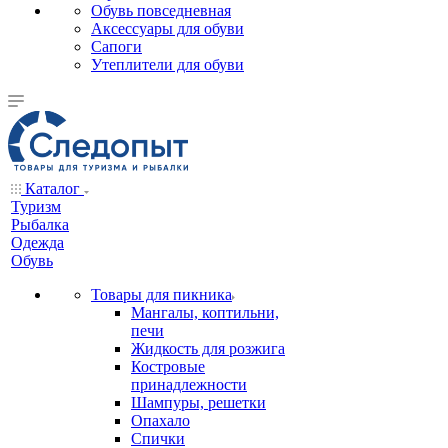
Обувь повседневная
Аксессуары для обуви
Сапоги
Утеплители для обуви
Каталог
Туризм
Рыбалка
Одежда
Обувь
Товары для пикника
Мангалы, коптильни,
печи
Жидкость для розжига
Костровые
принадлежности
Шампуры, решетки
Опахало
Спички