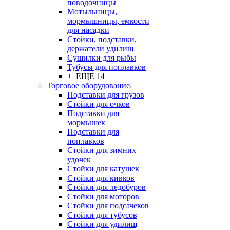
поводочницы
Мотыльницы,
мормышницы, емкости
для насадки
Стойки, подставки,
держатели удилищ
Сушилки для рыбы
Тубусы для поплавков
+ ЕЩЕ 14
Торговое оборудование
Подставки для грузов
Стойки для очков
Подставки для
мормышек
Подставки для
поплавков
Стойки для зимних
удочек
Стойки для катушек
Стойки для кивков
Стойки для ледобуров
Стойки для моторов
Стойки для подсачеков
Стойки для тубусов
Стойки для удилищ