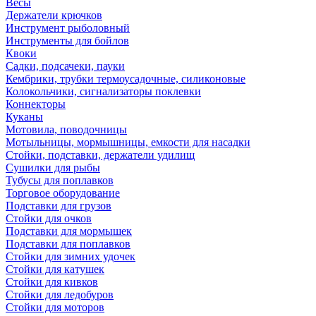
Весы
Держатели крючков
Инструмент рыболовный
Инструменты для бойлов
Квоки
Садки, подсачеки, пауки
Кембрики, трубки термоусадочные, силиконовые
Колокольчики, сигнализаторы поклевки
Коннекторы
Куканы
Мотовила, поводочницы
Мотыльницы, мормышницы, емкости для насадки
Стойки, подставки, держатели удилищ
Сушилки для рыбы
Тубусы для поплавков
Торговое оборудование
Подставки для грузов
Стойки для очков
Подставки для мормышек
Подставки для поплавков
Стойки для зимних удочек
Стойки для катушек
Стойки для кивков
Стойки для ледобуров
Стойки для моторов