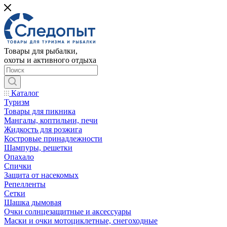
Товары для рыбалки,
охоты и активного отдыха
Каталог
Туризм
Товары для пикника
Мангалы, коптильни, печи
Жидкость для розжига
Костровые принадлежности
Шампуры, решетки
Опахало
Спички
Защита от насекомых
Репелленты
Сетки
Шашка дымовая
Очки солнцезащитные и аксессуары
Маски и очки мотоциклетные, снегоходные