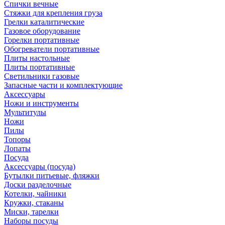
Спички вечные
Стяжки для крепления груза
Грелки каталитические
Газовое оборудование
Горелки портативные
Обогреватели портативные
Плиты настольные
Плиты портативные
Светильники газовые
Запасные части и комплектующие
Аксессуары
Ножи и инструменты
Мультитулы
Ножи
Пилы
Топоры
Лопаты
Посуда
Аксессуары (посуда)
Бутылки питьевые, фляжки
Доски разделочные
Котелки, чайники
Кружки, стаканы
Миски, тарелки
Наборы посуды