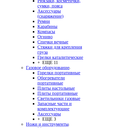
Рюкзаки, косметички,
сумки, пояса
Аксессуары
(снаряжение)
Ремни
Карабины
Компасы
Огниво
Спички вечные
Стяжки для крепления
груза
Грелки каталитические
+ ЕЩЕ 11
Газовое оборудование
Горелки портативные
Обогреватели
портативные
Плиты настольные
Плиты портативные
Светильники газовые
Запасные части и
комплектующие
Аксессуары
+ ЕЩЕ 3
Ножи и инструменты