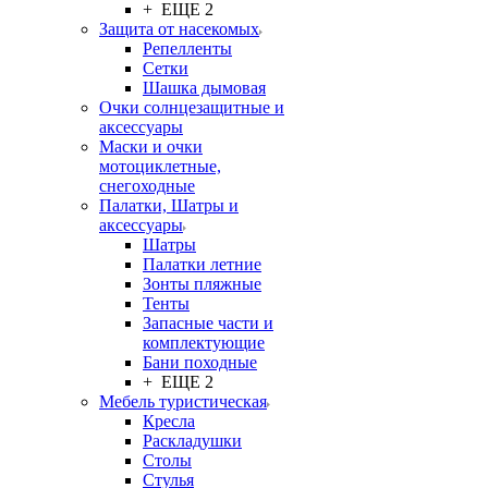
+ ЕЩЕ 2
Защита от насекомых
Репелленты
Сетки
Шашка дымовая
Очки солнцезащитные и
аксессуары
Маски и очки
мотоциклетные,
снегоходные
Палатки, Шатры и
аксессуары
Шатры
Палатки летние
Зонты пляжные
Тенты
Запасные части и
комплектующие
Бани походные
+ ЕЩЕ 2
Мебель туристическая
Кресла
Раскладушки
Столы
Стулья