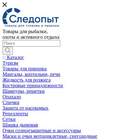
Товары для рыбалки,
охоты и активного отдыха
Каталог
Туризм
Товары для пикника
Мангалы, коптильни, печи
Жидкость для розжига
Костровые принадлежности
Шампуры, решетки
Опахало
Спички
Защита от насекомых
Репелленты
Сетки
Шашка дымовая
Очки солнцезащитные и аксессуары
Маски и очки мотоциклетные, снегоходные