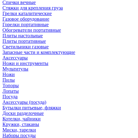
Спички вечные
Стяжки для крепления груза
Грелки каталитические
Газовое оборудование
Горелки портативные
Обогреватели портативные
Плиты настольные
Плиты портативные
Светильники газовые
Запасные части и комплектующие
Аксессуары
Ножи и инструменты
Мультитулы
Ножи
Пилы
Топоры
Лопаты
Посуда
Аксессуары (посуда)
Бутылки питьевые, фляжки
Доски разделочные
Котелки, чайники
Кружки, стаканы
Миски, тарелки
Наборы посуды