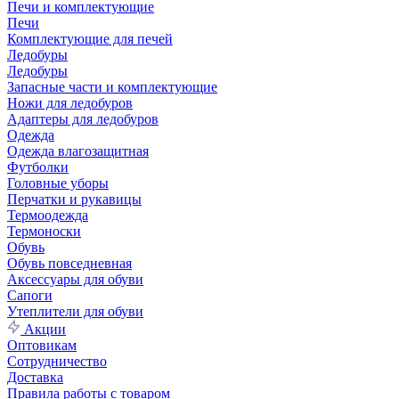
Печи и комплектующие
Печи
Комплектующие для печей
Ледобуры
Ледобуры
Запасные части и комплектующие
Ножи для ледобуров
Адаптеры для ледобуров
Одежда
Одежда влагозащитная
Футболки
Головные уборы
Перчатки и рукавицы
Термоодежда
Термоноски
Обувь
Обувь повседневная
Аксессуары для обуви
Сапоги
Утеплители для обуви
Акции
Оптовикам
Сотрудничество
Доставка
Правила работы с товаром