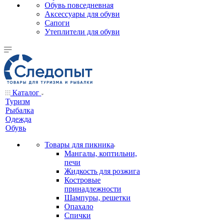
Обувь повседневная
Аксессуары для обуви
Сапоги
Утеплители для обуви
Каталог
Туризм
Рыбалка
Одежда
Обувь
Товары для пикника
Мангалы, коптильни,
печи
Жидкость для розжига
Костровые
принадлежности
Шампуры, решетки
Опахало
Спички