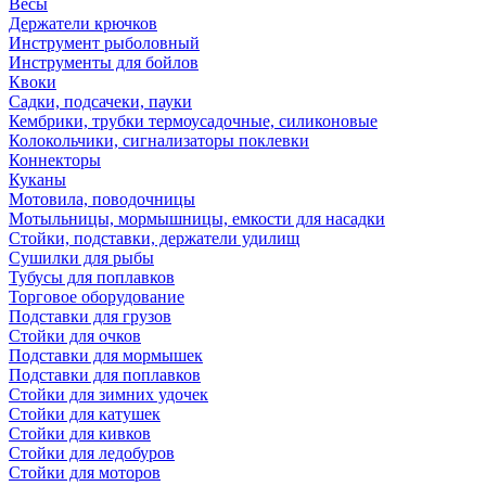
Весы
Держатели крючков
Инструмент рыболовный
Инструменты для бойлов
Квоки
Садки, подсачеки, пауки
Кембрики, трубки термоусадочные, силиконовые
Колокольчики, сигнализаторы поклевки
Коннекторы
Куканы
Мотовила, поводочницы
Мотыльницы, мормышницы, емкости для насадки
Стойки, подставки, держатели удилищ
Сушилки для рыбы
Тубусы для поплавков
Торговое оборудование
Подставки для грузов
Стойки для очков
Подставки для мормышек
Подставки для поплавков
Стойки для зимних удочек
Стойки для катушек
Стойки для кивков
Стойки для ледобуров
Стойки для моторов