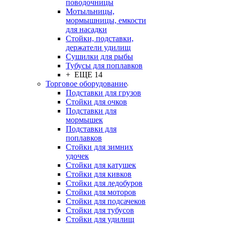
поводочницы
Мотыльницы,
мормышницы, емкости
для насадки
Стойки, подставки,
держатели удилищ
Сушилки для рыбы
Тубусы для поплавков
+ ЕЩЕ 14
Торговое оборудование
Подставки для грузов
Стойки для очков
Подставки для
мормышек
Подставки для
поплавков
Стойки для зимних
удочек
Стойки для катушек
Стойки для кивков
Стойки для ледобуров
Стойки для моторов
Стойки для подсачеков
Стойки для тубусов
Стойки для удилищ