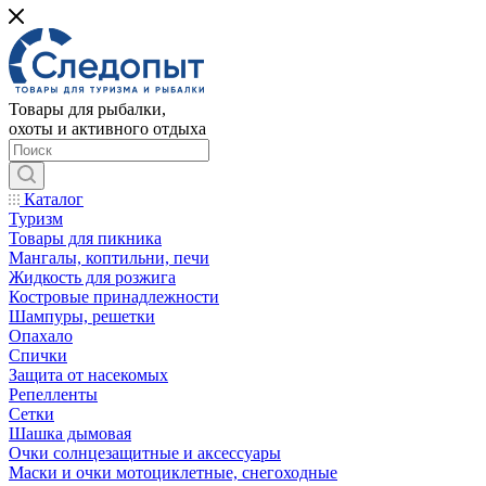
Товары для рыбалки,
охоты и активного отдыха
Каталог
Туризм
Товары для пикника
Мангалы, коптильни, печи
Жидкость для розжига
Костровые принадлежности
Шампуры, решетки
Опахало
Спички
Защита от насекомых
Репелленты
Сетки
Шашка дымовая
Очки солнцезащитные и аксессуары
Маски и очки мотоциклетные, снегоходные