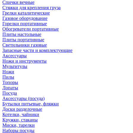
Спички вечные
Стяжки для крепления груза
Грелки каталитические
Газовое оборудование
Горелки портативные
Обогреватели портативные
Плиты настольные
Плиты портативные
Светильники газовые
Запасные части и комплектующие
Аксессуары
Ножи и инструменты
Мультитулы
Ножи
Пилы
Топоры
Лопаты
Посуда
Аксессуары (посуда)
Бутылки питьевые, фляжки
Доски разделочные
Котелки, чайники
Кружки, стаканы
Миски, тарелки
Наборы посуды