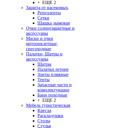
+ ЕЩЕ 2
Защита от насекомых
Репелленты
Сетки
Шашка дымовая
Очки солнцезащитные и
аксессуары
Маски и очки
мотоциклетные,
снегоходные
Палатки, Шатры и
аксессуары
Шатры
Палатки летние
Зонты пляжные
Тенты
Запасные части и
комплектующие
Бани походные
+ ЕЩЕ 2
Мебель туристическая
Кресла
Раскладушки
Столы
Стулья