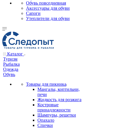
Обувь повседневная
Аксессуары для обуви
Сапоги
Утеплители для обуви
Каталог
Туризм
Рыбалка
Одежда
Обувь
Товары для пикника
Мангалы, коптильни,
печи
Жидкость для розжига
Костровые
принадлежности
Шампуры, решетки
Опахало
Спички