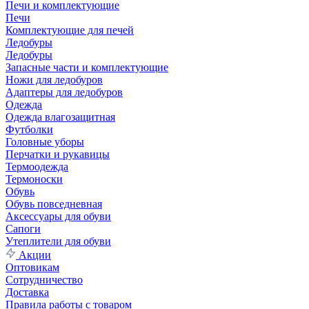
Печи и комплектующие
Печи
Комплектующие для печей
Ледобуры
Ледобуры
Запасные части и комплектующие
Ножи для ледобуров
Адаптеры для ледобуров
Одежда
Одежда влагозащитная
Футболки
Головные уборы
Перчатки и рукавицы
Термоодежда
Термоноски
Обувь
Обувь повседневная
Аксессуары для обуви
Сапоги
Утеплители для обуви
Акции
Оптовикам
Сотрудничество
Доставка
Правила работы с товаром