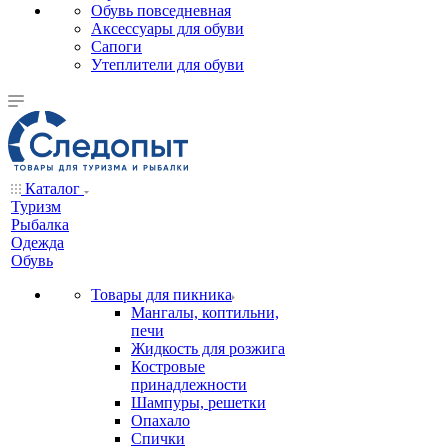
Обувь повседневная
Аксессуары для обуви
Сапоги
Утеплители для обуви
Каталог
Туризм
Рыбалка
Одежда
Обувь
Товары для пикника
Мангалы, коптильни,
печи
Жидкость для розжига
Костровые
принадлежности
Шампуры, решетки
Опахало
Спички