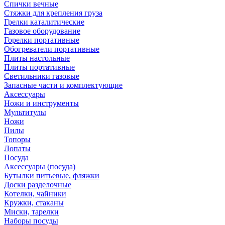
Спички вечные
Стяжки для крепления груза
Грелки каталитические
Газовое оборудование
Горелки портативные
Обогреватели портативные
Плиты настольные
Плиты портативные
Светильники газовые
Запасные части и комплектующие
Аксессуары
Ножи и инструменты
Мультитулы
Ножи
Пилы
Топоры
Лопаты
Посуда
Аксессуары (посуда)
Бутылки питьевые, фляжки
Доски разделочные
Котелки, чайники
Кружки, стаканы
Миски, тарелки
Наборы посуды