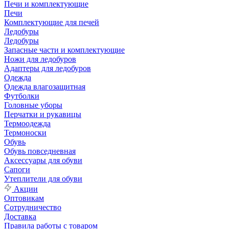
Печи и комплектующие
Печи
Комплектующие для печей
Ледобуры
Ледобуры
Запасные части и комплектующие
Ножи для ледобуров
Адаптеры для ледобуров
Одежда
Одежда влагозащитная
Футболки
Головные уборы
Перчатки и рукавицы
Термоодежда
Термоноски
Обувь
Обувь повседневная
Аксессуары для обуви
Сапоги
Утеплители для обуви
Акции
Оптовикам
Сотрудничество
Доставка
Правила работы с товаром