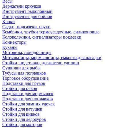
Весы
Держатели крючков
Инструмент рыболовный
Инструменты для бойлов
Квоки
Садки, подсачеки, пауки
Кембрики, трубки термоусадочные, силиконовые
Колокольчики, сигнализаторы поклевки
Коннекторы
Куканы
Мотовила, поводочницы
Мотыльницы, мормышницы, емкости для насадки
Стойки, подставки, держатели удилищ
Сушилки для рыбы
Тубусы для поплавков
Торговое оборудование
Подставки для грузов
Стойки для очков
Подставки для мормышек
Подставки для поплавков
Стойки для зимних удочек
Стойки для катушек
Стойки для кивков
Стойки для ледобуров
Стойки для моторов