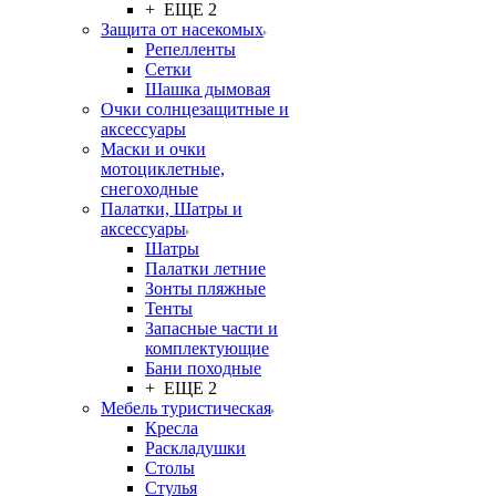
+ ЕЩЕ 2
Защита от насекомых
Репелленты
Сетки
Шашка дымовая
Очки солнцезащитные и
аксессуары
Маски и очки
мотоциклетные,
снегоходные
Палатки, Шатры и
аксессуары
Шатры
Палатки летние
Зонты пляжные
Тенты
Запасные части и
комплектующие
Бани походные
+ ЕЩЕ 2
Мебель туристическая
Кресла
Раскладушки
Столы
Стулья