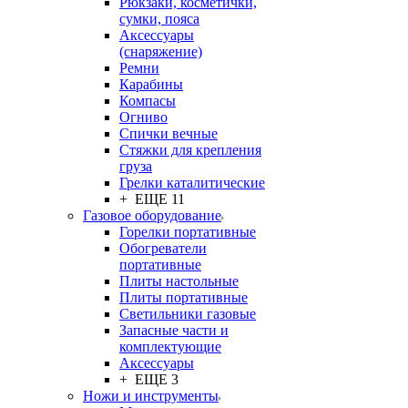
Рюкзаки, косметички,
сумки, пояса
Аксессуары
(снаряжение)
Ремни
Карабины
Компасы
Огниво
Спички вечные
Стяжки для крепления
груза
Грелки каталитические
+ ЕЩЕ 11
Газовое оборудование
Горелки портативные
Обогреватели
портативные
Плиты настольные
Плиты портативные
Светильники газовые
Запасные части и
комплектующие
Аксессуары
+ ЕЩЕ 3
Ножи и инструменты