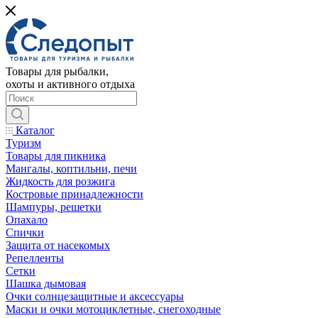
Товары для рыбалки,
охоты и активного отдыха
Каталог
Туризм
Товары для пикника
Мангалы, коптильни, печи
Жидкость для розжига
Костровые принадлежности
Шампуры, решетки
Опахало
Спички
Защита от насекомых
Репелленты
Сетки
Шашка дымовая
Очки солнцезащитные и аксессуары
Маски и очки мотоциклетные, снегоходные