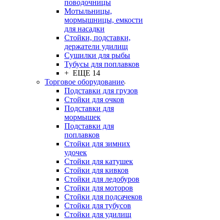
поводочницы
Мотыльницы,
мормышницы, емкости
для насадки
Стойки, подставки,
держатели удилищ
Сушилки для рыбы
Тубусы для поплавков
+ ЕЩЕ 14
Торговое оборудование
Подставки для грузов
Стойки для очков
Подставки для
мормышек
Подставки для
поплавков
Стойки для зимних
удочек
Стойки для катушек
Стойки для кивков
Стойки для ледобуров
Стойки для моторов
Стойки для подсачеков
Стойки для тубусов
Стойки для удилищ