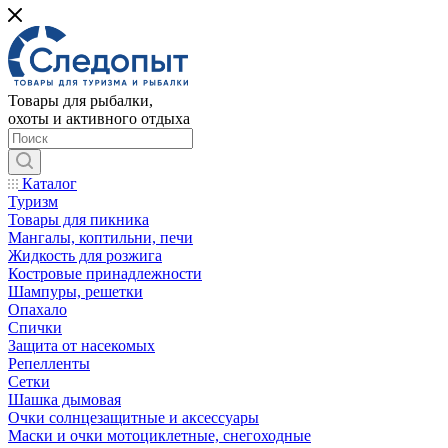
Товары для рыбалки,
охоты и активного отдыха
Каталог
Туризм
Товары для пикника
Мангалы, коптильни, печи
Жидкость для розжига
Костровые принадлежности
Шампуры, решетки
Опахало
Спички
Защита от насекомых
Репелленты
Сетки
Шашка дымовая
Очки солнцезащитные и аксессуары
Маски и очки мотоциклетные, снегоходные