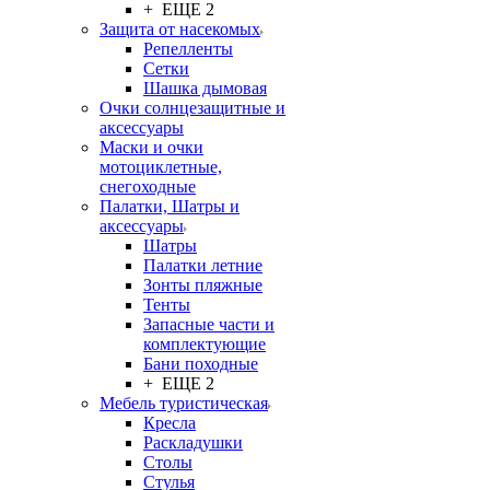
+ ЕЩЕ 2
Защита от насекомых
Репелленты
Сетки
Шашка дымовая
Очки солнцезащитные и
аксессуары
Маски и очки
мотоциклетные,
снегоходные
Палатки, Шатры и
аксессуары
Шатры
Палатки летние
Зонты пляжные
Тенты
Запасные части и
комплектующие
Бани походные
+ ЕЩЕ 2
Мебель туристическая
Кресла
Раскладушки
Столы
Стулья