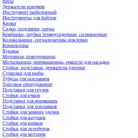
Весы
Держатели крючков
Инструмент рыболовный
Инструменты для бойлов
Квоки
Садки, подсачеки, пауки
Кембрики, трубки термоусадочные, силиконовые
Колокольчики, сигнализаторы поклевки
Коннекторы
Куканы
Мотовила, поводочницы
Мотыльницы, мормышницы, емкости для насадки
Стойки, подставки, держатели удилищ
Сушилки для рыбы
Тубусы для поплавков
Торговое оборудование
Подставки для грузов
Стойки для очков
Подставки для мормышек
Подставки для поплавков
Стойки для зимних удочек
Стойки для катушек
Стойки для кивков
Стойки для ледобуров
Стойки для моторов