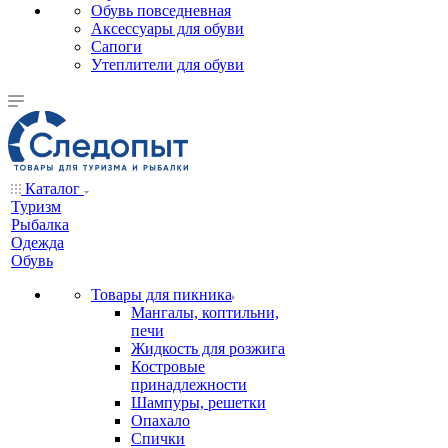
Обувь повседневная
Аксессуары для обуви
Сапоги
Утеплители для обуви
Каталог
Туризм
Рыбалка
Одежда
Обувь
Товары для пикника
Мангалы, коптильни,
печи
Жидкость для розжига
Костровые
принадлежности
Шампуры, решетки
Опахало
Спички