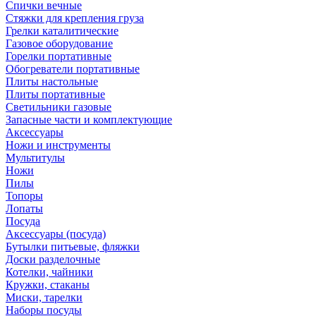
Спички вечные
Стяжки для крепления груза
Грелки каталитические
Газовое оборудование
Горелки портативные
Обогреватели портативные
Плиты настольные
Плиты портативные
Светильники газовые
Запасные части и комплектующие
Аксессуары
Ножи и инструменты
Мультитулы
Ножи
Пилы
Топоры
Лопаты
Посуда
Аксессуары (посуда)
Бутылки питьевые, фляжки
Доски разделочные
Котелки, чайники
Кружки, стаканы
Миски, тарелки
Наборы посуды