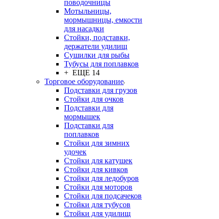
поводочницы
Мотыльницы,
мормышницы, емкости
для насадки
Стойки, подставки,
держатели удилищ
Сушилки для рыбы
Тубусы для поплавков
+ ЕЩЕ 14
Торговое оборудование
Подставки для грузов
Стойки для очков
Подставки для
мормышек
Подставки для
поплавков
Стойки для зимних
удочек
Стойки для катушек
Стойки для кивков
Стойки для ледобуров
Стойки для моторов
Стойки для подсачеков
Стойки для тубусов
Стойки для удилищ