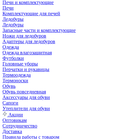
Печи и комплектующие
Печи
Комплектующие для печей
Ледобуры
Ледобуры
Запасные части и комплектующие
Ножи для ледобуров
Адаптеры для ледобуров
Одежда
Одежда влагозащитная
Футболки
Головные уборы
Перчатки и рукавицы
Термоодежда
Термоноски
Обувь
Обувь повседневная
Аксессуары для обуви
Сапоги
Утеплители для обуви
Акции
Оптовикам
Сотрудничество
Доставка
Правила работы с товаром