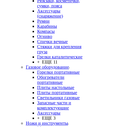
Рюкзаки, косметички,
сумки, пояса
Аксессуары
(снаряжение)
Ремни
Карабины
Компасы
Огниво
Спички вечные
Стяжки для крепления
груза
Грелки каталитические
+ ЕЩЕ 11
Газовое оборудование
Горелки портативные
Обогреватели
портативные
Плиты настольные
Плиты портативные
Светильники газовые
Запасные части и
комплектующие
Аксессуары
+ ЕЩЕ 3
Ножи и инструменты