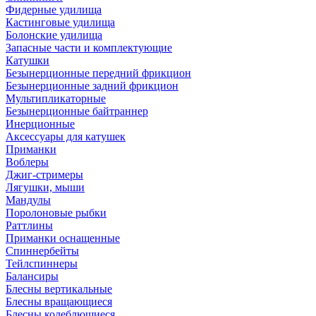
Фидерные удилища
Кастинговые удилища
Болонские удилища
Запасные части и комплектующие
Катушки
Безынерционные передний фрикцион
Безынерционные задний фрикцион
Мультипликаторные
Безынерционные байтраннер
Инерционные
Аксессуары для катушек
Приманки
Воблеры
Джиг-стримеры
Лягушки, мыши
Мандулы
Поролоновые рыбки
Раттлины
Приманки оснащенные
Спиннербейты
Тейлспиннеры
Балансиры
Блесны вертикальные
Блесны вращающиеся
Блесны колеблющиеся