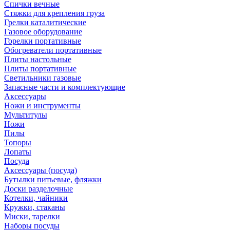
Спички вечные
Стяжки для крепления груза
Грелки каталитические
Газовое оборудование
Горелки портативные
Обогреватели портативные
Плиты настольные
Плиты портативные
Светильники газовые
Запасные части и комплектующие
Аксессуары
Ножи и инструменты
Мультитулы
Ножи
Пилы
Топоры
Лопаты
Посуда
Аксессуары (посуда)
Бутылки питьевые, фляжки
Доски разделочные
Котелки, чайники
Кружки, стаканы
Миски, тарелки
Наборы посуды