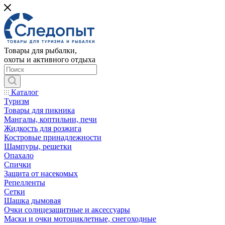
Товары для рыбалки,
охоты и активного отдыха
Каталог
Туризм
Товары для пикника
Мангалы, коптильни, печи
Жидкость для розжига
Костровые принадлежности
Шампуры, решетки
Опахало
Спички
Защита от насекомых
Репелленты
Сетки
Шашка дымовая
Очки солнцезащитные и аксессуары
Маски и очки мотоциклетные, снегоходные