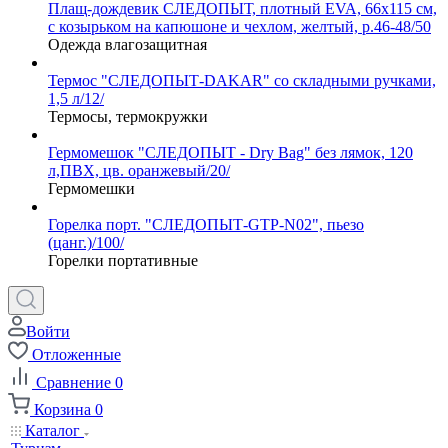
Плащ-дождевик СЛЕДОПЫТ, плотный EVA, 66х115 см,
с козырьком на капюшоне и чехлом, желтый, р.46-48/50
Одежда влагозащитная
Термос "СЛЕДОПЫТ-DAKAR" со складными ручками,
1,5 л/12/
Термосы, термокружки
Гермомешок "СЛЕДОПЫТ - Dry Bag" без лямок, 120
л,ПВХ, цв. оранжевый/20/
Гермомешки
Горелка порт. "СЛЕДОПЫТ-GTP-N02", пьезо
(цанг.)/100/
Горелки портативные
Войти
Отложенные
Сравнение
0
Корзина
0
Каталог