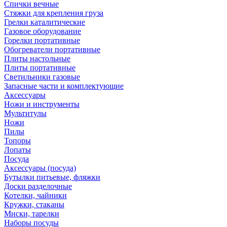
Спички вечные
Стяжки для крепления груза
Грелки каталитические
Газовое оборудование
Горелки портативные
Обогреватели портативные
Плиты настольные
Плиты портативные
Светильники газовые
Запасные части и комплектующие
Аксессуары
Ножи и инструменты
Мультитулы
Ножи
Пилы
Топоры
Лопаты
Посуда
Аксессуары (посуда)
Бутылки питьевые, фляжки
Доски разделочные
Котелки, чайники
Кружки, стаканы
Миски, тарелки
Наборы посуды