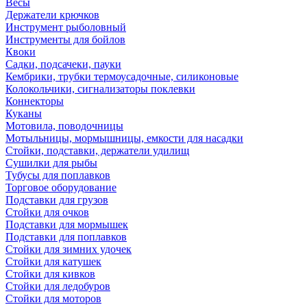
Весы
Держатели крючков
Инструмент рыболовный
Инструменты для бойлов
Квоки
Садки, подсачеки, пауки
Кембрики, трубки термоусадочные, силиконовые
Колокольчики, сигнализаторы поклевки
Коннекторы
Куканы
Мотовила, поводочницы
Мотыльницы, мормышницы, емкости для насадки
Стойки, подставки, держатели удилищ
Сушилки для рыбы
Тубусы для поплавков
Торговое оборудование
Подставки для грузов
Стойки для очков
Подставки для мормышек
Подставки для поплавков
Стойки для зимних удочек
Стойки для катушек
Стойки для кивков
Стойки для ледобуров
Стойки для моторов