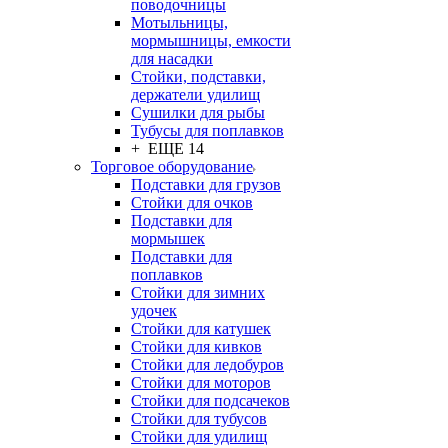
поводочницы
Мотыльницы,
мормышницы, емкости
для насадки
Стойки, подставки,
держатели удилищ
Сушилки для рыбы
Тубусы для поплавков
+ ЕЩЕ 14
Торговое оборудование
Подставки для грузов
Стойки для очков
Подставки для
мормышек
Подставки для
поплавков
Стойки для зимних
удочек
Стойки для катушек
Стойки для кивков
Стойки для ледобуров
Стойки для моторов
Стойки для подсачеков
Стойки для тубусов
Стойки для удилищ