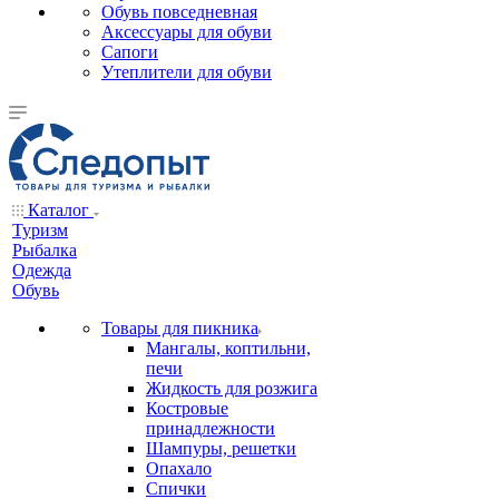
Обувь повседневная
Аксессуары для обуви
Сапоги
Утеплители для обуви
Каталог
Туризм
Рыбалка
Одежда
Обувь
Товары для пикника
Мангалы, коптильни,
печи
Жидкость для розжига
Костровые
принадлежности
Шампуры, решетки
Опахало
Спички