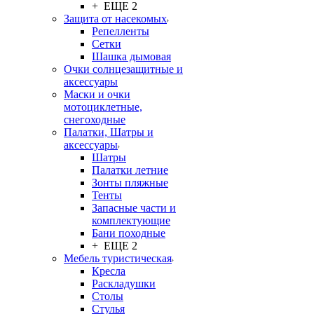
+ ЕЩЕ 2
Защита от насекомых
Репелленты
Сетки
Шашка дымовая
Очки солнцезащитные и
аксессуары
Маски и очки
мотоциклетные,
снегоходные
Палатки, Шатры и
аксессуары
Шатры
Палатки летние
Зонты пляжные
Тенты
Запасные части и
комплектующие
Бани походные
+ ЕЩЕ 2
Мебель туристическая
Кресла
Раскладушки
Столы
Стулья