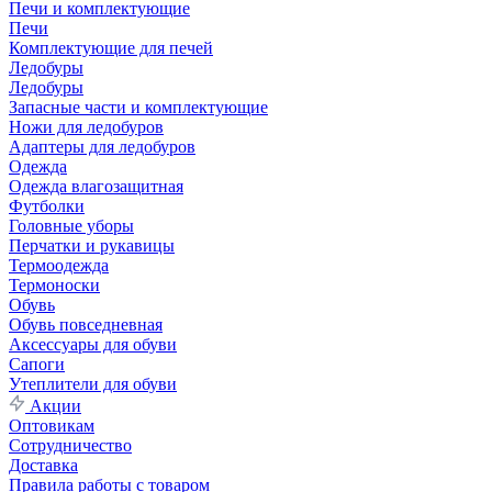
Печи и комплектующие
Печи
Комплектующие для печей
Ледобуры
Ледобуры
Запасные части и комплектующие
Ножи для ледобуров
Адаптеры для ледобуров
Одежда
Одежда влагозащитная
Футболки
Головные уборы
Перчатки и рукавицы
Термоодежда
Термоноски
Обувь
Обувь повседневная
Аксессуары для обуви
Сапоги
Утеплители для обуви
Акции
Оптовикам
Сотрудничество
Доставка
Правила работы с товаром