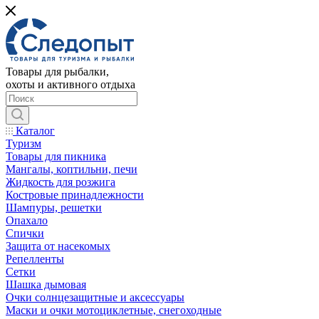
Товары для рыбалки,
охоты и активного отдыха
Каталог
Туризм
Товары для пикника
Мангалы, коптильни, печи
Жидкость для розжига
Костровые принадлежности
Шампуры, решетки
Опахало
Спички
Защита от насекомых
Репелленты
Сетки
Шашка дымовая
Очки солнцезащитные и аксессуары
Маски и очки мотоциклетные, снегоходные