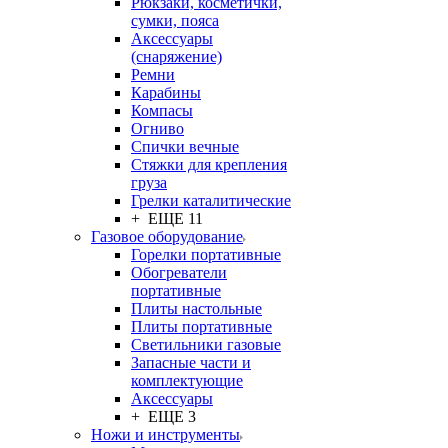
Рюкзаки, косметички,
сумки, пояса
Аксессуары
(снаряжение)
Ремни
Карабины
Компасы
Огниво
Спички вечные
Стяжки для крепления
груза
Грелки каталитические
+ ЕЩЕ 11
Газовое оборудование
Горелки портативные
Обогреватели
портативные
Плиты настольные
Плиты портативные
Светильники газовые
Запасные части и
комплектующие
Аксессуары
+ ЕЩЕ 3
Ножи и инструменты