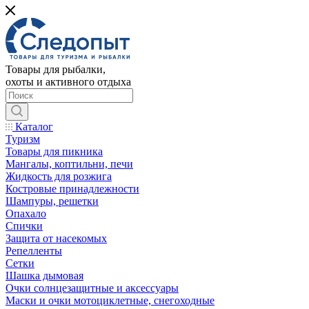
Товары для рыбалки,
охоты и активного отдыха
Каталог
Туризм
Товары для пикника
Мангалы, коптильни, печи
Жидкость для розжига
Костровые принадлежности
Шампуры, решетки
Опахало
Спички
Защита от насекомых
Репелленты
Сетки
Шашка дымовая
Очки солнцезащитные и аксессуары
Маски и очки мотоциклетные, снегоходные