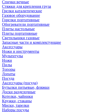
Спички вечные
Стяжки для крепления груза
Грелки каталитические
Газовое оборудование
Горелки портативные
Обогреватели портативные
Плиты настольные
Плиты портативные
Светильники газовые
Запасные части и комплектующие
Аксессуары
Ножи и инструменты
Мультитулы
Ножи
Пилы
Топоры
Лопаты
Посуда
Аксессуары (посуда)
Бутылки питьевые, фляжки
Доски разделочные
Котелки, чайники
Кружки, стаканы
Миски, тарелки
Наборы посуды