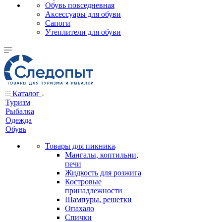
Обувь повседневная
Аксессуары для обуви
Сапоги
Утеплители для обуви
Каталог
Туризм
Рыбалка
Одежда
Обувь
Товары для пикника
Мангалы, коптильни,
печи
Жидкость для розжига
Костровые
принадлежности
Шампуры, решетки
Опахало
Спички