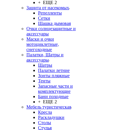
+ ЕЩЕ 2
Защита от насекомых
Репелленты
Сетки
Шашка дымовая
Очки солнцезащитные и
аксессуары
Маски и очки
мотоциклетные,
снегоходные
Палатки, Шатры и
аксессуары
Шатры
Палатки летние
Зонты пляжные
Тенты
Запасные части и
комплектующие
Бани походные
+ ЕЩЕ 2
Мебель туристическая
Кресла
Раскладушки
Столы
Стулья