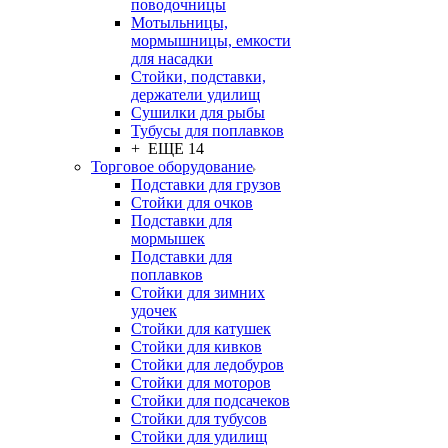
поводочницы
Мотыльницы,
мормышницы, емкости
для насадки
Стойки, подставки,
держатели удилищ
Сушилки для рыбы
Тубусы для поплавков
+ ЕЩЕ 14
Торговое оборудование
Подставки для грузов
Стойки для очков
Подставки для
мормышек
Подставки для
поплавков
Стойки для зимних
удочек
Стойки для катушек
Стойки для кивков
Стойки для ледобуров
Стойки для моторов
Стойки для подсачеков
Стойки для тубусов
Стойки для удилищ