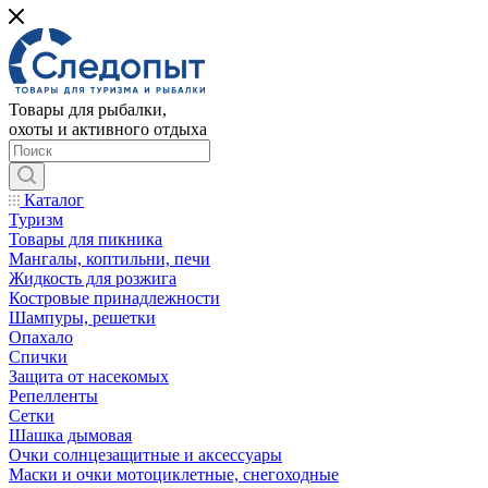
Товары для рыбалки,
охоты и активного отдыха
Каталог
Туризм
Товары для пикника
Мангалы, коптильни, печи
Жидкость для розжига
Костровые принадлежности
Шампуры, решетки
Опахало
Спички
Защита от насекомых
Репелленты
Сетки
Шашка дымовая
Очки солнцезащитные и аксессуары
Маски и очки мотоциклетные, снегоходные