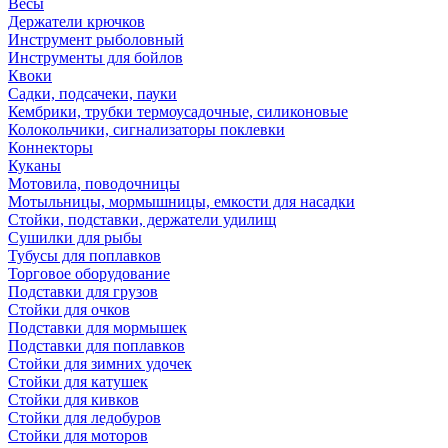
Весы
Держатели крючков
Инструмент рыболовный
Инструменты для бойлов
Квоки
Садки, подсачеки, пауки
Кембрики, трубки термоусадочные, силиконовые
Колокольчики, сигнализаторы поклевки
Коннекторы
Куканы
Мотовила, поводочницы
Мотыльницы, мормышницы, емкости для насадки
Стойки, подставки, держатели удилищ
Сушилки для рыбы
Тубусы для поплавков
Торговое оборудование
Подставки для грузов
Стойки для очков
Подставки для мормышек
Подставки для поплавков
Стойки для зимних удочек
Стойки для катушек
Стойки для кивков
Стойки для ледобуров
Стойки для моторов