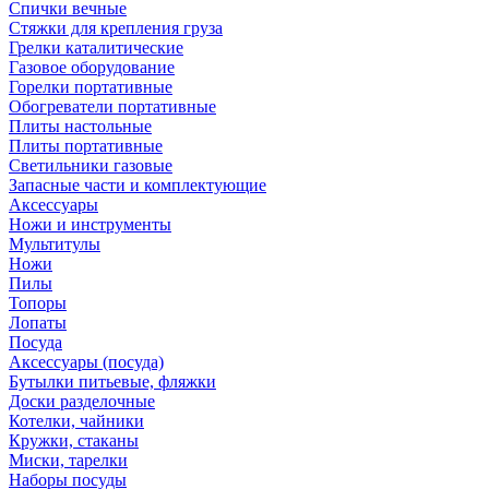
Спички вечные
Стяжки для крепления груза
Грелки каталитические
Газовое оборудование
Горелки портативные
Обогреватели портативные
Плиты настольные
Плиты портативные
Светильники газовые
Запасные части и комплектующие
Аксессуары
Ножи и инструменты
Мультитулы
Ножи
Пилы
Топоры
Лопаты
Посуда
Аксессуары (посуда)
Бутылки питьевые, фляжки
Доски разделочные
Котелки, чайники
Кружки, стаканы
Миски, тарелки
Наборы посуды