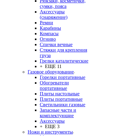
Рюкзаки, косметички,
сумки, пояса
Аксессуары
(снаряжение)
Ремни
Карабины
Компасы
Огниво
Спички вечные
Стяжки для крепления
груза
Грелки каталитические
+ ЕЩЕ 11
Газовое оборудование
Горелки портативные
Обогреватели
портативные
Плиты настольные
Плиты портативные
Светильники газовые
Запасные части и
комплектующие
Аксессуары
+ ЕЩЕ 3
Ножи и инструменты