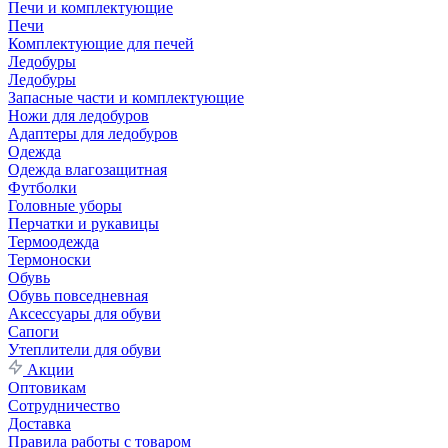
Печи и комплектующие
Печи
Комплектующие для печей
Ледобуры
Ледобуры
Запасные части и комплектующие
Ножи для ледобуров
Адаптеры для ледобуров
Одежда
Одежда влагозащитная
Футболки
Головные уборы
Перчатки и рукавицы
Термоодежда
Термоноски
Обувь
Обувь повседневная
Аксессуары для обуви
Сапоги
Утеплители для обуви
Акции
Оптовикам
Сотрудничество
Доставка
Правила работы с товаром